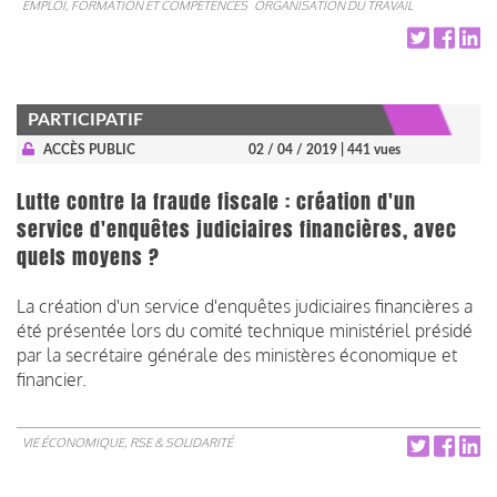
EMPLOI, FORMATION ET COMPÉTENCES
ORGANISATION DU TRAVAIL
PARTICIPATIF
ACCÈS PUBLIC
02 / 04 / 2019
| 441 vues
Lutte contre la fraude fiscale : création d'un
service d'enquêtes judiciaires financières, avec
quels moyens ?
La création d'un service d'enquêtes judiciaires financières a
été présentée lors du comité technique ministériel présidé
par la secrétaire générale des ministères économique et
financier.
VIE ÉCONOMIQUE, RSE & SOLIDARITÉ