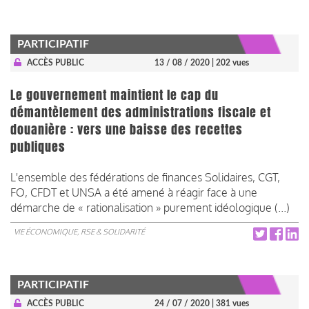
PARTICIPATIF
ACCÈS PUBLIC
13 / 08 / 2020
| 202 vues
Le gouvernement maintient le cap du
démantèlement des administrations fiscale et
douanière : vers une baisse des recettes
publiques
L'ensemble des fédérations de finances Solidaires, CGT,
FO, CFDT et UNSA a été amené à réagir face à une
démarche de « rationalisation » purement idéologique (...)
VIE ÉCONOMIQUE, RSE & SOLIDARITÉ
PARTICIPATIF
ACCÈS PUBLIC
24 / 07 / 2020
| 381 vues