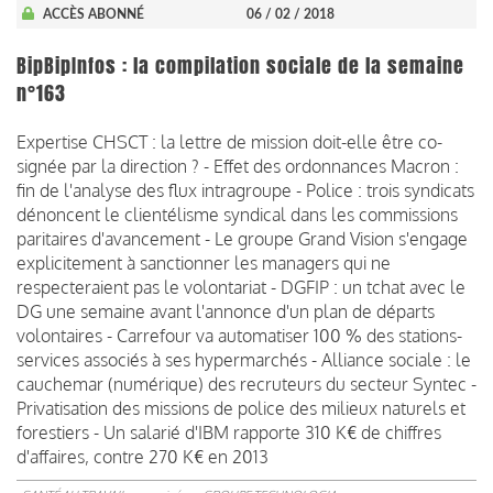
ACCÈS ABONNÉ
06 / 02 / 2018
BipBipInfos : la compilation sociale de la semaine
n°163
Expertise CHSCT : la lettre de mission doit-elle être co-
signée par la direction ? - Effet des ordonnances Macron :
fin de l'analyse des flux intragroupe - Police : trois syndicats
dénoncent le clientélisme syndical dans les commissions
paritaires d'avancement - Le groupe Grand Vision s'engage
explicitement à sanctionner les managers qui ne
respecteraient pas le volontariat - DGFIP : un tchat avec le
DG une semaine avant l'annonce d'un plan de départs
volontaires - Carrefour va automatiser 100 % des stations-
services associés à ses hypermarchés - Alliance sociale : le
cauchemar (numérique) des recruteurs du secteur Syntec -
Privatisation des missions de police des milieux naturels et
forestiers - Un salarié d'IBM rapporte 310 K€ de chiffres
d'affaires, contre 270 K€ en 2013