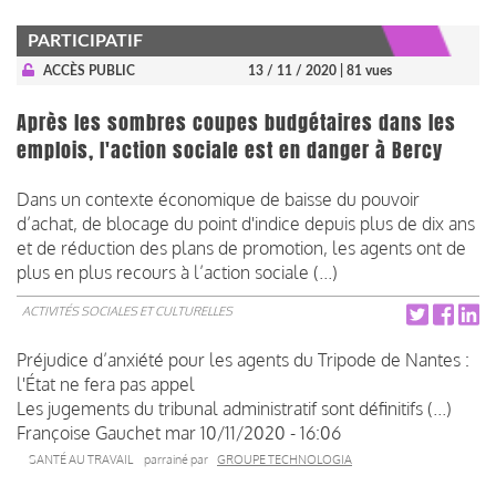
PARTICIPATIF
ACCÈS PUBLIC
13 / 11 / 2020
| 81 vues
Après les sombres coupes budgétaires dans les
emplois, l'action sociale est en danger à Bercy
Dans un contexte économique de baisse du pouvoir
d’achat, de blocage du point d'indice depuis plus de dix ans
et de réduction des plans de promotion, les agents ont de
plus en plus recours à l’action sociale (...)
ACTIVITÉS SOCIALES ET CULTURELLES
Préjudice d’anxiété pour les agents du Tripode de Nantes :
l'État ne fera pas appel
Les jugements du tribunal administratif sont définitifs (...)
Françoise Gauchet
mar 10/11/2020 - 16:06
SANTÉ AU TRAVAIL
parrainé par
GROUPE TECHNOLOGIA