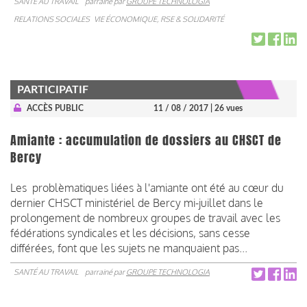
SANTÉ AU TRAVAIL
parrainé par
GROUPE TECHNOLOGIA
RELATIONS SOCIALES
VIE ÉCONOMIQUE, RSE & SOLIDARITÉ
PARTICIPATIF
ACCÈS PUBLIC
11 / 08 / 2017
| 26 vues
Amiante : accumulation de dossiers au CHSCT de
Bercy
Les problèmatiques liées à l'amiante ont été au cœur du
dernier CHSCT ministériel de Bercy mi-juillet dans le
prolongement de nombreux groupes de travail avec les
fédérations syndicales et les décisions, sans cesse
différées, font que les sujets ne manquaient pas...
SANTÉ AU TRAVAIL
parrainé par
GROUPE TECHNOLOGIA