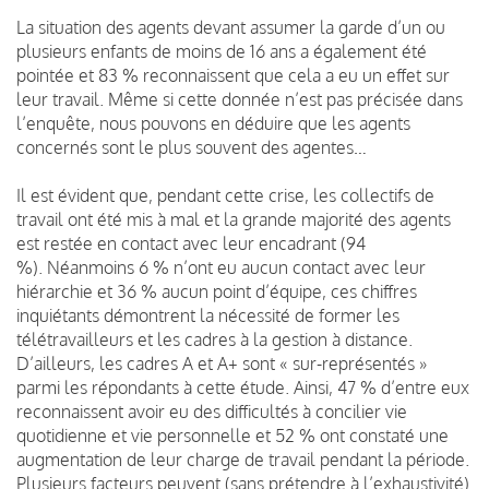
La situation des agents devant assumer la garde d’un ou
plusieurs enfants de moins de 16 ans a également été
pointée et 83 % reconnaissent que cela a eu un effet sur
leur travail. Même si cette donnée n’est pas précisée dans
l’enquête, nous pouvons en déduire que les agents
concernés sont le plus souvent des agentes…
Il est évident que, pendant cette crise, les collectifs de
travail ont été mis à mal et la grande majorité des agents
est restée en contact avec leur encadrant (94
%). Néanmoins 6 % n’ont eu aucun contact avec leur
hiérarchie et 36 % aucun point d’équipe, ces chiffres
inquiétants démontrent la nécessité de former les
télétravailleurs et les cadres à la gestion à distance.
D’ailleurs, les cadres A et A+ sont « sur-représentés »
parmi les répondants à cette étude. Ainsi, 47 % d’entre eux
reconnaissent avoir eu des difficultés à concilier vie
quotidienne et vie personnelle et 52 % ont constaté une
augmentation de leur charge de travail pendant la période.
Plusieurs facteurs peuvent (sans prétendre à l’exhaustivité)