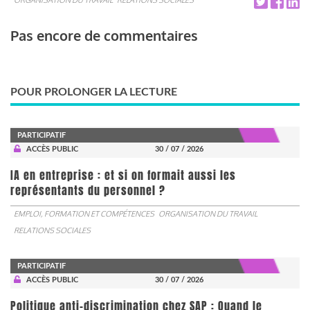
Pas encore de commentaires
POUR PROLONGER LA LECTURE
PARTICIPATIF
ACCÈS PUBLIC
30 / 07 / 2026
IA en entreprise : et si on formait aussi les
représentants du personnel ?
EMPLOI, FORMATION ET COMPÉTENCES
ORGANISATION DU TRAVAIL
RELATIONS SOCIALES
PARTICIPATIF
ACCÈS PUBLIC
30 / 07 / 2026
Politique anti-discrimination chez SAP : Quand le