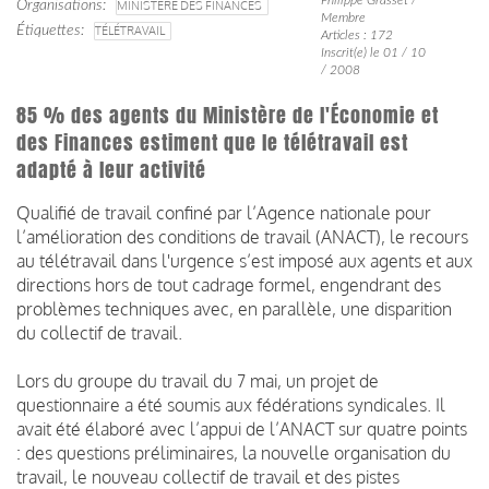
Organisations
MINISTÈRE DES FINANCES
Membre
Étiquettes
TÉLÉTRAVAIL
Articles : 172
Inscrit(e) le 01 / 10
/ 2008
85 % des agents du Ministère de l'Économie et
des Finances estiment que le télétravail est
adapté à leur activité
Qualifié de travail confiné par l’Agence nationale pour
l’amélioration des conditions de travail (ANACT), le recours
au télétravail dans l'urgence s’est imposé aux agents et aux
directions hors de tout cadrage formel, engendrant des
problèmes techniques avec, en parallèle, une disparition
du collectif de travail.
Lors du groupe du travail du 7 mai, un projet de
questionnaire a été soumis aux fédérations syndicales. Il
avait été élaboré avec l’appui de l’ANACT sur quatre points
: des questions préliminaires, la nouvelle organisation du
travail, le nouveau collectif de travail et des pistes