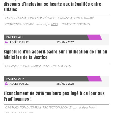
discours d’inclusion se heurte aux inégalités entre
Filiales
EMPLOI, FORMATION ET COMPÉTENCES
ORGANISATION DU TRAVAIL
PROTECTION SOCIALE
parrainé par
MNH
RELATIONS SOCIALES
PARTICIPATIF
ACCÈS PUBLIC
29 / 07 / 2026
Signature d'un accord-cadre sur l’utilisation de l’IA au
Ministère de la Justice
ORGANISATION DU TRAVAIL
RELATIONS SOCIALES
PARTICIPATIF
ACCÈS PUBLIC
28 / 07 / 2026
Licenciement de 2016 toujours pas jugé à ce jour aux
Prud’hommes !
ORGANISATION DU TRAVAIL
PROTECTION SOCIALE
parrainé par
MNH