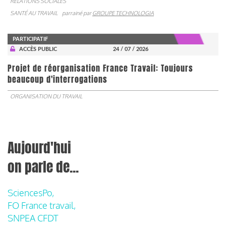
RELATIONS SOCIALES
SANTÉ AU TRAVAIL
parrainé par
GROUPE TECHNOLOGIA
PARTICIPATIF
ACCÈS PUBLIC
24 / 07 / 2026
Projet de réorganisation France Travail: Toujours
beaucoup d'interrogations
ORGANISATION DU TRAVAIL
Aujourd'hui
on parle de...
SciencesPo,
FO France travail,
SNPEA CFDT