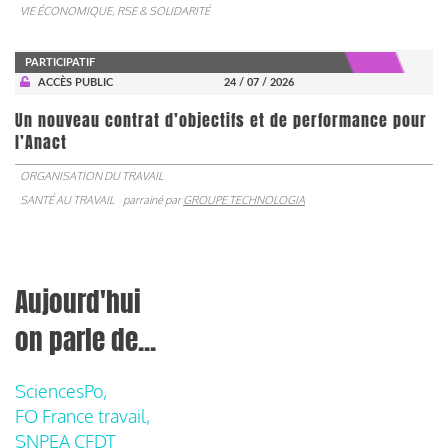
VIE ÉCONOMIQUE, RSE & SOLIDARITÉ
PARTICIPATIF
ACCÈS PUBLIC
24 / 07 / 2026
Un nouveau contrat d’objectifs et de performance pour
l’Anact
ORGANISATION DU TRAVAIL
SANTÉ AU TRAVAIL
parrainé par
GROUPE TECHNOLOGIA
Aujourd'hui
on parle de...
SciencesPo,
FO France travail,
SNPEA CFDT