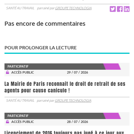
SANTÉ AU TRAVAIL
parrainé par
GROUPE TECHNOLOGIA
Pas encore de commentaires
POUR PROLONGER LA LECTURE
PARTICIPATIF
ACCÈS PUBLIC
29 / 07 / 2026
La Mairie de Paris reconnait le droit de retrait de ses
agents pour cause canicule !
SANTÉ AU TRAVAIL
parrainé par
GROUPE TECHNOLOGIA
PARTICIPATIF
ACCÈS PUBLIC
28 / 07 / 2026
Licenciement de 2016 toujours pas jugé à ce jour aux