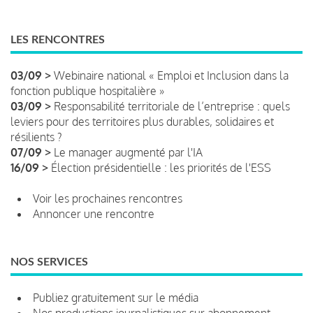
LES RENCONTRES
03/09 >
Webinaire national « Emploi et Inclusion dans la
fonction publique hospitalière »
03/09 >
Responsabilité territoriale de l’entreprise : quels
leviers pour des territoires plus durables, solidaires et
résilients ?
07/09 >
Le manager augmenté par l'IA
16/09 >
Élection présidentielle : les priorités de l'ESS
Voir les prochaines rencontres
Annoncer une rencontre
NOS SERVICES
Publiez gratuitement sur le média
Nos productions journalistiques sur abonnement