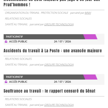
Prud’hommes !
ORGANISATION DU TRAVAIL
PROTECTION SOCIALE
parrainé par
MNH
RELATIONS SOCIALES
SANTÉ AU TRAVAIL
parrainé par
GROUPE TECHNOLOGIA
PARTICIPATIF
ACCÈS PUBLIC
24 / 07 / 2026
Accidents du travail à La Poste : une avancée majeure
RELATIONS SOCIALES
SANTÉ AU TRAVAIL
parrainé par
GROUPE TECHNOLOGIA
PARTICIPATIF
ACCÈS PUBLIC
24 / 07 / 2026
Souffrance au travail : le rapport censuré du Sénat
RELATIONS SOCIALES
SANTÉ AU TRAVAIL
parrainé par
GROUPE TECHNOLOGIA