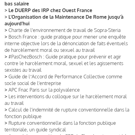
bas salaire
>
Le DUERP des IRP chez Ouest France
>
L’Organisation de la Maintenance De Rome jusqu’à
aujourd’hui
>
Charte de l'environnement de travail de Sopra-Steria
>
Bosch France : guide pratique pour mener une enquête
interne objective lors de la dénonciation de faits éventuels
de harcèlement moral ou sexuel au travail
>
#PasChezBosch : Guide pratique pour prévenir et agir
contre le harcèlement moral, sexuel et les agissements
sexistes au travail
>
Guide de lʼAccord de Performance Collective comme
socle social de l'entreprise
>
APC Fnac Paris sur la polyvalence
>
Les interventions du colloque sur le harcèlement moral
au travail
>
Calcul de l'indemnité de rupture conventionnelle dans la
fonction publique
>
Rupture conventionnelle dans la fonction publique
territoriale, un guide syndical