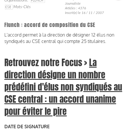
Organisations
FLUNCH
Journaliste
CSE
Mots-Clés
Articles : 4376
Inscrit(e) le 16 / 11 / 2007
Flunch : accord de composition du CSE
L'accord
permet à la direction de désigner 12 élus non
syndiqués au CSE central qui compte 25 titulaires.
Retrouvez notre Focus >
La
direction désigne un nombre
prédéfini d'élus non syndiqués au
CSE central : un accord unanime
pour éviter le pire
DATE DE SIGNATURE