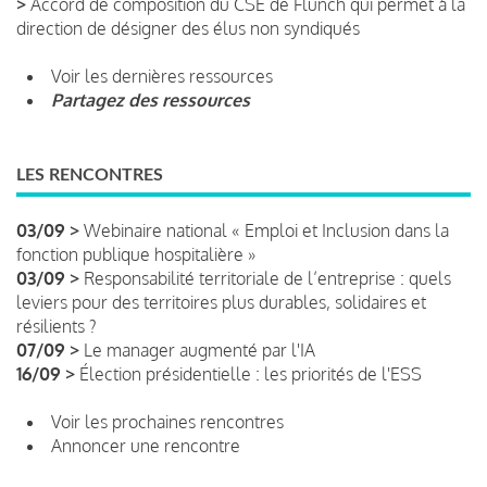
>
Accord de composition du CSE de Flunch qui permet à la
direction de désigner des élus non syndiqués
Voir les dernières ressources
Partagez des ressources
LES RENCONTRES
03/09 >
Webinaire national « Emploi et Inclusion dans la
fonction publique hospitalière »
03/09 >
Responsabilité territoriale de l’entreprise : quels
leviers pour des territoires plus durables, solidaires et
résilients ?
07/09 >
Le manager augmenté par l'IA
16/09 >
Élection présidentielle : les priorités de l'ESS
Voir les prochaines rencontres
Annoncer une rencontre