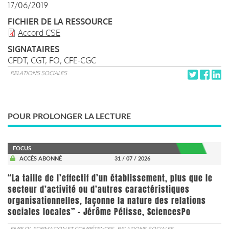
17/06/2019
FICHIER DE LA RESSOURCE
Accord CSE
SIGNATAIRES
CFDT, CGT, FO, CFE-CGC
RELATIONS SOCIALES
POUR PROLONGER LA LECTURE
FOCUS
ACCÈS ABONNÉ
31 / 07 / 2026
“La taille de l’effectif d’un établissement, plus que le
secteur d’activité ou d’autres caractéristiques
organisationnelles, façonne la nature des relations
sociales locales” - Jérôme Pélisse, SciencesPo
EMPLOI, FORMATION ET COMPÉTENCES
RELATIONS SOCIALES