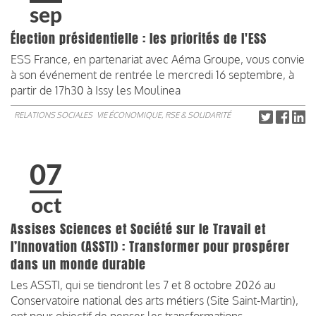
sep
Élection présidentielle : les priorités de l'ESS
ESS France, en partenariat avec Aéma Groupe, vous convie
à son événement de rentrée le mercredi 16 septembre, à
partir de 17h30 à Issy les Moulinea
RELATIONS SOCIALES
VIE ÉCONOMIQUE, RSE & SOLIDARITÉ
07
oct
Assises Sciences et Société sur le Travail et
l’Innovation (ASSTI) : Transformer pour prospérer
dans un monde durable
Les ASSTI, qui se tiendront les 7 et 8 octobre 2026 au
Conservatoire national des arts métiers (Site Saint-Martin),
ont pour objectif de penser les transformations