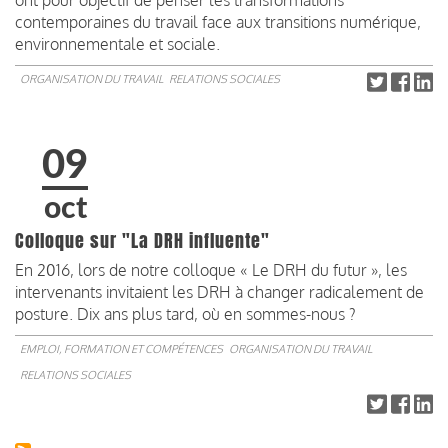
contemporaines du travail face aux transitions numérique,
environnementale et sociale.
ORGANISATION DU TRAVAIL
RELATIONS SOCIALES
09
oct
Colloque sur "La DRH influente"
En 2016, lors de notre colloque « Le DRH du futur », les
intervenants invitaient les DRH à changer radicalement de
posture. Dix ans plus tard, où en sommes-nous ?
EMPLOI, FORMATION ET COMPÉTENCES
ORGANISATION DU TRAVAIL
RELATIONS SOCIALES