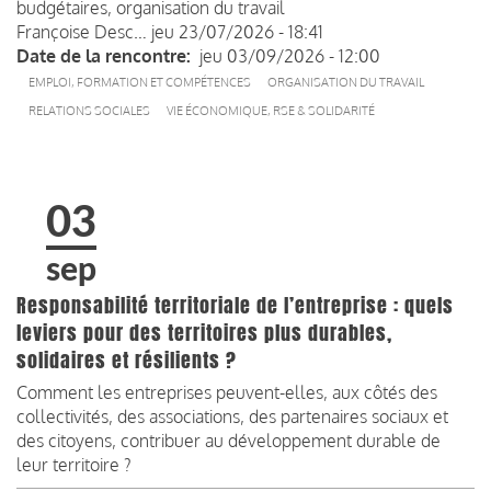
budgétaires, organisation du travail
Françoise Desc…
jeu 23/07/2026 - 18:41
Date de la rencontre
jeu 03/09/2026 - 12:00
EMPLOI, FORMATION ET COMPÉTENCES
ORGANISATION DU TRAVAIL
RELATIONS SOCIALES
VIE ÉCONOMIQUE, RSE & SOLIDARITÉ
03
sep
Responsabilité territoriale de l’entreprise : quels
leviers pour des territoires plus durables,
solidaires et résilients ?
Comment les entreprises peuvent-elles, aux côtés des
collectivités, des associations, des partenaires sociaux et
des citoyens, contribuer au développement durable de
leur territoire ?