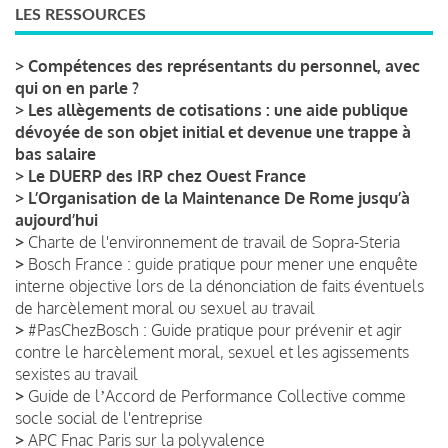
LES RESSOURCES
>
Compétences des représentants du personnel, avec
qui on en parle ?
>
Les allègements de cotisations : une aide publique
dévoyée de son objet initial et devenue une trappe à
bas salaire
>
Le DUERP des IRP chez Ouest France
>
L’Organisation de la Maintenance De Rome jusqu’à
aujourd’hui
>
Charte de l'environnement de travail de Sopra-Steria
>
Bosch France : guide pratique pour mener une enquête
interne objective lors de la dénonciation de faits éventuels
de harcèlement moral ou sexuel au travail
>
#PasChezBosch : Guide pratique pour prévenir et agir
contre le harcèlement moral, sexuel et les agissements
sexistes au travail
>
Guide de lʼAccord de Performance Collective comme
socle social de l'entreprise
>
APC Fnac Paris sur la polyvalence