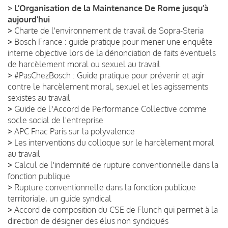
>
L’Organisation de la Maintenance De Rome jusqu’à
aujourd’hui
>
Charte de l'environnement de travail de Sopra-Steria
>
Bosch France : guide pratique pour mener une enquête
interne objective lors de la dénonciation de faits éventuels
de harcèlement moral ou sexuel au travail
>
#PasChezBosch : Guide pratique pour prévenir et agir
contre le harcèlement moral, sexuel et les agissements
sexistes au travail
>
Guide de lʼAccord de Performance Collective comme
socle social de l'entreprise
>
APC Fnac Paris sur la polyvalence
>
Les interventions du colloque sur le harcèlement moral
au travail
>
Calcul de l'indemnité de rupture conventionnelle dans la
fonction publique
>
Rupture conventionnelle dans la fonction publique
territoriale, un guide syndical
>
Accord de composition du CSE de Flunch qui permet à la
direction de désigner des élus non syndiqués