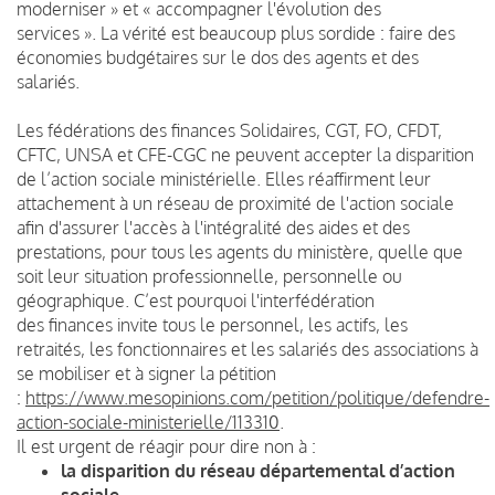
moderniser » et « accompagner l'évolution des
services ».
La vérité est beaucoup plus sordide : faire des
économies budgétaires sur le dos des agents et des
salariés.
Les fédérations des finances Solidaires, CGT, FO, CFDT,
CFTC, UNSA et CFE-CGC ne peuvent accepter la disparition
de l’action sociale ministérielle. Ell
es réaffirment leur
attachement à un réseau de proximité de l'action sociale
afin d'assurer l'accès à l'intégralité des aides et des
prestations, pour tous les agents du ministère, quelle que
soit leur situation professionnelle, personnelle ou
géographique.
C’est pourquoi l'interfédération
des finances invite tous le personnel, les actifs, les
retraités, les fonctionnaires et les salariés des associations à
se mobiliser et à signer la pétition
:
https://www.mesopinions.com/petition/politique/defendre-
action-sociale-ministerielle/113310
.
Il est urgent de réagir pour dire non à :
la disparition du réseau départemental d’action
sociale,