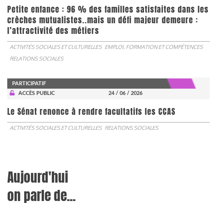
Petite enfance : 96 % des familles satisfaites dans les
crèches mutualistes..mais un défi majeur demeure :
l’attractivité des métiers
ACTIVITÉS SOCIALES ET CULTURELLES
EMPLOI, FORMATION ET COMPÉTENCES
RELATIONS SOCIALES
PARTICIPATIF
ACCÈS PUBLIC
24 / 06 / 2026
Le Sénat renonce à rendre facultatifs les CCAS
ACTIVITÉS SOCIALES ET CULTURELLES
RELATIONS SOCIALES
Aujourd'hui
on parle de...