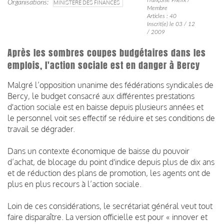
Organisations
MINISTÈRE DES FINANCES
Membre
Articles : 40
Inscrit(e) le 03 / 12
/ 2009
Après les sombres coupes budgétaires dans les
emplois, l'action sociale est en danger à Bercy
Malgré l’opposition unanime des fédérations syndicales de
Bercy, le budget consacré
aux différentes prestations
d'action sociale est en baisse depuis plusieurs années et
le personnel voit ses effectif se réduire et ses conditions de
travail se dégrader.
Dans un contexte économique de baisse du pouvoir
d’achat, de blocage du point d'indice depuis plus de dix ans
et de réduction des plans de promotion, les agents ont de
plus en plus recours à l’action sociale.
Loin de ces considérations, le secrétariat général veut tout
faire disparaître.
La version officielle est pour « innover et