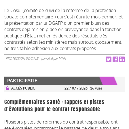
Le Cosui (comité de suivi de la réforme de la protection
sociale complémentaire ) qui s'est réuni le mois dernier, et
la présentation par la DGAFP d'un premier bilan des
contrats déjà mis en place en prévoyance dans la fonction
publique d’État, met en évidence des résultats très
contrastés selon les ministères mais surtout, globalement,
ne très faible adhésion aux contrats proposés
PROTECTION SOCIALE
parrainé par
MNH
PARTICIPATIF
ACCÈS PUBLIC
22 / 07 / 2026
| 16 vues
Complémentaires santé : rappels et pistes
d’évolutions pour le contrat responsable
Plusieurs pistes de réformes du contrat responsable ont
été évoquées, notamment le passage de deux à trois ans