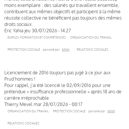
moins exemplaire : des salariés qui travaillent ensemble,
contribuent aux mêmes objectifs et participent à la même
réussite collective ne bénéficient pas toujours des mêmes
droits sociaux.
Eric Yahia
jeu 30/07/2026 - 14:27
EMPLOI, FORMATION ET COMPÉTENCES
ORGANISATION DU TRAVAIL
PROTECTION SOCIALE
parrainé par
MNH
RELATIONS SOCIALES
Licenciement de 2016 toujours pas jugé à ce jour aux
Prud’hommes !
Pour rappel, j’ai été licencié le 02/09/2016 pour une
prétendue « insuffisance professionnelle » après 18 ans de
carrière irréprochable
Thierry Mevel
mar 28/07/2026 - 00:17
ORGANISATION DU TRAVAIL
PROTECTION SOCIALE
parrainé par
MNH
RELATIONS SOCIALES