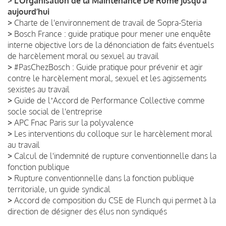
>
L’Organisation de la Maintenance De Rome jusqu’à
aujourd’hui
>
Charte de l'environnement de travail de Sopra-Steria
>
Bosch France : guide pratique pour mener une enquête
interne objective lors de la dénonciation de faits éventuels
de harcèlement moral ou sexuel au travail
>
#PasChezBosch : Guide pratique pour prévenir et agir
contre le harcèlement moral, sexuel et les agissements
sexistes au travail
>
Guide de lʼAccord de Performance Collective comme
socle social de l'entreprise
>
APC Fnac Paris sur la polyvalence
>
Les interventions du colloque sur le harcèlement moral
au travail
>
Calcul de l'indemnité de rupture conventionnelle dans la
fonction publique
>
Rupture conventionnelle dans la fonction publique
territoriale, un guide syndical
>
Accord de composition du CSE de Flunch qui permet à la
direction de désigner des élus non syndiqués