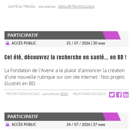
SANTÉ AU TRAVAIL
parrainé par
GROUPE TECHNOLOGIA
PARTICIPATIF
ACCÈS PUBLIC
25 / 07 / 2026
| 30 vues
Cet été, découvrez la recherche en santé... en BD !
La Fondation de l'Avenir a le plaisir d’annoncer la création
d’une nouvelle rubrique sur son site internet : Nos projets
illustrés en BD.
PROTECTION SOCIALE
parrainé par
MNH
RELATIONS SOCIALES
PARTICIPATIF
ACCÈS PUBLIC
24 / 07 / 2026
| 37 vues