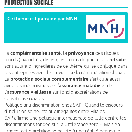
PROTECTION SOCIALE
Ce thème est parrainé par
MNH
La
complémentaire santé
, la
prévoyance
des risques
lourds (invalidités, décès), les coups de pouce à la
retraite
sont autant d’ingrédients de ce thème qui se conjugue dans
les entreprises avec les leviers de la rémunération globale.
La
protection sociale complémentaire
s’articule aussi
avec les mécanismes de l’
assurance maladie
et de
l’
assurance vieillesse
sur fond d’exonérations de
cotisations sociales.
Politique anti-discrimination chez SAP : Quand le discours
d’inclusion se heurte aux inégalités entre Filiales
SAP affirme une politique internationale de lutte contre les
discriminations fondée sur la « tolérance zéro ». Mais en
France, cette ambition se heurte à une réalité beaucoup