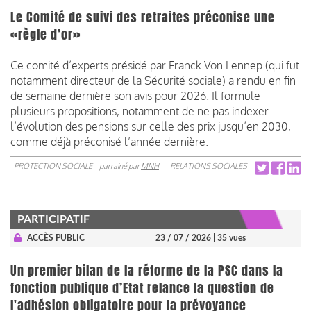
Le Comité de suivi des retraites préconise une
«règle d’or»
Ce comité d’experts présidé par Franck Von Lennep (qui fut
notamment directeur de la Sécurité sociale) a rendu en fin
de semaine dernière son avis pour 2026. Il formule
plusieurs propositions, notamment de ne pas indexer
l’évolution des pensions sur celle des prix jusqu’en 2030,
comme déjà préconisé l’année dernière.
PROTECTION SOCIALE
parrainé par
MNH
RELATIONS SOCIALES
PARTICIPATIF
ACCÈS PUBLIC
23 / 07 / 2026
| 35 vues
Un premier bilan de la réforme de la PSC dans la
fonction publique d’Etat relance la question de
l'adhésion obligatoire pour la prévoyance