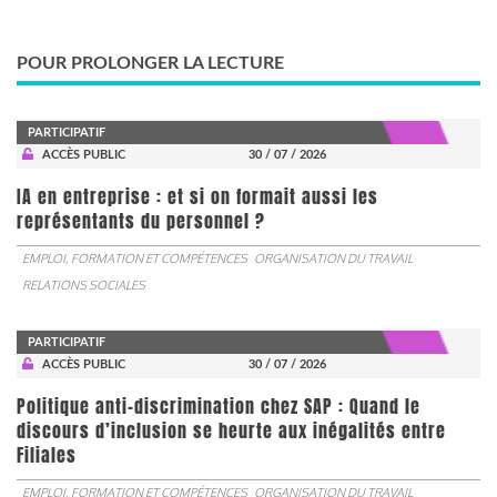
POUR PROLONGER LA LECTURE
PARTICIPATIF
ACCÈS PUBLIC
30 / 07 / 2026
IA en entreprise : et si on formait aussi les
représentants du personnel ?
EMPLOI, FORMATION ET COMPÉTENCES
ORGANISATION DU TRAVAIL
RELATIONS SOCIALES
PARTICIPATIF
ACCÈS PUBLIC
30 / 07 / 2026
Politique anti-discrimination chez SAP : Quand le
discours d’inclusion se heurte aux inégalités entre
Filiales
EMPLOI, FORMATION ET COMPÉTENCES
ORGANISATION DU TRAVAIL