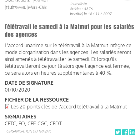
Organisations
MATMUT
Journaliste
TÉLÉTRAVAIL
Mots-Clés
Articles : 4376
Inscrit(e) le 16 / 11 / 2007
Télétravail le samedi à la Matmut pour les salariés
des agences
L'accord unanime sur le télétravail à la Matmut intègre ce
mode d'organisation dans les agences. Les salariés seront
ainsi amenés à télétravailler le samedi. Et lorsqu'ils
télétravailleront ce jour là alors que l'agence est fermée,
ce sera alors en heures supplémentaires à 40 %.
DATE DE SIGNATURE
01/10/2020
FICHIER DE LA RESSOURCE
Les 20 points clés de l'accord télétravail à la Matmut
SIGNATAIRES
CFTC, FO, CFE-CGC, CFDT
ORGANISATION DU TRAVAIL