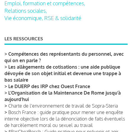
Emploi, formation et compétences,
Relations sociales,
Vie économique, RSE & solidarité
LES RESSOURCES
>
Compétences des représentants du personnel, avec
qui on en parle ?
>
Les allègements de cotisations : une aide publique
dévoyée de son objet initial et devenue une trappe à
bas salaire
>
Le DUERP des IRP chez Ouest France
>
L’Organisation de la Maintenance De Rome jusqu’à
aujourd’hui
>
Charte de l'environnement de travail de Sopra-Steria
>
Bosch France : guide pratique pour mener une enquête
interne objective lors de la dénonciation de faits éventuels
de harcèlement moral ou sexuel au travail
>
#PasChezBosch : Guide pratique pour prévenir et agir