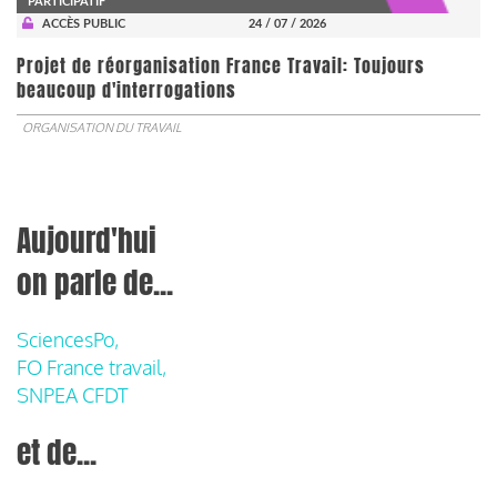
PARTICIPATIF
ACCÈS PUBLIC
24 / 07 / 2026
Projet de réorganisation France Travail: Toujours
beaucoup d'interrogations
ORGANISATION DU TRAVAIL
Aujourd'hui
on parle de...
SciencesPo,
FO France travail,
SNPEA CFDT
et de...