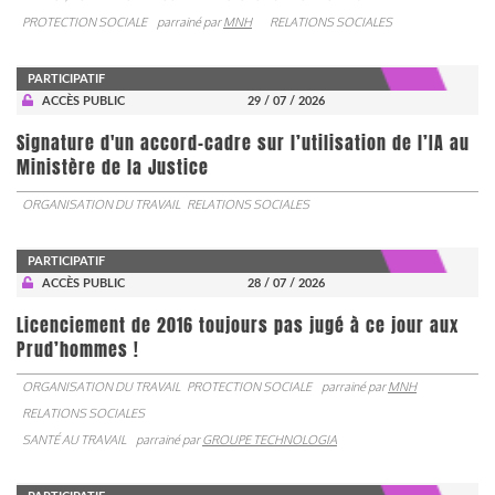
PROTECTION SOCIALE
parrainé par
MNH
RELATIONS SOCIALES
PARTICIPATIF
ACCÈS PUBLIC
29 / 07 / 2026
Signature d'un accord-cadre sur l’utilisation de l’IA au
Ministère de la Justice
ORGANISATION DU TRAVAIL
RELATIONS SOCIALES
PARTICIPATIF
ACCÈS PUBLIC
28 / 07 / 2026
Licenciement de 2016 toujours pas jugé à ce jour aux
Prud’hommes !
ORGANISATION DU TRAVAIL
PROTECTION SOCIALE
parrainé par
MNH
RELATIONS SOCIALES
SANTÉ AU TRAVAIL
parrainé par
GROUPE TECHNOLOGIA