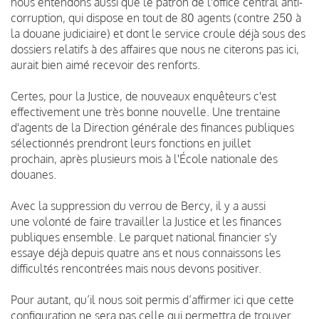
nous entendons aussi que le patron de l'office central anti-
corruption, qui dispose en tout de 80 agents (contre 250 à
la douane judiciaire) et dont le service croule déjà sous des
dossiers relatifs à des affaires que nous ne citerons pas ici,
aurait bien aimé recevoir des renforts.
Certes, pour la Justice, de nouveaux enquêteurs c'est
effectivement une très bonne nouvelle. Une trentaine
d'agents de la Direction générale des finances publiques
sélectionnés prendront leurs fonctions en juillet
prochain, après plusieurs mois à l'École nationale des
douanes.
Avec la suppression du verrou de Bercy, il y a aussi
une volonté de faire travailler la Justice et les finances
publiques ensemble. Le parquet national financier s'y
essaye déjà depuis quatre ans et nous connaissons les
difficultés rencontrées mais nous devons positiver.
Pour autant, qu’il nous soit permis d’affirmer ici que cette
configuration ne sera pas celle qui permettra de trouver