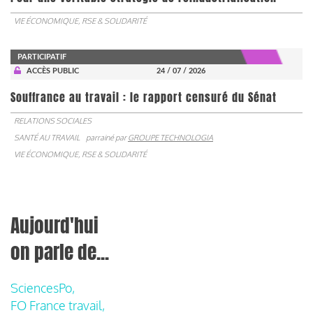
VIE ÉCONOMIQUE, RSE & SOLIDARITÉ
PARTICIPATIF
ACCÈS PUBLIC
24 / 07 / 2026
Souffrance au travail : le rapport censuré du Sénat
RELATIONS SOCIALES
SANTÉ AU TRAVAIL
parrainé par
GROUPE TECHNOLOGIA
VIE ÉCONOMIQUE, RSE & SOLIDARITÉ
Aujourd'hui
on parle de...
SciencesPo,
FO France travail,