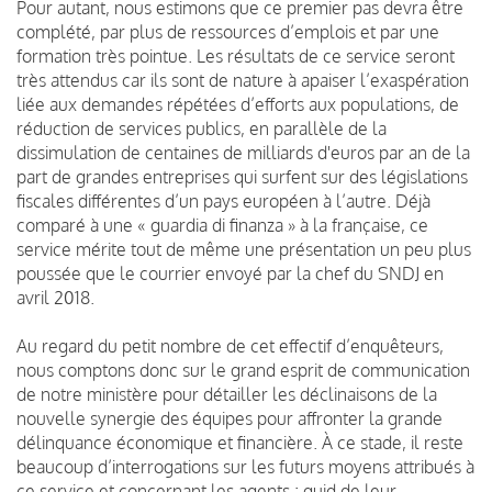
Pour autant, nous estimons que ce premier pas devra être
complété, par plus de ressources d’emplois et par une
formation très pointue. Les résultats de ce service seront
très attendus car ils sont de nature à apaiser l’exaspération
liée aux demandes répétées d’efforts aux populations, de
réduction de services publics, en parallèle de la
dissimulation de centaines de milliards d'euros par an de la
part de grandes entreprises qui surfent sur des législations
fiscales différentes d’un pays européen à l’autre. Déjà
comparé à une « guardia di finanza » à la française, ce
service mérite tout de même une présentation un peu plus
poussée que le courrier envoyé par la chef du SNDJ en
avril 2018.
Au regard du petit nombre de cet effectif d’enquêteurs,
nous comptons donc sur le grand esprit de communication
de notre ministère pour détailler les déclinaisons de la
nouvelle synergie des équipes pour affronter la grande
délinquance économique et financière. À ce stade, il reste
beaucoup d’interrogations sur les futurs moyens attribués à
ce service et concernant les agents ; quid de leur