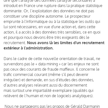
dire que l'analyse des données (analyse secondaire) a
introduit en France une rupture dans la pratique statistique
dominante. Or, l’exploitation des données ne doit pas
constituer une discipline autonome. Le prospecteur
emprunte à l'informatique ou à la statistique les outils qui
lui sont nécessaires, en vue d'une action et, dans cette
action, il a accès à des données très sensibles, ce en quoi
et pourquoi nous devons être très exigeants dès le
recrutement.
Nous avons là les limites d’un recrutement
extérieur à l’administration.
Dans le cadre de cette nouvelle orientation de travail, ne
survendons pas le « data mining » car les enjeux ne sont
pas ceux des courants de fraude maffieux. Il concerne le
trafic commercial courant (même s’il peut devenir
irrégulier) et demande, en sus d’études des données,
d’autres analyses relevant aussi du discernement
mais surtout une impartialité exemplaire (qualités qui
relèvent de l’humain et non de logiciels analytiques).
Nous ne partageons pas les propos de Gérald Darmanin