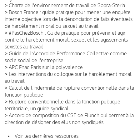
>
Charte de l'environnement de travail de Sopra-Steria
>
Bosch France : guide pratique pour mener une enquête
interne objective lors de la dénonciation de faits éventuels
de harcèlement moral ou sexuel au travail
>
#PasChezBosch : Guide pratique pour prévenir et agir
contre le harcèlement moral, sexuel et les agissements
sexistes au travail
>
Guide de lʼAccord de Performance Collective comme
socle social de l'entreprise
>
APC Fnac Paris sur la polyvalence
>
Les interventions du colloque sur le harcèlement moral
au travail
>
Calcul de l'indemnité de rupture conventionnelle dans la
fonction publique
>
Rupture conventionnelle dans la fonction publique
territoriale, un guide syndical
>
Accord de composition du CSE de Flunch qui permet à la
direction de désigner des élus non syndiqués
Voir les dernières ressources