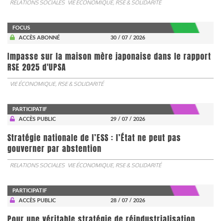
RELATIONS SOCIALES
VIE ÉCONOMIQUE, RSE & SOLIDARITÉ
FOCUS
ACCÈS ABONNÉ
30 / 07 / 2026
Impasse sur la maison mère japonaise dans le rapport
RSE 2025 d'UPSA
VIE ÉCONOMIQUE, RSE & SOLIDARITÉ
PARTICIPATIF
ACCÈS PUBLIC
29 / 07 / 2026
Stratégie nationale de l’ESS : l’État ne peut pas
gouverner par abstention
RELATIONS SOCIALES
VIE ÉCONOMIQUE, RSE & SOLIDARITÉ
PARTICIPATIF
ACCÈS PUBLIC
28 / 07 / 2026
Pour une véritable stratégie de réindustrialisation