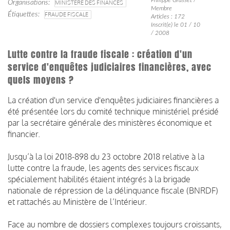
Organisations
MINISTÈRE DES FINANCES
Membre
Étiquettes
FRAUDE FISCALE
Articles : 172
Inscrit(e) le 01 / 10
/ 2008
Lutte contre la fraude fiscale : création d'un
service d'enquêtes judiciaires financières, avec
quels moyens ?
La création d'un service d'enquêtes judiciaires financières a
été présentée lors du comité technique ministériel présidé
par la secrétaire générale des ministères économique et
financier.
Jusqu’à la loi 2018-898 du 23 octobre 2018 relative à la
lutte contre la fraude, les agents des services fiscaux
spécialement habilités étaient intégrés à la brigade
nationale de répression de la délinquance fiscale (BNRDF)
et rattachés au Ministère de l’Intérieur.
Face au nombre de dossiers complexes toujours croissants,