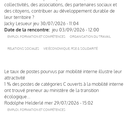
collectivités, des associations, des partenaires sociaux et
des citoyens, contribuer au développement durable de
leur territoire ?
Jacky Lesueur
jeu 30/07/2026 - 11:04
Date de la rencontre
jeu 03/09/2026 - 12:00
EMPLOI, FORMATION ET COMPÉTENCES
ORGANISATION DU TRAVAIL
RELATIONS SOCIALES
VIE ÉCONOMIQUE, RSE & SOLIDARITÉ
Le taux de postes pourvus par mobilité interne illustre leur
attractivité
1 % des postes de catégories C ouverts à la mobilité interne
ont trouvé preneur au ministère de la transition
écologique...
Rodolphe Helderlé
mer 29/07/2026 - 15:02
EMPLOI, FORMATION ET COMPÉTENCES