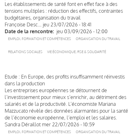
Les établissements de santé font en effet face à des
tensions multiples : réduction des effectifs, contraintes
budgétaires, organisation du travail
Françoise Desc…
jeu 23/07/2026 - 18:41
Date de la rencontre
jeu 03/09/2026 - 12:00
EMPLOI, FORMATION ET COMPÉTENCES
ORGANISATION DU TRAVAIL
RELATIONS SOCIALES
VIE ÉCONOMIQUE, RSE & SOLIDARITÉ
Etude : En Europe, des profits insuffisamment réinvestis
dans la production
Les entreprises européennes se détournent de
l’investissement pour mieux s’enrichir, au détriment des
salariés et de la productivité. L’économiste Mariana
Mazzucato révèle des données alarmantes pour la santé
de l’économie européenne, l’emploi et les salaires.
Sandra Déraillot
mer 22/07/2026 - 10:59
EMPLOI, FORMATION ET COMPÉTENCES
ORGANISATION DU TRAVAIL