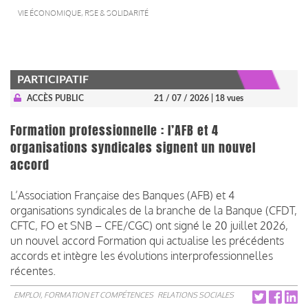
VIE ÉCONOMIQUE, RSE & SOLIDARITÉ
PARTICIPATIF
ACCÈS PUBLIC
21 / 07 / 2026
| 18 vues
Formation professionnelle : l’AFB et 4
organisations syndicales signent un nouvel
accord
L’Association Française des Banques (AFB) et 4
organisations syndicales de la branche de la Banque (CFDT,
CFTC, FO et SNB – CFE/CGC) ont signé le 20 juillet 2026,
un nouvel accord Formation qui actualise les précédents
accords et intègre les évolutions interprofessionnelles
récentes.
EMPLOI, FORMATION ET COMPÉTENCES
RELATIONS SOCIALES