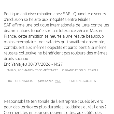
Politique anti-discrimination chez SAP : Quand le discours
d’inclusion se heurte aux inégalités entre Filiales
SAP affirme une politique internationale de lutte contre les
discriminations fondée sur la « tolérance zéro ». Mais en
France, cette ambition se heurte à une réalité beaucoup
moins exemplaire : des salariés qui travaillent ensemble,
contribuent aux mêmes objectifs et participent à la même
réussite collective ne bénéficient pas toujours des mêmes
droits sociaux.
Eric Yahia
jeu 30/07/2026 - 14:27
EMPLOI, FORMATION ET COMPÉTENCES
ORGANISATION DU TRAVAIL
PROTECTION SOCIALE
parrainé par
MNH
RELATIONS SOCIALES
Responsabilité territoriale de l’entreprise : quels leviers
pour des territoires plus durables, solidaires et résilients ?
Comment les entreprises peuvent-elles, aux côtés des