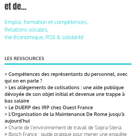
et de...
Emploi, formation et compétences,
Relations sociales,
Vie économique, RSE & solidarité
LES RESSOURCES
>
Compétences des représentants du personnel, avec
qui on en parle ?
>
Les allègements de cotisations : une aide publique
dévoyée de son objet initial et devenue une trappe à
bas salaire
>
Le DUERP des IRP chez Ouest France
>
L’Organisation de la Maintenance De Rome jusqu’à
aujourd’hui
>
Charte de l'environnement de travail de Sopra-Steria
>
Bosch France : guide pratique pour mener une enquête