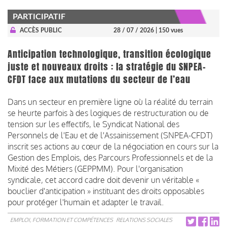
PARTICIPATIF
ACCÈS PUBLIC
28 / 07 / 2026
| 150 vues
Anticipation technologique, transition écologique
juste et nouveaux droits : la stratégie du SNPEA-
CFDT face aux mutations du secteur de l’eau
Dans un secteur en première ligne où la réalité du terrain
se heurte parfois à des logiques de restructuration ou de
tension sur les effectifs, le Syndicat National des
Personnels de l'Eau et de l'Assainissement (SNPEA-CFDT)
inscrit ses actions au cœur de la négociation en cours sur la
Gestion des Emplois, des Parcours Professionnels et de la
Mixité des Métiers (GEPPMM). Pour l'organisation
syndicale, cet accord cadre doit devenir un véritable «
bouclier d'anticipation » instituant des droits opposables
pour protéger l'humain et adapter le travail.
EMPLOI, FORMATION ET COMPÉTENCES
RELATIONS SOCIALES