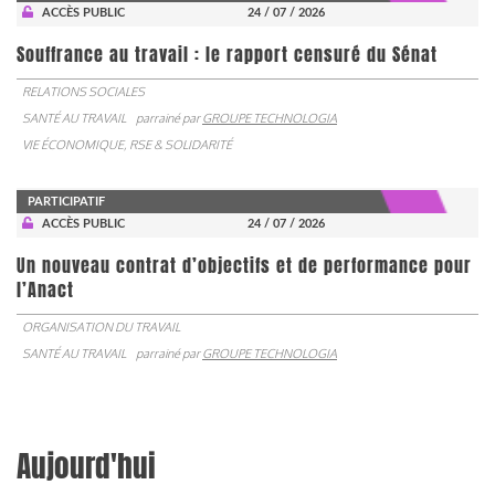
ACCÈS PUBLIC
24 / 07 / 2026
Souffrance au travail : le rapport censuré du Sénat
RELATIONS SOCIALES
SANTÉ AU TRAVAIL
parrainé par
GROUPE TECHNOLOGIA
VIE ÉCONOMIQUE, RSE & SOLIDARITÉ
PARTICIPATIF
ACCÈS PUBLIC
24 / 07 / 2026
Un nouveau contrat d’objectifs et de performance pour
l’Anact
ORGANISATION DU TRAVAIL
SANTÉ AU TRAVAIL
parrainé par
GROUPE TECHNOLOGIA
Aujourd'hui