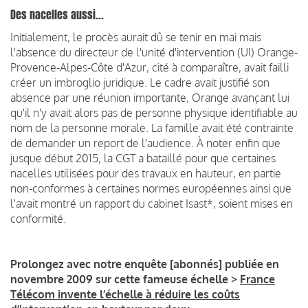
Des nacelles aussi...
Initialement, le procès aurait dû se tenir en mai mais
l'absence du directeur de l'unité d'intervention (UI) Orange-
Provence-Alpes-Côte d'Azur, cité à comparaître, avait failli
créer un imbroglio juridique. Le cadre avait justifié son
absence par une réunion importante, Orange avançant lui
qu'il n'y avait alors pas de personne physique identifiable au
nom de la personne morale. La famille avait été contrainte
de demander un report de l'audience. À noter enfin que
jusque début 2015, la CGT a bataillé pour que certaines
nacelles utilisées pour des travaux en hauteur, en partie
non-conformes à certaines normes européennes ainsi que
l'avait montré un rapport du cabinet Isast*, soient mises en
conformité.
Prolongez avec notre enquête [abonnés] publiée en
novembre 2009 sur cette fameuse échelle >
France
Télécom invente l’échelle à réduire les coûts