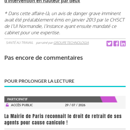
d’intervention en hauteur par deux
* Dans cette affaire-là, un avis de danger grave imminent
avait été préalablement émis en janvier 2013 par le CHSCT
de l'UI Normandie, l'instance ayant ensuite mandaté ce
cabinet pour une expertise.
SANTÉ AU TRAVAIL
parrainé par
GROUPE TECHNOLOGIA
Pas encore de commentaires
POUR PROLONGER LA LECTURE
PARTICIPATIF
ACCÈS PUBLIC
29 / 07 / 2026
La Mairie de Paris reconnait le droit de retrait de ses
agents pour cause canicule !