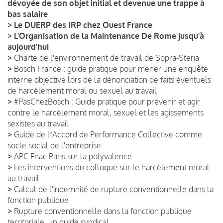
dévoyée de son objet initial et devenue une trappe à
bas salaire
>
Le DUERP des IRP chez Ouest France
>
L’Organisation de la Maintenance De Rome jusqu’à
aujourd’hui
>
Charte de l'environnement de travail de Sopra-Steria
>
Bosch France : guide pratique pour mener une enquête
interne objective lors de la dénonciation de faits éventuels
de harcèlement moral ou sexuel au travail
>
#PasChezBosch : Guide pratique pour prévenir et agir
contre le harcèlement moral, sexuel et les agissements
sexistes au travail
>
Guide de lʼAccord de Performance Collective comme
socle social de l'entreprise
>
APC Fnac Paris sur la polyvalence
>
Les interventions du colloque sur le harcèlement moral
au travail
>
Calcul de l'indemnité de rupture conventionnelle dans la
fonction publique
>
Rupture conventionnelle dans la fonction publique
territoriale, un guide syndical