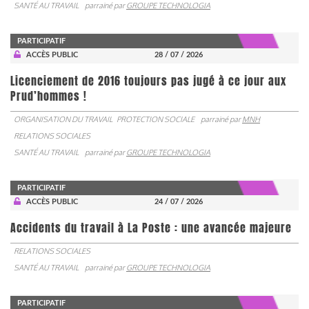
SANTÉ AU TRAVAIL
parrainé par
GROUPE TECHNOLOGIA
PARTICIPATIF
ACCÈS PUBLIC
28 / 07 / 2026
Licenciement de 2016 toujours pas jugé à ce jour aux
Prud’hommes !
ORGANISATION DU TRAVAIL
PROTECTION SOCIALE
parrainé par
MNH
RELATIONS SOCIALES
SANTÉ AU TRAVAIL
parrainé par
GROUPE TECHNOLOGIA
PARTICIPATIF
ACCÈS PUBLIC
24 / 07 / 2026
Accidents du travail à La Poste : une avancée majeure
RELATIONS SOCIALES
SANTÉ AU TRAVAIL
parrainé par
GROUPE TECHNOLOGIA
PARTICIPATIF