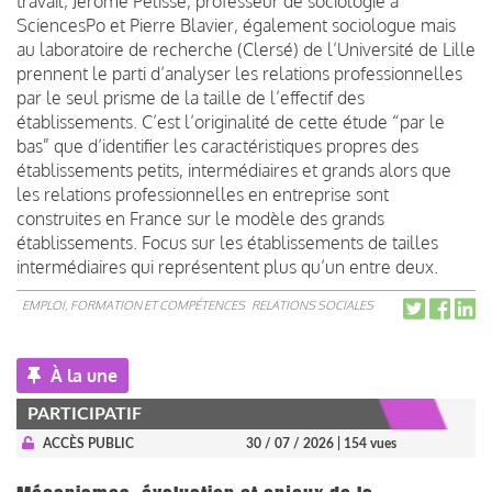
travail, Jérôme Pélisse, professeur de sociologie à
SciencesPo et Pierre Blavier, également sociologue mais
au laboratoire de recherche (Clersé) de l’Université de Lille
prennent le parti d’analyser les relations professionnelles
par le seul prisme de la taille de l’effectif des
établissements. C’est l’originalité de cette étude “par le
bas” que d’identifier les caractéristiques propres des
établissements petits, intermédiaires et grands alors que
les relations professionnelles en entreprise sont
construites en France sur le modèle des grands
établissements. Focus sur les établissements de tailles
intermédiaires qui représentent plus qu’un entre deux.
EMPLOI, FORMATION ET COMPÉTENCES
RELATIONS SOCIALES
À la une
PARTICIPATIF
ACCÈS PUBLIC
30 / 07 / 2026
| 154 vues