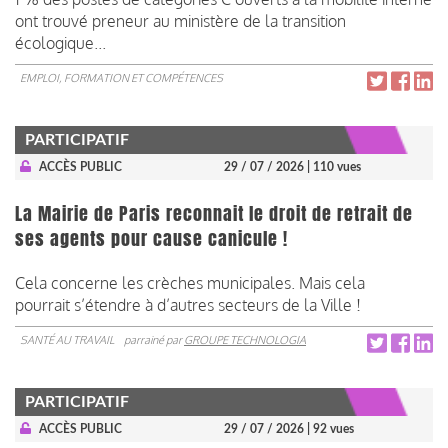
ont trouvé preneur au ministère de la transition
écologique...
EMPLOI, FORMATION ET COMPÉTENCES
PARTICIPATIF
ACCÈS PUBLIC
29 / 07 / 2026
| 110 vues
La Mairie de Paris reconnait le droit de retrait de
ses agents pour cause canicule !
Cela concerne les crèches municipales. Mais cela
pourrait s’étendre à d’autres secteurs de la Ville !
SANTÉ AU TRAVAIL
parrainé par
GROUPE TECHNOLOGIA
PARTICIPATIF
ACCÈS PUBLIC
29 / 07 / 2026
| 92 vues