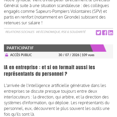
Général suite à une situation scandaleuse : des collègues
engagés comme Sapeurs-Pompiers Volontaires (SPV) et
partis en renfort (notamment en Gironde) subissent des
retenues sur salaire !
RELATIONS SOCIALES
VIE ÉCONOMIQUE, RSE & SOLIDARITÉ
PARTICIPATIF
ACCÈS PUBLIC
30 / 07 / 2026
| 109 vues
IA en entreprise : et si on formait aussi les
représentants du personnel ?
L'arrivée de l'intelligence artificielle générative dans les
entreprises se discute presque toujours entre deux
interlocuteurs : la direction, qui arbitre, et la direction des
systèmes d'information, qui déploie. Les représentants du
personnel, eux, découvrent le plus souvent les outils une
fois qu'ils sont là.