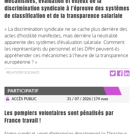
Mécanismes, évaluation et enjeux de la
discrimination syndicale à l'épreuve des systèmes
de classification et de la transparence salariale
« La discrimination syndicale ne se cache plus derrière des
actes d'hostilité manifestes, mais derrière la neutralité
apparente des systèmes d'évaluation salariale. Comment
les représentants du personnel et les DRH peuvent-ils
appréhender ces mécanismes à l'heure de la transparence
européenne ? »
RELATIONS SOCIALES
PARTICIPATIF
ACCÈS PUBLIC
31 / 07 / 2026
| 174 vues
Les pompiers volontaires sont pénalisés par
France travail !
Notre syndicat vient d'interpeler directement le Directeur