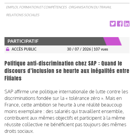
EMPLOI, FORMATION ET COMPÉTENCES
ORGANISATION DU TRAVAIL
RELATIONS SOCIALES
PARTICIPATIF
ACCÈS PUBLIC
30 / 07 / 2026
| 107 vues
Politique anti-discrimination chez SAP : Quand le
discours d’inclusion se heurte aux inégalités entre
Filiales
SAP affirme une politique internationale de lutte contre les
discriminations fondée sur la « tolérance zéro ». Mais en
France, cette ambition se heurte à une réalité beaucoup
moins exemplaire : des salariés qui travaillent ensemble,
contribuent aux mêmes objectifs et participent à la même
réussite collective ne bénéficient pas toujours des mêmes
droits sociaux.