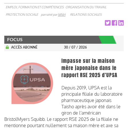
EMPLOI, FORMATION ET COMPÉTENCES
ORGANISATION DU TRAVAIL
PROTECTION SOCIALE
parrainé par
MNH
RELATIONS SOCIALES
FOCUS
ACCÈS ABONNÉ
30 / 07 / 2026
Impasse sur la maison
mère japonaise dans le
rapport RSE 2025 d'UPSA
Depuis 2019, UPSA est la
principale filiale du laboratoire
pharmaceutique japonais
Taisho après avoir été dans le
giron de l'américain
BristolMyers Squibb. Le rapport RSE 2025 de la filiale ne
mentionne pourtant nullement sa maison mère et axe sa