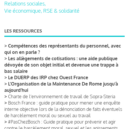
Relations sociales,
Vie économique, RSE & solidarité
LES RESSOURCES
>
Compétences des représentants du personnel, avec
qui on en parle ?
>
Les allègements de cotisations : une aide publique
dévoyée de son objet initial et devenue une trappe à
bas salaire
>
Le DUERP des IRP chez Ouest France
>
L’Organisation de la Maintenance De Rome jusqu’à
aujourd’hui
>
Charte de l'environnement de travail de Sopra-Steria
>
Bosch France : guide pratique pour mener une enquête
interne objective lors de la dénonciation de faits éventuels
de harcèlement moral ou sexuel au travail
>
#PasChezBosch : Guide pratique pour prévenir et agir
contre le harcèlement moral, sexuel et les agissements