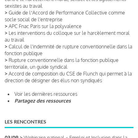
sexistes au travail
>
Guide de lʼAccord de Performance Collective comme
socle social de l'entreprise
>
APC Fnac Paris sur la polyvalence
>
Les interventions du colloque sur le harcèlement moral
au travail
>
Calcul de l'indemnité de rupture conventionnelle dans la
fonction publique
>
Rupture conventionnelle dans la fonction publique
territoriale, un guide syndical
>
Accord de composition du CSE de Flunch qui permet à la
direction de désigner des élus non syndiqués
Voir les dernières ressources
Partagez des ressources
LES RENCONTRES
03/09 >
Webinaire national « Emploi et Inclusion dans la