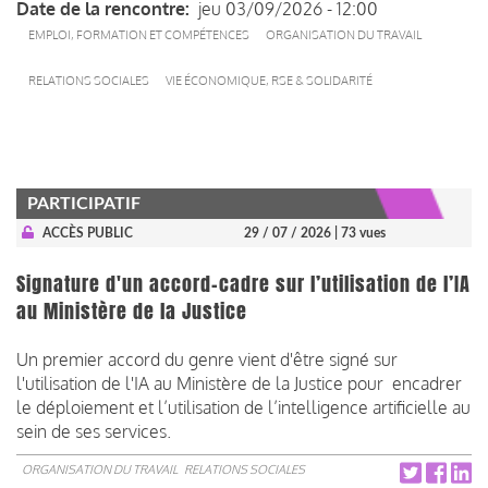
Date de la rencontre
jeu 03/09/2026 - 12:00
EMPLOI, FORMATION ET COMPÉTENCES
ORGANISATION DU TRAVAIL
RELATIONS SOCIALES
VIE ÉCONOMIQUE, RSE & SOLIDARITÉ
PARTICIPATIF
ACCÈS PUBLIC
29 / 07 / 2026
| 73 vues
Signature d'un accord-cadre sur l’utilisation de l’IA
au Ministère de la Justice
Un premier accord du genre vient d'être signé sur
l'utilisation de l'IA au Ministère de la Justice pour encadrer
le déploiement et l’utilisation de l’intelligence artificielle au
sein de ses services.
ORGANISATION DU TRAVAIL
RELATIONS SOCIALES