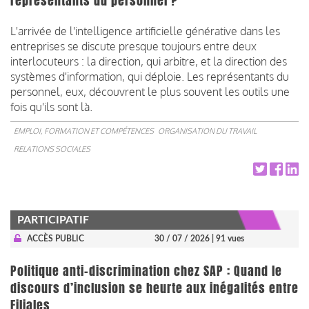
représentants du personnel ?
L'arrivée de l'intelligence artificielle générative dans les
entreprises se discute presque toujours entre deux
interlocuteurs : la direction, qui arbitre, et la direction des
systèmes d'information, qui déploie. Les représentants du
personnel, eux, découvrent le plus souvent les outils une
fois qu'ils sont là.
EMPLOI, FORMATION ET COMPÉTENCES
ORGANISATION DU TRAVAIL
RELATIONS SOCIALES
PARTICIPATIF
ACCÈS PUBLIC
30 / 07 / 2026
| 91 vues
Politique anti-discrimination chez SAP : Quand le
discours d’inclusion se heurte aux inégalités entre
Filiales