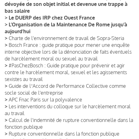
dévoyée de son objet initial et devenue une trappe à
bas salaire
>
Le DUERP des IRP chez Ouest France
>
L’Organisation de la Maintenance De Rome jusqu’à
aujourd’hui
>
Charte de l'environnement de travail de Sopra-Steria
>
Bosch France : guide pratique pour mener une enquête
interne objective lors de la dénonciation de faits éventuels
de harcèlement moral ou sexuel au travail
>
#PasChezBosch : Guide pratique pour prévenir et agir
contre le harcèlement moral, sexuel et les agissements
sexistes au travail
>
Guide de lʼAccord de Performance Collective comme
socle social de l'entreprise
>
APC Fnac Paris sur la polyvalence
>
Les interventions du colloque sur le harcèlement moral
au travail
>
Calcul de l'indemnité de rupture conventionnelle dans la
fonction publique
>
Rupture conventionnelle dans la fonction publique