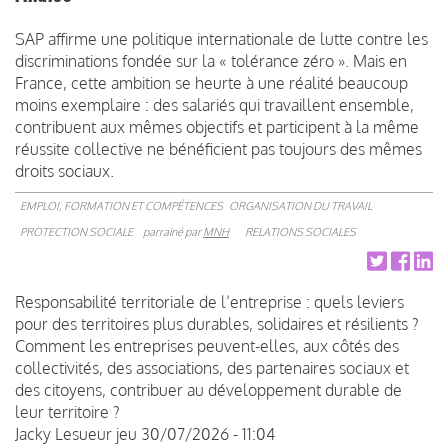
SAP affirme une politique internationale de lutte contre les
discriminations fondée sur la « tolérance zéro ». Mais en
France, cette ambition se heurte à une réalité beaucoup
moins exemplaire : des salariés qui travaillent ensemble,
contribuent aux mêmes objectifs et participent à la même
réussite collective ne bénéficient pas toujours des mêmes
droits sociaux.
EMPLOI, FORMATION ET COMPÉTENCES
ORGANISATION DU TRAVAIL
PROTECTION SOCIALE
parrainé par
MNH
RELATIONS SOCIALES
Responsabilité territoriale de l’entreprise : quels leviers
pour des territoires plus durables, solidaires et résilients ?
Comment les entreprises peuvent-elles, aux côtés des
collectivités, des associations, des partenaires sociaux et
des citoyens, contribuer au développement durable de
leur territoire ?
Jacky Lesueur
jeu 30/07/2026 - 11:04