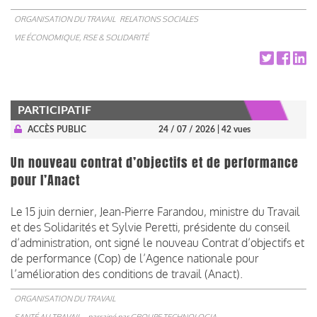
ORGANISATION DU TRAVAIL
RELATIONS SOCIALES
VIE ÉCONOMIQUE, RSE & SOLIDARITÉ
PARTICIPATIF
ACCÈS PUBLIC
24 / 07 / 2026
| 42 vues
Un nouveau contrat d’objectifs et de performance
pour l’Anact
Le 15 juin dernier, Jean-Pierre Farandou, ministre du Travail
et des Solidarités et Sylvie Peretti, présidente du conseil
d’administration, ont signé le nouveau Contrat d’objectifs et
de performance (Cop) de l’Agence nationale pour
l’amélioration des conditions de travail (Anact).
ORGANISATION DU TRAVAIL
SANTÉ AU TRAVAIL
parrainé par
GROUPE TECHNOLOGIA