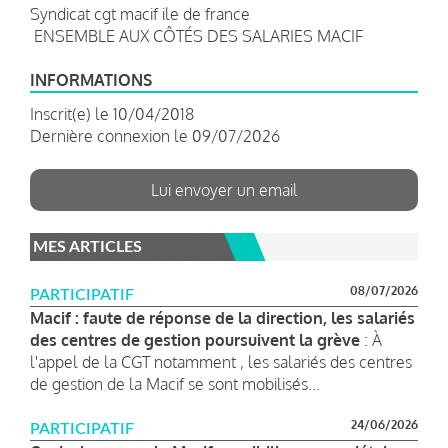
Syndicat cgt macif ile de france
ENSEMBLE AUX CÔTÉS DES SALARIES MACIF
INFORMATIONS
Inscrit(e) le 10/04/2018
Dernière connexion le 09/07/2026
Lui envoyer un email
MES ARTICLES
08/07/2026
PARTICIPATIF
Macif : faute de réponse de la direction, les salariés
des centres de gestion poursuivent la grève
: À
l'appel de la CGT notamment , les salariés des centres
de gestion de la Macif se sont mobilisés...
24/06/2026
PARTICIPATIF