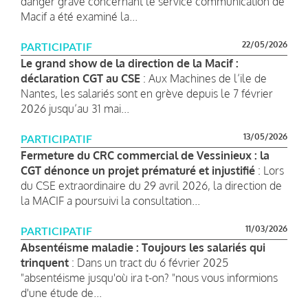
danger grave concernant le service communication de
Macif a été examiné la...
22/05/2026
PARTICIPATIF
Le grand show de la direction de la Macif :
déclaration CGT au CSE
: Aux Machines de l’ile de
Nantes, les salariés sont en grève depuis le 7 février
2026 jusqu’au 31 mai...
13/05/2026
PARTICIPATIF
Fermeture du CRC commercial de Vessinieux : la
CGT dénonce un projet prématuré et injustifié
: Lors
du CSE extraordinaire du 29 avril 2026, la direction de
la MACIF a poursuivi la consultation...
11/03/2026
PARTICIPATIF
Absentéisme maladie : Toujours les salariés qui
trinquent
: Dans un tract du 6 février 2025
"absentéisme jusqu'où ira t-on? "nous vous informions
d'une étude de...