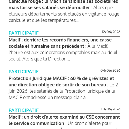
Canicule rouge : la Macif sensibilise ses sociétaires
mais laisse ses salariés se débrouiller
: Alors que
plusieurs départements sont placés en vigilance rouge
canicule et que les températures...
12/06/2026
PARTICIPATIF
Macif : derrière les records financiers, une casse
sociale et humaine sans précédent
: À la Macif,
l'heure est aux célébrations comptables mais au deuil
social. Alors que la Direction...
04/06/2026
PARTICIPATIF
Protection Juridique MACIF : 60 % de grévistes et
une direction obligée de sortir de son bureau
: Le 2
juin 2026, les salariés de la Protection Juridique de la
MACIF ont adressé un message clair à...
01/06/2026
PARTICIPATIF
Macif : un droit d’alerte examiné au CSE concernant
le service communication
: Un droit d’alerte pour