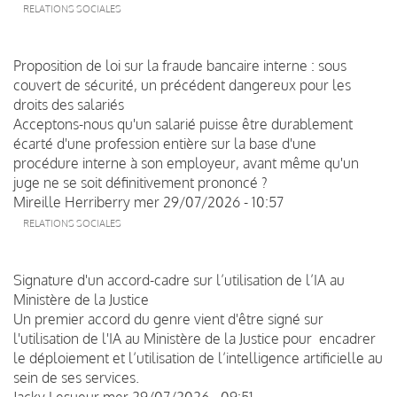
RELATIONS SOCIALES
Proposition de loi sur la fraude bancaire interne : sous
couvert de sécurité, un précédent dangereux pour les
droits des salariés
Acceptons-nous qu'un salarié puisse être durablement
écarté d'une profession entière sur la base d'une
procédure interne à son employeur, avant même qu'un
juge ne se soit définitivement prononcé ?
Mireille Herriberry
mer 29/07/2026 - 10:57
RELATIONS SOCIALES
Signature d'un accord-cadre sur l’utilisation de l’IA au
Ministère de la Justice
Un premier accord du genre vient d'être signé sur
l'utilisation de l'IA au Ministère de la Justice pour encadrer
le déploiement et l’utilisation de l’intelligence artificielle au
sein de ses services.
Jacky Lesueur
mer 29/07/2026 - 09:51