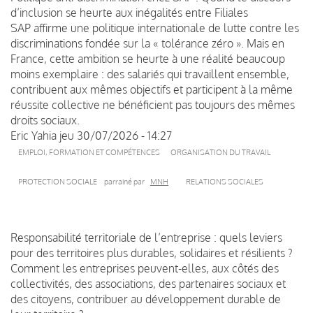
d’inclusion se heurte aux inégalités entre Filiales
SAP affirme une politique internationale de lutte contre les
discriminations fondée sur la « tolérance zéro ». Mais en
France, cette ambition se heurte à une réalité beaucoup
moins exemplaire : des salariés qui travaillent ensemble,
contribuent aux mêmes objectifs et participent à la même
réussite collective ne bénéficient pas toujours des mêmes
droits sociaux.
Eric Yahia
jeu 30/07/2026 - 14:27
EMPLOI, FORMATION ET COMPÉTENCES
ORGANISATION DU TRAVAIL
PROTECTION SOCIALE
parrainé par
MNH
RELATIONS SOCIALES
Responsabilité territoriale de l’entreprise : quels leviers
pour des territoires plus durables, solidaires et résilients ?
Comment les entreprises peuvent-elles, aux côtés des
collectivités, des associations, des partenaires sociaux et
des citoyens, contribuer au développement durable de