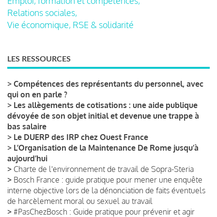
Emploi, formation et compétences,
Relations sociales,
Vie économique, RSE & solidarité
LES RESSOURCES
>
Compétences des représentants du personnel, avec
qui on en parle ?
>
Les allègements de cotisations : une aide publique
dévoyée de son objet initial et devenue une trappe à
bas salaire
>
Le DUERP des IRP chez Ouest France
>
L’Organisation de la Maintenance De Rome jusqu’à
aujourd’hui
>
Charte de l'environnement de travail de Sopra-Steria
>
Bosch France : guide pratique pour mener une enquête
interne objective lors de la dénonciation de faits éventuels
de harcèlement moral ou sexuel au travail
>
#PasChezBosch : Guide pratique pour prévenir et agir