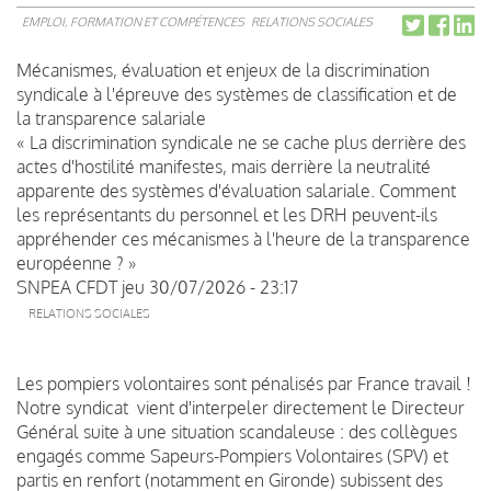
EMPLOI, FORMATION ET COMPÉTENCES
RELATIONS SOCIALES
Mécanismes, évaluation et enjeux de la discrimination
syndicale à l'épreuve des systèmes de classification et de
la transparence salariale
« La discrimination syndicale ne se cache plus derrière des
actes d'hostilité manifestes, mais derrière la neutralité
apparente des systèmes d'évaluation salariale. Comment
les représentants du personnel et les DRH peuvent-ils
appréhender ces mécanismes à l'heure de la transparence
européenne ? »
SNPEA CFDT
jeu 30/07/2026 - 23:17
RELATIONS SOCIALES
Les pompiers volontaires sont pénalisés par France travail !
Notre syndicat vient d'interpeler directement le Directeur
Général suite à une situation scandaleuse : des collègues
engagés comme Sapeurs-Pompiers Volontaires (SPV) et
partis en renfort (notamment en Gironde) subissent des