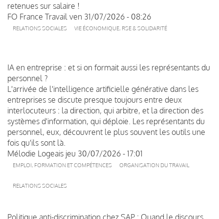
retenues sur salaire !
FO France Travail
ven 31/07/2026 - 08:26
RELATIONS SOCIALES
VIE ÉCONOMIQUE, RSE & SOLIDARITÉ
IA en entreprise : et si on formait aussi les représentants du
personnel ?
L'arrivée de l'intelligence artificielle générative dans les
entreprises se discute presque toujours entre deux
interlocuteurs : la direction, qui arbitre, et la direction des
systèmes d'information, qui déploie. Les représentants du
personnel, eux, découvrent le plus souvent les outils une
fois qu'ils sont là.
Mélodie Logeais
jeu 30/07/2026 - 17:01
EMPLOI, FORMATION ET COMPÉTENCES
ORGANISATION DU TRAVAIL
RELATIONS SOCIALES
Politique anti-discrimination chez SAP : Quand le discours