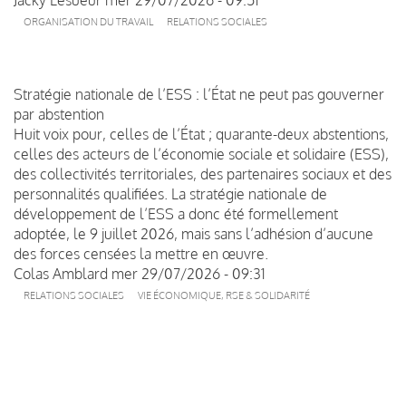
ORGANISATION DU TRAVAIL
RELATIONS SOCIALES
Stratégie nationale de l’ESS : l’État ne peut pas gouverner
par abstention
Huit voix pour, celles de l’État ; quarante-deux abstentions,
celles des acteurs de l’économie sociale et solidaire (ESS),
des collectivités territoriales, des partenaires sociaux et des
personnalités qualifiées. La stratégie nationale de
développement de l’ESS a donc été formellement
adoptée, le 9 juillet 2026, mais sans l’adhésion d’aucune
des forces censées la mettre en œuvre.
Colas Amblard
mer 29/07/2026 - 09:31
RELATIONS SOCIALES
VIE ÉCONOMIQUE, RSE & SOLIDARITÉ
Pagination