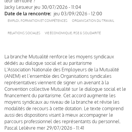
leur territoire ?
Jacky Lesueur
jeu 30/07/2026 - 11:04
Date de la rencontre
jeu 03/09/2026 - 12:00
EMPLOI, FORMATION ET COMPÉTENCES
ORGANISATION DU TRAVAIL
RELATIONS SOCIALES
VIE ÉCONOMIQUE, RSE & SOLIDARITÉ
La branche Mutualité renforce les moyens syndicaux
dédiés au dialogue social et au paritarisme
L'Association Nationale des Employeurs de la Mutualité
(ANEM) et l’ensemble des Organisations syndicales
représentatives viennent de signer un avenant à la
Convention collective Mutualité sur le dialogue social et le
financement du paritarisme. Cet accord augmente les
moyens syndicaux au niveau de la branche et révise les
modalités de recours à cette dotation. Le texte comprend
aussi des dispositions visant à mieux accompagner le
parcours professionnel des représentants du personnel.
Pascal Lelièvre
mer 29/07/2026 - 11:41