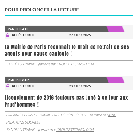
POUR PROLONGER LA LECTURE
PARTICIPATIF
ACCÈS PUBLIC
29 / 07 / 2026
La Mairie de Paris reconnait le droit de retrait de ses
agents pour cause canicule !
SANTÉ AU TRAVAIL
parrainé par
GROUPE TECHNOLOGIA
PARTICIPATIF
ACCÈS PUBLIC
28 / 07 / 2026
Licenciement de 2016 toujours pas jugé à ce jour aux
Prud’hommes !
ORGANISATION DU TRAVAIL
PROTECTION SOCIALE
parrainé par
MNH
RELATIONS SOCIALES
SANTÉ AU TRAVAIL
parrainé par
GROUPE TECHNOLOGIA