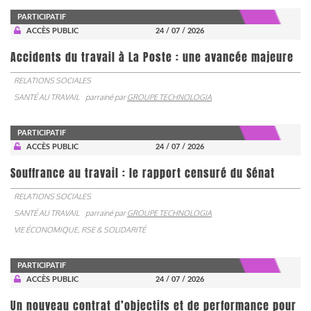
PARTICIPATIF
ACCÈS PUBLIC
24 / 07 / 2026
Accidents du travail à La Poste : une avancée majeure
RELATIONS SOCIALES
SANTÉ AU TRAVAIL
parrainé par
GROUPE TECHNOLOGIA
PARTICIPATIF
ACCÈS PUBLIC
24 / 07 / 2026
Souffrance au travail : le rapport censuré du Sénat
RELATIONS SOCIALES
SANTÉ AU TRAVAIL
parrainé par
GROUPE TECHNOLOGIA
VIE ÉCONOMIQUE, RSE & SOLIDARITÉ
PARTICIPATIF
ACCÈS PUBLIC
24 / 07 / 2026
Un nouveau contrat d’objectifs et de performance pour