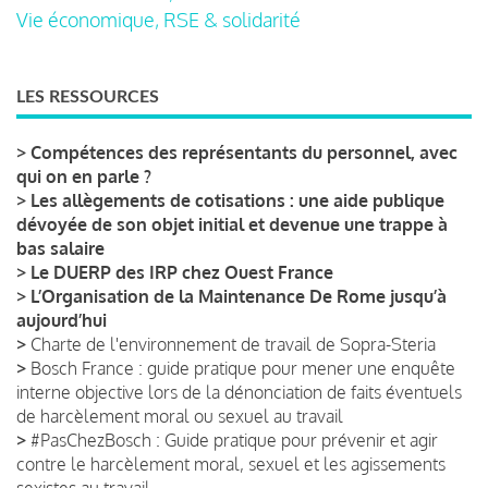
Vie économique, RSE & solidarité
LES RESSOURCES
>
Compétences des représentants du personnel, avec
qui on en parle ?
>
Les allègements de cotisations : une aide publique
dévoyée de son objet initial et devenue une trappe à
bas salaire
>
Le DUERP des IRP chez Ouest France
>
L’Organisation de la Maintenance De Rome jusqu’à
aujourd’hui
>
Charte de l'environnement de travail de Sopra-Steria
>
Bosch France : guide pratique pour mener une enquête
interne objective lors de la dénonciation de faits éventuels
de harcèlement moral ou sexuel au travail
>
#PasChezBosch : Guide pratique pour prévenir et agir
contre le harcèlement moral, sexuel et les agissements
sexistes au travail