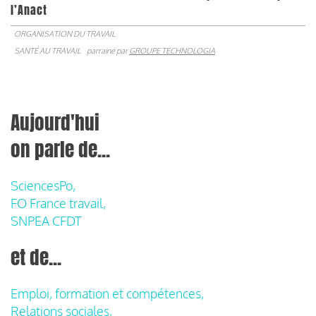
l’Anact
ORGANISATION DU TRAVAIL
SANTÉ AU TRAVAIL
parrainé par
GROUPE TECHNOLOGIA
Aujourd'hui
on parle de...
SciencesPo,
FO France travail,
SNPEA CFDT
et de...
Emploi, formation et compétences,
Relations sociales,