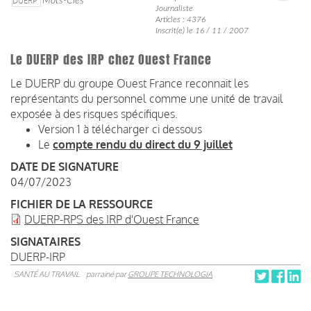
DUERP
Mots-Clés
Journaliste
Articles : 4376
Inscrit(e) le 16 / 11 / 2007
Le DUERP des IRP chez Ouest France
Le DUERP du groupe Ouest France reconnait les
représentants du personnel comme une unité de travail
exposée à des risques spécifiques.
Version 1 à télécharger ci dessous
Le
compte rendu du direct du 9 juillet
DATE DE SIGNATURE
04/07/2023
FICHIER DE LA RESSOURCE
DUERP-RPS des IRP d'Ouest France
SIGNATAIRES
DUERP-IRP
SANTÉ AU TRAVAIL
parrainé par
GROUPE TECHNOLOGIA