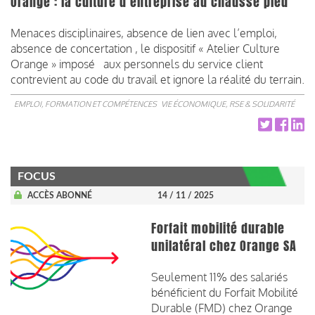
Orange : la culture d'entreprise au chausse pied
Menaces disciplinaires, absence de lien avec l’emploi,
absence de concertation , le dispositif « Atelier Culture
Orange » imposé aux personnels du service client
contrevient au code du travail et ignore la réalité du terrain.
EMPLOI, FORMATION ET COMPÉTENCES
VIE ÉCONOMIQUE, RSE & SOLIDARITÉ
FOCUS
ACCÈS ABONNÉ
14 / 11 / 2025
Forfait mobilité durable
unilatéral chez Orange SA
Seulement 11% des salariés
bénéficient du Forfait Mobilité
Durable (FMD) chez Orange