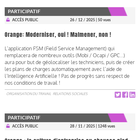
PARTICIPATIF
ACCÈS PUBLIC
26 / 12 / 2025
| 50 vues
Orange: Moderniser, oui ! Malmener, non !
L’application FSM (Field Service Management) qui
remplacera de nombreux outils (Mobi / Ocapi / GPC...)
aura pour but de géolocaliser les techniciens, puis de créer
les plans de charges automatiquement avec l’aide de
l’Intelligence Artificielle ! Pas de progrès sans respect de
nos conditions de travail !
ORGANISATION DU TRAVAIL
RELATIONS SOCIALES
PARTICIPATIF
ACCÈS PUBLIC
28 / 11 / 2025
| 1248 vues