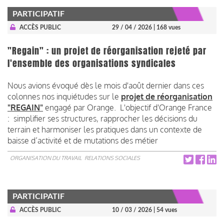
PARTICIPATIF
ACCÈS PUBLIC
29 / 04 / 2026
| 168 vues
"Regain" : un projet de réorganisation rejeté par
l'ensemble des organisations syndicales
Nous avions évoqué dès le mois d'août dernier dans ces
colonnes nos inquiétudes sur le
projet de réorganisation
"REGAIN"
engagé par Orange. L'objectif d'Orange France
: simplifier ses structures, rapprocher les décisions du
terrain et harmoniser les pratiques dans un contexte de
baisse d’activité et de mutations des métier
ORGANISATION DU TRAVAIL
RELATIONS SOCIALES
PARTICIPATIF
ACCÈS PUBLIC
10 / 03 / 2026
| 54 vues