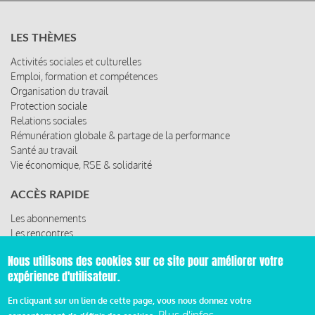
LES THÈMES
Activités sociales et culturelles
Emploi, formation et compétences
Organisation du travail
Protection sociale
Relations sociales
Rémunération globale & partage de la performance
Santé au travail
Vie économique, RSE & solidarité
ACCÈS RAPIDE
Les abonnements
Les rencontres
Les ressources
Nous utilisons des cookies sur ce site pour améliorer votre
expérience d'utilisateur.
En cliquant sur un lien de cette page, vous nous donnez votre
© 2019 Miroir Social - Réalisé par
Cafffeine