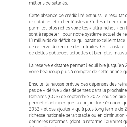
millions de salariés.
Cette absence de crédibilité est aussi le résultat
discutables et « clientélistes ». Celles et ceux qu
parmi les plus riches voire les « ultra-riches » e
sont à rappeler : pour notre système actuel de re
13 milliards de déficit ce qui parait excellent face
de réserve du régime des retraites. On constate u
de dettes publiques actuelles et bien plus mauva
La réserve existante permet l’équilibre jusqu’en 
voire beaucoup plus à compter de cette année qui
Ensuite, la hausse prévue des dépenses des retrai
pas de « dérive » des dépenses dans la prochaine
Retraites (COR) de septembre 2022 nous éclaire 
permet d’anticiper que la conjoncture économiqu
2032 » et ose ajouter « qu’à plus long terme de 
richesse nationale serait stable ou en diminution 
dernières réformes (dont la réforme Touraine) qui