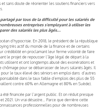
 et sans doute de réorienter les soutiens financiers vers
s.
partagé par tous de la difficulté pour les salariés de
e nombreuses entreprises s’employant à utiliser les
éparer des salariés les plus âgés…
céan d’hypocrisie. En 2018, le président de la république
bying très actif du monde de la finance et de certains
ur crédibilité en proclamant leur ferme volonté de faire
ant le projet de repousser l’âge légal de départ à la
ts utilisent et ont longtemps abusé des exonérations et
e chômage pour se débarrasser de leurs salariés âgés. Il
on pour le taux élevé des séniors en emploi dans d’autres
ponsabilité dans le taux faible d’emplois des plus de 55
availlent contre 60% en Allemagne et 80% en Suède).
a été financée par l’argent public. Et on réduit presque
 et 2021. Un vrai désastre… Parce que derrière cette
e connaissances professionnelles pour de nombreuses