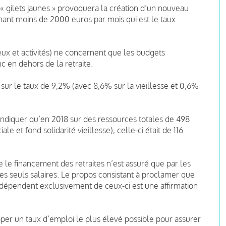
 gilets jaunes » provoquera la création d’un nouveau
chant moins de 2000 euros par mois qui est le taux
.
ux et activités) ne concernent que les budgets
c en dehors de la retraite.
sur le taux de 9,2% (avec 8,6% sur la vieillesse et 0,6%
indiquer qu’en 2018 sur des ressources totales de 498
e et fond solidarité vieillesse), celle-ci était de 116
 le financement des retraites n’est assuré que par les
les seuls salaires. Le propos consistant à proclamer que
t dépendent exclusivement de ceux-ci est une affirmation
per un taux d’emploi le plus élevé possible pour assurer