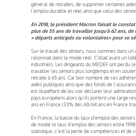
général de retraites, de supprimer certaines aides
l’emploi durable et réel ainsi que celui des sénior
En 2018, le président Macron faisait le constat 
plus de 55 ans de travailler jusqu’à 62 ans, d
« départs anticipés ou volontaires» pour se s
Sur le travail des séniors, nous sommes dans un o
raisonnait dans le mode réel. C’était avant un lob
industriels. Les dirigeants du MEDEF ont perdu le
travailler les séniors plus longtemps et en souten
retraite à 65 ans. Car bon nombre de ces adhéren
aides publiques ainsi que des fonds de l’assuranc
est stupéfiant de les voir déclarer leur admirati
pays européens alors qu’ils portent une large res
ans en France (33% des 60/64 ans en France tr
En France, la baisse du taux d’emploi des séniors 
de moitié le taux d’emploi des séniors entre 1998
statistique, c’est la perte de compétences et d