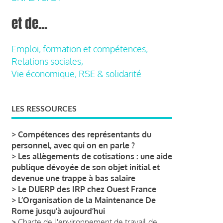
et de...
Emploi, formation et compétences,
Relations sociales,
Vie économique, RSE & solidarité
LES RESSOURCES
>
Compétences des représentants du
personnel, avec qui on en parle ?
>
Les allègements de cotisations : une aide
publique dévoyée de son objet initial et
devenue une trappe à bas salaire
>
Le DUERP des IRP chez Ouest France
>
L’Organisation de la Maintenance De
Rome jusqu’à aujourd’hui
>
Charte de l'environnement de travail de