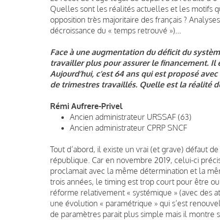
Quelles sont les réalités actuelles et les motifs q
opposition très majoritaire des français ? Analyses
décroissance du « temps retrouvé »)…
Face à une augmentation du déficit du système d
travailler plus pour assurer le financement. Il
Aujourd’hui, c’est 64 ans qui est proposé av
de trimestres travaillés. Quelle est la réalité d
Rémi Aufrere-Privel
Ancien administrateur URSSAF (63)
Ancien administrateur CPRP SNCF
Tout d’abord, il existe un vrai (et grave) défaut d
république. Car en novembre 2019, celui-ci précisai
proclamait avec la même détermination et la mê
trois années, le timing est trop court pour être 
réforme relativement « systémique » (avec des atou
une évolution « paramétrique » qui s’est renouvel
de paramètres parait plus simple mais il montre s