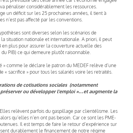
i va pénaliser considérablement les ressources.
e un déficit sur les 25 prochaines années, il tient à
es n’est pas affecté par les conventions.
ypothèses sont diverses selon les scénarios de
 situation nationale et internationale. A priori, il peut
B en plus pour assurer la couverture actuelle des
% du PIB) ce qui demeure plutôt raisonnable.
ulté » comme le déclare le patron du MEDEF relève d’une
 sacrifice » pour tous les salariés voire les retraités.
rations de cotisations sociales (notamment
 « préserver ou développer l’emploi »…et augmente la
lles relèvent parfois du gaspillage par clientélisme. Les
alors qu’elles n’en ont pas besoin. Car ce sont les PME-
utenues. Il est temps de faire le retour d’expérience sur
alisent durablement le financement de notre régime