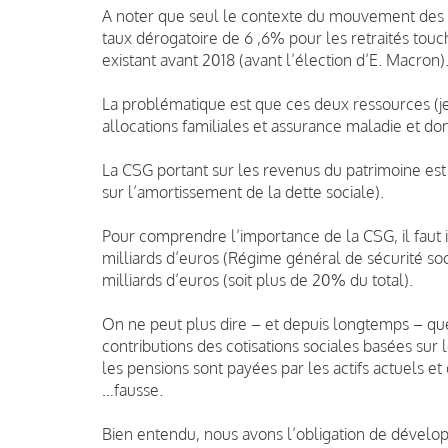
A noter que seul le contexte du mouvement des «
taux dérogatoire de 6 ,6% pour les retraités tou
existant avant 2018 (avant l’élection d’E. Macron)
La problématique est que ces deux ressources (je
allocations familiales et assurance maladie et don
La CSG portant sur les revenus du patrimoine est 
sur l’amortissement de la dette sociale).
Pour comprendre l’importance de la CSG, il faut 
milliards d’euros (Régime général de sécurité social
milliards d’euros (soit plus de 20% du total).
On ne peut plus dire – et depuis longtemps – que
contributions des cotisations sociales basées sur 
les pensions sont payées par les actifs actuels e
…fausse.
Bien entendu, nous avons l’obligation de dévelop