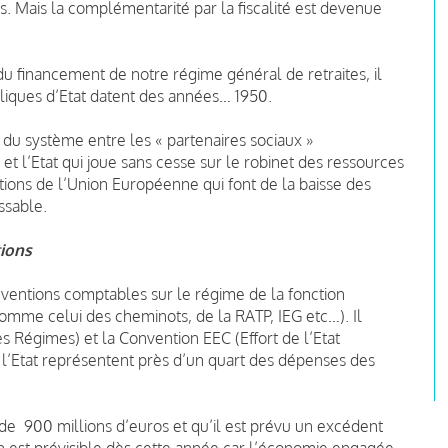
tes. Mais la complémentarité par la fiscalité est devenue
 du financement de notre régime général de retraites, il
bliques d’Etat datent des années… 1950.
n du système entre les « partenaires sociaux »
 et l’Etat qui joue sans cesse sur le robinet des ressources
tions de l’Union Européenne qui font de la baisse des
ssable.
tions
nventions comptables sur le régime de la fonction
comme celui des cheminots, de la RATP, IEG etc…). Il
s Régimes) et la Convention EEC (Effort de l’Etat
r l’Etat représentent près d’un quart des dépenses des
 de 900 millions d’euros et qu’il est prévu un excédent
n est prévisible dès cette année car l’économie engagée