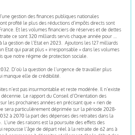
 d’une gestion des finances publiques nationales
i ont profité le plus des réductions d’impôts directs sont
n France. Et les volumes financiers de réserves et de dettes
traite ce sont 320 milliards servis chaque année pour …
 à la gestion de l’Etat en 2023. Ajoutons les 127 milliards
n Etat qui parait plus « irresponsable » dans les volumes
is que notre régime de protection sociale.
2032. D’où la question de l’urgence de travailler plus
 manque elle de crédibilité.
tes n’est pas insurmontable et reste modérée. Il n’existe
 décennie. Le rapport du Conseil d’Orientation des
sur les prochaines années en précisant que « rien de
e sera particulièrement déprimée sur la période 2028-
2032 à 2070 la part des dépenses des retraites dans la
». L’une des raisons est la poursuite des effets des
 repousse l’âge de départ réel à la retraite de 62 ans à