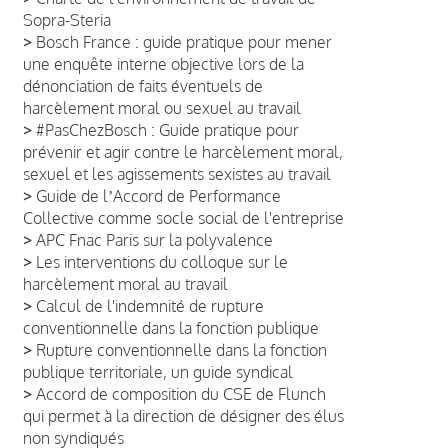
Sopra-Steria
>
Bosch France : guide pratique pour mener
une enquête interne objective lors de la
dénonciation de faits éventuels de
harcèlement moral ou sexuel au travail
>
#PasChezBosch : Guide pratique pour
prévenir et agir contre le harcèlement moral,
sexuel et les agissements sexistes au travail
>
Guide de lʼAccord de Performance
Collective comme socle social de l'entreprise
>
APC Fnac Paris sur la polyvalence
>
Les interventions du colloque sur le
harcèlement moral au travail
>
Calcul de l'indemnité de rupture
conventionnelle dans la fonction publique
>
Rupture conventionnelle dans la fonction
publique territoriale, un guide syndical
>
Accord de composition du CSE de Flunch
qui permet à la direction de désigner des élus
non syndiqués