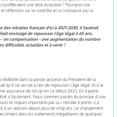
ui justifieraient une telle évolution ? Pourquoi une
 et réflexions sur le contrôle et la croissance (ou la
es retraites français d’ici à 2027-2030, il faudrait
 était envisagé de repousser l’âge légal à 65 ans.
ec – en compensation - une augmentation du nombre
es difficultés actuelles et à venir ?
e crédibilité dans la parole actuelle du Président de la
t qu’il ne servait à rien de repousser l’âge légal. Et il le
me assurance de ton qu’en ce début 2023. En à peine
oublié si facilement. Nous sommes passés du principe d’une
ts et risques importants par la « retraite à points ») à
é à six reprises depuis plus de vingt ans. Le changement
es limites dans les traitements inégalitaires de quelques