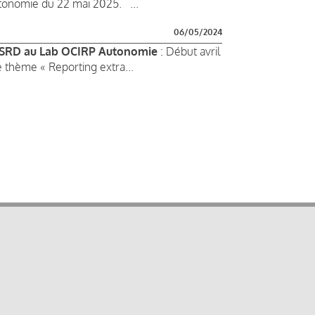
utonomie du 22 mai 2025. ...
06/05/2024
 CSRD au Lab OCIRP Autonomie
: Début avril
e thème « Reporting extra...