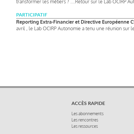
transformer les métiers ? ....Retour sur le Lab OCIRP A
PARTICIPATIF
Reporting Extra-Financier et Directive Européenne
avril , le Lab OCIRP Autonomie a tenu une réunion sur l
ACCÈS RAPIDE
Les abonnements
Les rencontres
Les ressources