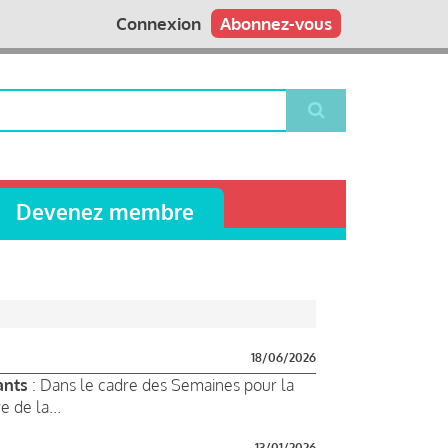
Connexion
Abonnez-vous
Devenez membre
18/06/2026
ants
: Dans le cadre des Semaines pour la
e de la...
13/01/2026