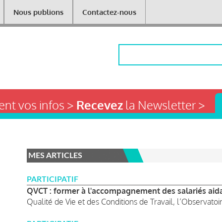
Nous publions
Contactez-nous
Rechercher
nt vos infos >
Recevez
la Newsletter >
MES ARTICLES
PARTICIPATIF
QVCT : former à l'accompagnement des salariés aid
Qualité de Vie et des Conditions de Travail, l’Observatoir