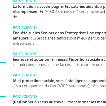
PARTICIPATIF
La formation « accompagner les salariés aidants » pro
récompensée
: En 2030, 1 salarié sur 4 sera proche aida
de...
PARTICIPATIF
Enquête sur les Seniors dans l’entreprise: Une exper
améliorer
: Si les salariés séniors sont mieux perçus da
entreprises à...
PARTICIPATIF
Jeunesse et autonomie : réussir l’insertion sociale 
L’emploi des jeunes est une faiblesse structurelle du mar
PARTICIPATIF
IA et protection sociale, vers l’intelligence augme
l'IA au programme du Lab OCIRP Autonomie®a été organi
PARTICIPATIF
(Re)Donner du sens au travail : transformer les mét