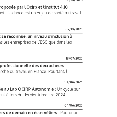
posée par l’Ocirp et l’institut 4.10
nt. L’aidance est un enjeu de santé au travail,
02/10/2025
tise reconnue, un niveau d’inclusion à
ns les entreprises de l’ESS que dans les
18/07/2025
et professionnelle des décrocheurs
:
ché du travail en France. Pourtant, l...
04/06/2025
ntée au Lab OCIRP Autonomie
: Un cycle sur
sé lors du dernier trimestre 2024...
04/06/2025
iers de demain en éco-métiers
: Pourquoi