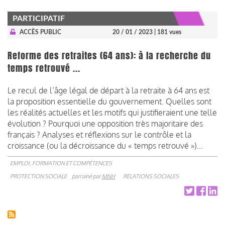
PARTICIPATIF
ACCÈS PUBLIC
20 / 01 / 2023
| 181 vues
Reforme des retraites (64 ans): à la recherche du
temps retrouvé ...
Le recul de l’âge légal de départ à la retraite à 64 ans est
la proposition essentielle du gouvernement. Quelles sont
les réalités actuelles et les motifs qui justifieraient une telle
évolution ? Pourquoi une opposition très majoritaire des
français ? Analyses et réflexions sur le contrôle et la
croissance (ou la décroissance du « temps retrouvé »)…
EMPLOI, FORMATION ET COMPÉTENCES
PROTECTION SOCIALE
parrainé par
MNH
RELATIONS SOCIALES