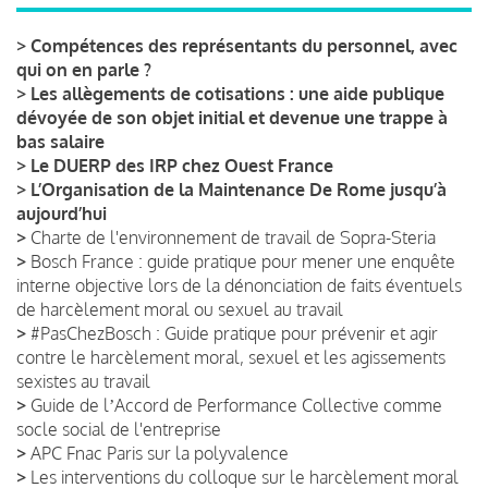
>
Compétences des représentants du personnel, avec
qui on en parle ?
>
Les allègements de cotisations : une aide publique
dévoyée de son objet initial et devenue une trappe à
bas salaire
>
Le DUERP des IRP chez Ouest France
>
L’Organisation de la Maintenance De Rome jusqu’à
aujourd’hui
>
Charte de l'environnement de travail de Sopra-Steria
>
Bosch France : guide pratique pour mener une enquête
interne objective lors de la dénonciation de faits éventuels
de harcèlement moral ou sexuel au travail
>
#PasChezBosch : Guide pratique pour prévenir et agir
contre le harcèlement moral, sexuel et les agissements
sexistes au travail
>
Guide de lʼAccord de Performance Collective comme
socle social de l'entreprise
>
APC Fnac Paris sur la polyvalence
>
Les interventions du colloque sur le harcèlement moral