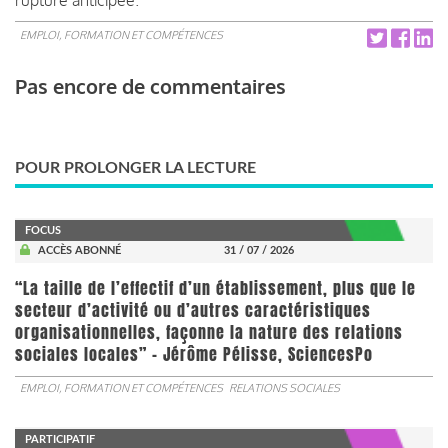
EMPLOI, FORMATION ET COMPÉTENCES
Pas encore de commentaires
POUR PROLONGER LA LECTURE
FOCUS
ACCÈS ABONNÉ
31 / 07 / 2026
“La taille de l’effectif d’un établissement, plus que le
secteur d’activité ou d’autres caractéristiques
organisationnelles, façonne la nature des relations
sociales locales” - Jérôme Pélisse, SciencesPo
EMPLOI, FORMATION ET COMPÉTENCES
RELATIONS SOCIALES
PARTICIPATIF