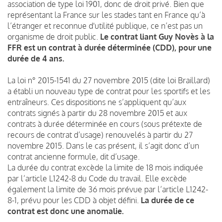
association de type loi 1901, donc de droit privé. Bien que
représentant la France sur les stades tant en France qu’à
l’étranger et reconnue d'utilité publique, ce n’est pas un
organisme de droit public.
Le contrat liant Guy Novès à la
FFR est un contrat à durée déterminée (CDD), pour une
durée de 4 ans.
La loi n° 2015-1541 du 27 novembre 2015 (dite loi Braillard)
a établi un nouveau type de contrat pour les sportifs et les
entraîneurs. Ces dispositions ne s’appliquent qu’aux
contrats signés à partir du 28 novembre 2015 et aux
contrats à durée déterminée en cours (sous prétexte de
recours de contrat d’usage) renouvelés à partir du 27
novembre 2015. Dans le cas présent, il s’agit donc d’un
contrat ancienne formule, dit d’usage.
La durée du contrat excède la limite de 18 mois indiquée
par l’article L1242-8 du Code du travail. Elle excède
également la limite de 36 mois prévue par l’article L1242-
8-1, prévu pour les CDD à objet défini.
La durée de ce
contrat est donc une anomalie.