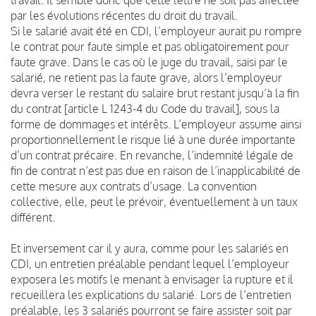
par les évolutions récentes du droit du travail.
Si le salarié avait été en CDI, l’employeur aurait pu rompre
le contrat pour faute simple et pas obligatoirement pour
faute grave. Dans le cas où le juge du travail, saisi par le
salarié, ne retient pas la faute grave, alors l’employeur
devra verser le restant du salaire brut restant jusqu’à la fin
du contrat [article L 1243-4 du Code du travail], sous la
forme de dommages et intérêts. L’employeur assume ainsi
proportionnellement le risque lié à une durée importante
d’un contrat précaire. En revanche, l’indemnité légale de
fin de contrat n’est pas due en raison de l’inapplicabilité de
cette mesure aux contrats d’usage. La convention
collective, elle, peut le prévoir, éventuellement à un taux
différent.
Et inversement car il y aura, comme pour les salariés en
CDI, un entretien préalable pendant lequel l’employeur
exposera les motifs le menant à envisager la rupture et il
recueillera les explications du salarié. Lors de l’entretien
préalable, les 3 salariés pourront se faire assister soit par