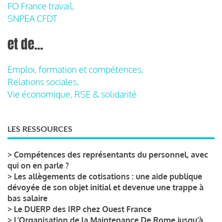
FO France travail,
SNPEA CFDT
et de...
Emploi, formation et compétences,
Relations sociales,
Vie économique, RSE & solidarité
LES RESSOURCES
>
Compétences des représentants du personnel, avec
qui on en parle ?
>
Les allègements de cotisations : une aide publique
dévoyée de son objet initial et devenue une trappe à
bas salaire
>
Le DUERP des IRP chez Ouest France
>
L’Organisation de la Maintenance De Rome jusqu’à