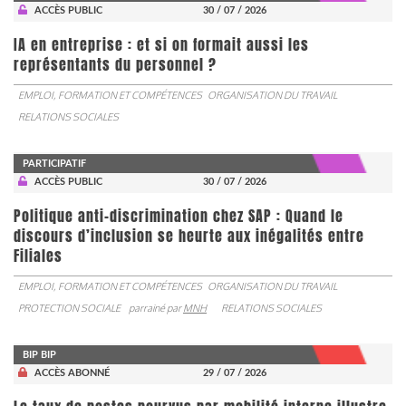
ACCÈS PUBLIC
30 / 07 / 2026
IA en entreprise : et si on formait aussi les
représentants du personnel ?
EMPLOI, FORMATION ET COMPÉTENCES
ORGANISATION DU TRAVAIL
RELATIONS SOCIALES
PARTICIPATIF
ACCÈS PUBLIC
30 / 07 / 2026
Politique anti-discrimination chez SAP : Quand le
discours d’inclusion se heurte aux inégalités entre
Filiales
EMPLOI, FORMATION ET COMPÉTENCES
ORGANISATION DU TRAVAIL
PROTECTION SOCIALE
parrainé par
MNH
RELATIONS SOCIALES
BIP BIP
ACCÈS ABONNÉ
29 / 07 / 2026