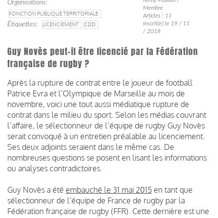
Organisations
Membre
FONCTION PUBLIQUE TERRITORIALE
Articles : 11
Inscrit(e) le 19 / 11
Étiquettes
LICENCIEMENT
CDD
/ 2018
Guy Novès peut-il être licencié par la Fédération
française de rugby ?
Après la rupture de contrat entre le joueur de football
Patrice Evra et l’Olympique de Marseille au mois de
novembre, voici une tout aussi médiatique rupture de
contrat dans le milieu du sport. Selon les médias couvrant
l’affaire, le sélectionneur de l’équipe de rugby Guy Novès
serait convoqué à un entretien préalable au licenciement.
Ses deux adjoints seraient dans le même cas. De
nombreuses questions se posent en lisant les informations
ou analyses contradictoires.
Guy Novès a été
embauché le 31 mai 2015
en tant que
sélectionneur de l’équipe de France de rugby par la
Fédération française de rugby (FFR). Cette dernière est une