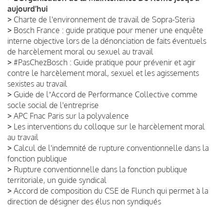
aujourd’hui
>
Charte de l'environnement de travail de Sopra-Steria
>
Bosch France : guide pratique pour mener une enquête
interne objective lors de la dénonciation de faits éventuels
de harcèlement moral ou sexuel au travail
>
#PasChezBosch : Guide pratique pour prévenir et agir
contre le harcèlement moral, sexuel et les agissements
sexistes au travail
>
Guide de lʼAccord de Performance Collective comme
socle social de l'entreprise
>
APC Fnac Paris sur la polyvalence
>
Les interventions du colloque sur le harcèlement moral
au travail
>
Calcul de l'indemnité de rupture conventionnelle dans la
fonction publique
>
Rupture conventionnelle dans la fonction publique
territoriale, un guide syndical
>
Accord de composition du CSE de Flunch qui permet à la
direction de désigner des élus non syndiqués