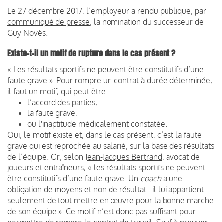
Le 27 décembre 2017, l’employeur a rendu publique, par
communiqué de presse
, la nomination du successeur de
Guy Novès.
Existe-t-il un motif de rupture dans le cas présent ?
« Les résultats sportifs ne peuvent être constitutifs d’une
faute grave ».
Pour rompre un contrat à durée déterminée,
il faut un motif, qui peut être :
l’accord des parties,
la faute grave,
ou l'inaptitude médicalement constatée.
Oui, le motif existe et, dans le cas présent, c’est la faute
grave qui est reprochée au salarié, sur la base des résultats
de l’équipe. Or, selon
Jean-Jacques Bertrand
, avocat de
joueurs et entraîneurs, « les résultats sportifs ne peuvent
être constitutifs d’une faute grave. Un
coach
a une
obligation de moyens et non de résultat : il lui appartient
seulement de tout mettre en œuvre pour la bonne marche
de son équipe ». Ce motif n’est donc pas suffisant pour
permettre de rompre le contrat de travail. Sauf à prouver