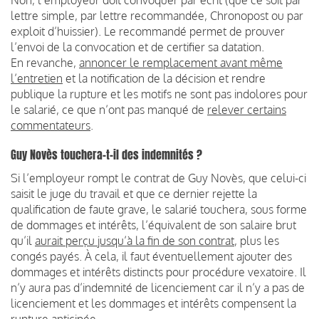
lettre simple, par lettre recommandée, Chronopost ou par
exploit d’huissier). Le recommandé permet de prouver
l’envoi de la convocation et de certifier sa datation.
En revanche,
annoncer le remplacement avant même
l’entretien
et la notification de la décision et rendre
publique la rupture et les motifs ne sont pas indolores pour
le salarié, ce que n’ont pas manqué de
relever certains
commentateurs
.
Guy Novès touchera-t-il des indemnités ?
Si l’employeur rompt le contrat de Guy Novès, que celui-ci
saisit le juge du travail et que ce dernier rejette la
qualification de faute grave, le salarié touchera, sous forme
de dommages et intérêts, l’équivalent de son salaire brut
qu’il
aurait perçu jusqu’à la fin de son contrat
, plus les
congés payés. À cela, il faut éventuellement ajouter des
dommages et intérêts distincts pour procédure vexatoire. Il
n’y aura pas d’indemnité de licenciement car il n’y a pas de
licenciement et les dommages et intérêts compensent la
rupture anticipée.