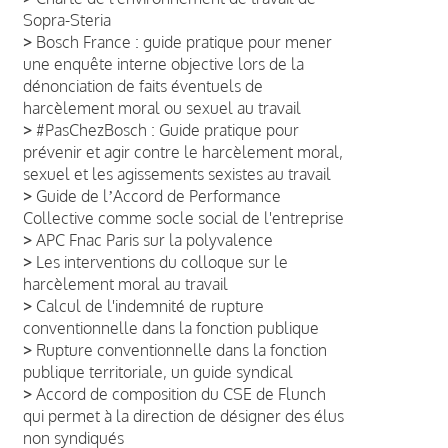
Sopra-Steria
>
Bosch France : guide pratique pour mener
une enquête interne objective lors de la
dénonciation de faits éventuels de
harcèlement moral ou sexuel au travail
>
#PasChezBosch : Guide pratique pour
prévenir et agir contre le harcèlement moral,
sexuel et les agissements sexistes au travail
>
Guide de lʼAccord de Performance
Collective comme socle social de l'entreprise
>
APC Fnac Paris sur la polyvalence
>
Les interventions du colloque sur le
harcèlement moral au travail
>
Calcul de l'indemnité de rupture
conventionnelle dans la fonction publique
>
Rupture conventionnelle dans la fonction
publique territoriale, un guide syndical
>
Accord de composition du CSE de Flunch
qui permet à la direction de désigner des élus
non syndiqués