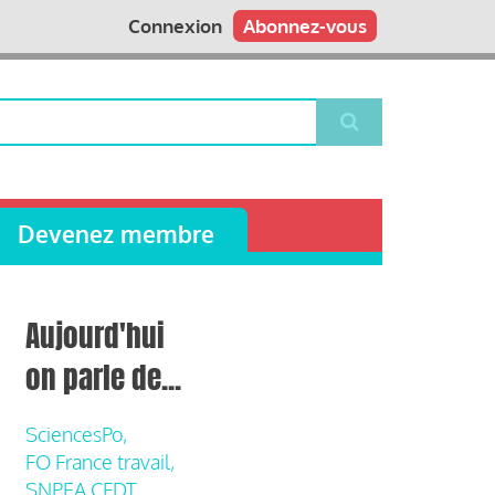
Connexion
Abonnez-vous
Devenez membre
Aujourd'hui
on parle de...
SciencesPo,
FO France travail,
SNPEA CFDT