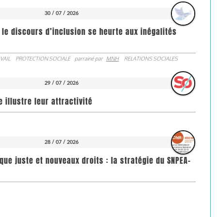
30 / 07 / 2026
 le discours d’inclusion se heurte aux inégalités
VAIL
PROTECTION SOCIALE
parrainé par
MNH
RELATIONS SOCIALES
29 / 07 / 2026
illustre leur attractivité
28 / 07 / 2026
que juste et nouveaux droits : la stratégie du SNPEA-