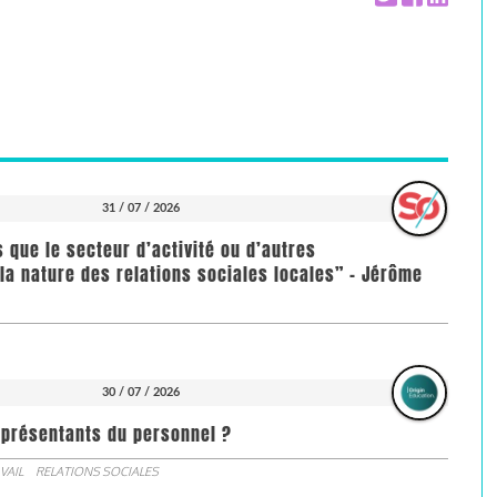
31 / 07 / 2026
us que le secteur d’activité ou d’autres
la nature des relations sociales locales” - Jérôme
30 / 07 / 2026
représentants du personnel ?
VAIL
RELATIONS SOCIALES