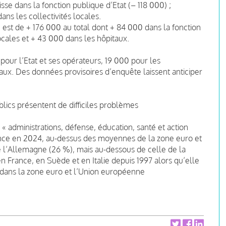
e dans la fonction publique d’Etat (– 118 000) ;
ns les collectivités locales.
e est de + 176 000 au total dont + 84 000 dans la fonction
ocales et + 43 000 dans les hôpitaux.
our l’Etat et ses opérateurs, 19 000 pour les
itaux. Des données provisoires d’enquête laissent anticiper
lics présentent de difficiles problèmes
« administrations, défense, éducation, santé et action
rance en 2024, au-dessus des moyennes de la zone euro et
e l’Allemagne (26 %), mais au-dessous de celle de la
 France, en Suède et en Italie depuis 1997 alors qu’elle
dans la zone euro et l’Union européenne