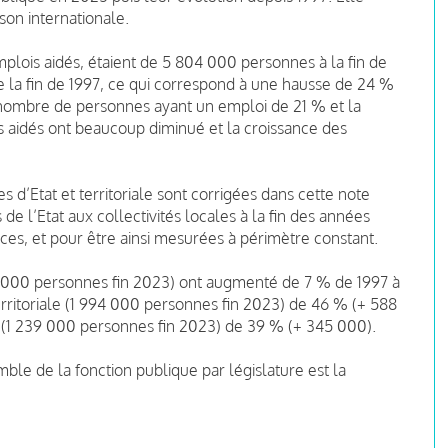
on internationale.
emplois aidés, étaient de 5 804 000 personnes à la fin de
de la fin de 1997, ce qui correspond à une hausse de 24 %
 nombre de personnes ayant un emploi de 21 % et la
s aidés ont beaucoup diminué et la croissance des
s d’Etat et territoriale sont corrigées dans cette note
e l’Etat aux collectivités locales à la fin des années
es, et pour être ainsi mesurées à périmètre constant.
570 000 personnes fin 2023) ont augmenté de 7 % de 1997 à
erritoriale (1 994 000 personnes fin 2023) de 46 % (+ 588
e (1 239 000 personnes fin 2023) de 39 % (+ 345 000).
mble de la fonction publique par législature est la