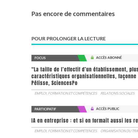
Pas encore de commentaires
POUR PROLONGER LA LECTURE
ACCÈS ABONNÉ
FOCUS
“La taille de l’effectif d’un établissement, pl
caractéristiques organisationnelles, façonne 
Pélisse, SciencesPo
EMPLOI, FORMATION ET COMPÉTENCES
RELATIONS SOCIALES
ACCÈS PUBLIC
PARTICIPATIF
IA en entreprise : et si on formait aussi les 
EMPLOI, FORMATION ET COMPÉTENCES
ORGANISATION DU TRA