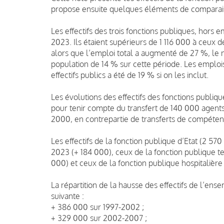
propose ensuite quelques éléments de comparais
Les effectifs des trois fonctions publiques, hors 
2023. Ils étaient supérieurs de 1 116 000 à ceux 
alors que l’emploi total a augmenté de 27 %, le
population de 14 % sur cette période. Les emploi
effectifs publics a été de 19 % si on les inclut.
Les évolutions des effectifs des fonctions publique
pour tenir compte du transfert de 140 000 agents d
2000, en contrepartie de transferts de compétenc
Les effectifs de la fonction publique d’Etat (2 
2023 (+ 184 000), ceux de la fonction publique t
000) et ceux de la fonction publique hospitalièr
La répartition de la hausse des effectifs de l’ense
suivante :
+ 386 000 sur 1997-2002 ;
+ 329 000 sur 2002-2007 ;