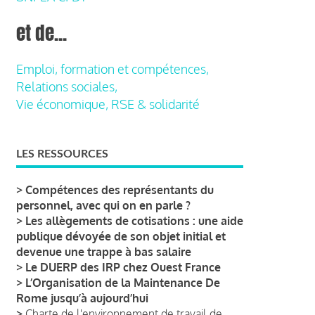
et de...
Emploi, formation et compétences,
Relations sociales,
Vie économique, RSE & solidarité
LES RESSOURCES
>
Compétences des représentants du
personnel, avec qui on en parle ?
>
Les allègements de cotisations : une aide
publique dévoyée de son objet initial et
devenue une trappe à bas salaire
>
Le DUERP des IRP chez Ouest France
>
L’Organisation de la Maintenance De
Rome jusqu’à aujourd’hui
>
Charte de l'environnement de travail de