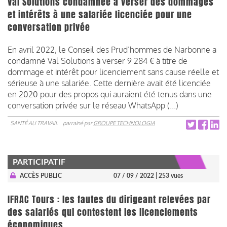
Val Solutions condamnée à verser des dommages
et intérêts à une salariée licenciée pour une
conversation privée
En avril 2022, le Conseil des Prud’hommes de Narbonne a
condamné Val Solutions à verser 9 284 € à titre de
dommage et intérêt pour licenciement sans cause réelle et
sérieuse à une salariée. Cette dernière avait été licenciée
en 2020 pour des propos qui auraient été tenus dans une
conversation privée sur le réseau WhatsApp (...)
SANTÉ AU TRAVAIL
parrainé par
GROUPE TECHNOLOGIA
PARTICIPATIF
ACCÈS PUBLIC
07 / 09 / 2022
| 253 vues
IFRAC Tours : les fautes du dirigeant relevées par
des salariés qui contestent les licenciements
économiques