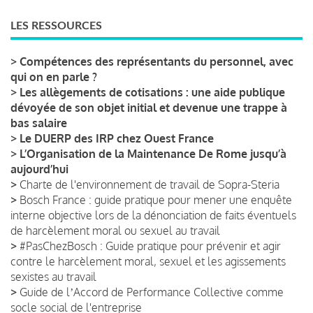
LES RESSOURCES
>
Compétences des représentants du personnel, avec
qui on en parle ?
>
Les allègements de cotisations : une aide publique
dévoyée de son objet initial et devenue une trappe à
bas salaire
>
Le DUERP des IRP chez Ouest France
>
L’Organisation de la Maintenance De Rome jusqu’à
aujourd’hui
>
Charte de l'environnement de travail de Sopra-Steria
>
Bosch France : guide pratique pour mener une enquête
interne objective lors de la dénonciation de faits éventuels
de harcèlement moral ou sexuel au travail
>
#PasChezBosch : Guide pratique pour prévenir et agir
contre le harcèlement moral, sexuel et les agissements
sexistes au travail
>
Guide de lʼAccord de Performance Collective comme
socle social de l'entreprise