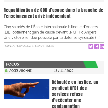
Requalification de CDD d’usage dans la branche de
l’enseignement privé indépendant
Cinq salariés de l’École internationale bilingue d’Angers
(EIB) obtiennent gain de cause devant le CPH d’Angers.
Une victoire rendue possible par la défense syndicale (...)
EMPLOI, FORMATION ET COMPÉTENCES
FOCUS
ACCÈS ABONNÉ
13 / 11 / 2020
Déboutée en justice, un
syndicat CFDT des
services refuse
d'exécuter une
condamnation