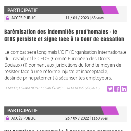
PARTICIPATIF
ACCÈS PUBLIC
11 / 01 / 2023
| 68 vues
Barèmisation des indemnités prud’homales : le
CEDS persiste et signe face à la Cour de cassation
Le combat sera long mais l’OIT (Organisation Internationale
du Travail) et le CEDS (Comité Européen des Droits
Sociaux) (1) donnent aux juridictions du fond le moyen de
résister face à une réforme injuste et inacceptable,
destinée principalement à sécuriser les employeurs.
EMPLOI, FORMATION ET COMPÉTENCES
RELATIONS SOCIALES
PARTICIPATIF
ACCÈS PUBLIC
26 / 09 / 2022
| 1160 vues