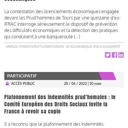
La contestation des licenciements économiques engagée
devant les Prud’hommes de Tours par une quinzaine d’ex-
IFRAC interroge sérieusement le dispositif de prévention
des difficultés économiques et la détection des pratiques
qui conduisent à une banqueroute (...)
EMPLOI, FORMATION ET COMPÉTENCES
VIE ÉCONOMIQUE, RSE & SOLIDARITÉ
PARTICIPATIF
ACCÈS PUBLIC
28 / 06 / 2022
| 30 vues
Plafonnement des indemnités prud’homales : le
Comité Européen des Droits Sociaux invite la
France à revoir sa copie
Il a reconnu que le plafonnement des indemnités