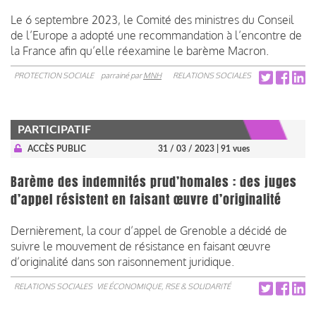
Le 6 septembre 2023, le Comité des ministres du Conseil
de l’Europe a adopté une recommandation à l’encontre de
la France afin qu’elle réexamine le barème Macron.
PROTECTION SOCIALE
parrainé par
MNH
RELATIONS SOCIALES
PARTICIPATIF
ACCÈS PUBLIC
31 / 03 / 2023
| 91 vues
Barème des indemnités prud’homales : des juges
d’appel résistent en faisant œuvre d’originalité
Dernièrement, la cour d’appel de Grenoble a décidé de
suivre le mouvement de résistance en faisant œuvre
d’originalité dans son raisonnement juridique.
RELATIONS SOCIALES
VIE ÉCONOMIQUE, RSE & SOLIDARITÉ