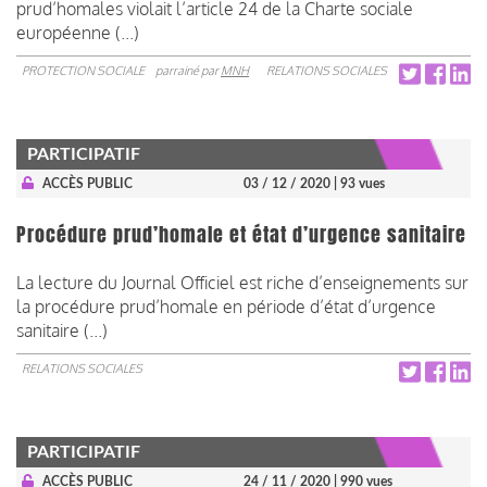
prud’homales violait l’article 24 de la Charte sociale
européenne (...)
PROTECTION SOCIALE
parrainé par
MNH
RELATIONS SOCIALES
PARTICIPATIF
ACCÈS PUBLIC
03 / 12 / 2020
| 93 vues
Procédure prud’homale et état d’urgence sanitaire
La lecture du Journal Officiel est riche d’enseignements sur
la procédure prud’homale en période d’état d’urgence
sanitaire (...)
RELATIONS SOCIALES
PARTICIPATIF
ACCÈS PUBLIC
24 / 11 / 2020
| 990 vues