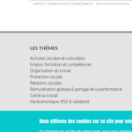
EMPLOI, FORMATION ET COMPÉTENCES
RELATIONS SOCIALES
LES THÈMES
Activités sociales et culturelles
Emploi, formation et compétences
Organisation du travail
Protection sociale
Relations sociales
Rémunération globale & partage de la performance
Santé au travail
Vie économique, RSE & solidarité
Nous utilisons des cookies sur ce site pour amé
© 2019 Miroir Social - Réalisé par
Cafffeine
En cliquant sur un lien de cette page, vous nous donne