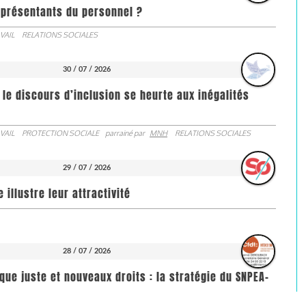
représentants du personnel ?
VAIL
RELATIONS SOCIALES
30 / 07 / 2026
 le discours d’inclusion se heurte aux inégalités
VAIL
PROTECTION SOCIALE
parrainé par
MNH
RELATIONS SOCIALES
29 / 07 / 2026
illustre leur attractivité
28 / 07 / 2026
que juste et nouveaux droits : la stratégie du SNPEA-