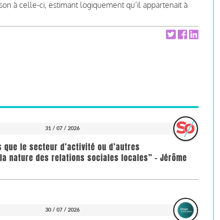
à celle-ci, estimant logiquement qu’il appartenait à
31 / 07 / 2026
us que le secteur d’activité ou d’autres
la nature des relations sociales locales” - Jérôme
30 / 07 / 2026