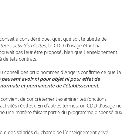
 conseil a considéré que, quel que soit le libellé de
e
leurs activités réelles
, le CDD d’usage étant par
 pouvait pas leur être proposé, bien que l’enseignement
à de tels contrats.
 du conseil des prud'hommes d’Angers confirme ce que la
 peuvent avoir ni pour objet ni pour effet de
té normale et permanente de l'établissement.
’il convient de concrètement examiner les fonctions
es activités réelles). En d’autres termes, un CDD d’usage ne
gne une matière faisant partie du programme dispensé aux
mble des salariés du champ de l’enseignement privé