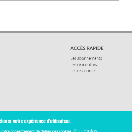
ACCÈS RAPIDE
Les abonnements
Les rencontres
Les ressources
liorer votre expérience d'utilisateur.
Mentions
Plus d'infos
z votre consentement de définir des cookies.