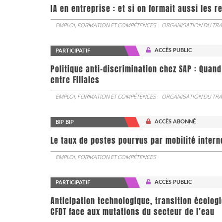
IA en entreprise : et si on formait aussi les 
EMPLOI, FORMATION ET COMPÉTENCES
ORGANISATION DU TRA
ACCÈS PUBLIC
PARTICIPATIF
Politique anti-discrimination chez SAP : Quand
entre Filiales
EMPLOI, FORMATION ET COMPÉTENCES
ORGANISATION DU TRA
ACCÈS ABONNÉ
BIP BIP
Le taux de postes pourvus par mobilité interne 
EMPLOI, FORMATION ET COMPÉTENCES
ACCÈS PUBLIC
PARTICIPATIF
Anticipation technologique, transition écologi
CFDT face aux mutations du secteur de l’eau