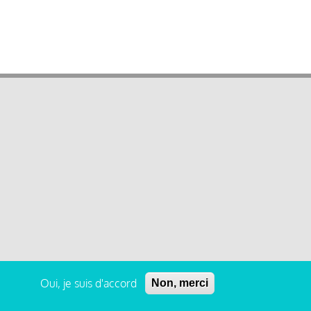
Oui, je suis d'accord
Non, merci
 légales et condition générale d’utilisation et d’abonnement