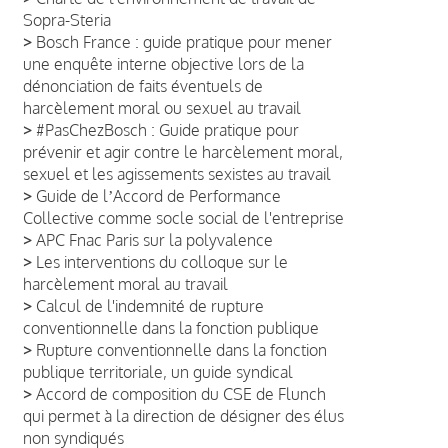
Sopra-Steria
>
Bosch France : guide pratique pour mener
une enquête interne objective lors de la
dénonciation de faits éventuels de
harcèlement moral ou sexuel au travail
>
#PasChezBosch : Guide pratique pour
prévenir et agir contre le harcèlement moral,
sexuel et les agissements sexistes au travail
>
Guide de lʼAccord de Performance
Collective comme socle social de l'entreprise
>
APC Fnac Paris sur la polyvalence
>
Les interventions du colloque sur le
harcèlement moral au travail
>
Calcul de l'indemnité de rupture
conventionnelle dans la fonction publique
>
Rupture conventionnelle dans la fonction
publique territoriale, un guide syndical
>
Accord de composition du CSE de Flunch
qui permet à la direction de désigner des élus
non syndiqués