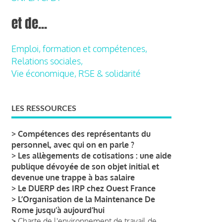
et de...
Emploi, formation et compétences,
Relations sociales,
Vie économique, RSE & solidarité
LES RESSOURCES
>
Compétences des représentants du
personnel, avec qui on en parle ?
>
Les allègements de cotisations : une aide
publique dévoyée de son objet initial et
devenue une trappe à bas salaire
>
Le DUERP des IRP chez Ouest France
>
L’Organisation de la Maintenance De
Rome jusqu’à aujourd’hui
>
Charte de l'environnement de travail de