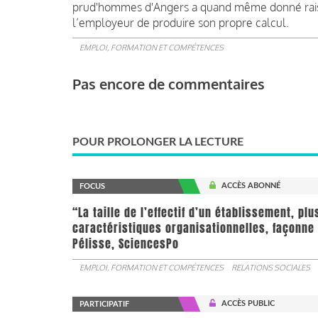
prud'hommes d'Angers a quand même donné raison 
l’employeur de produire son propre calcul.
EMPLOI, FORMATION ET COMPÉTENCES
Pas encore de commentaires
POUR PROLONGER LA LECTURE
ACCÈS ABONNÉ
FOCUS
“La taille de l’effectif d’un établissement, pl
caractéristiques organisationnelles, façonne 
Pélisse, SciencesPo
EMPLOI, FORMATION ET COMPÉTENCES
RELATIONS SOCIALES
ACCÈS PUBLIC
PARTICIPATIF