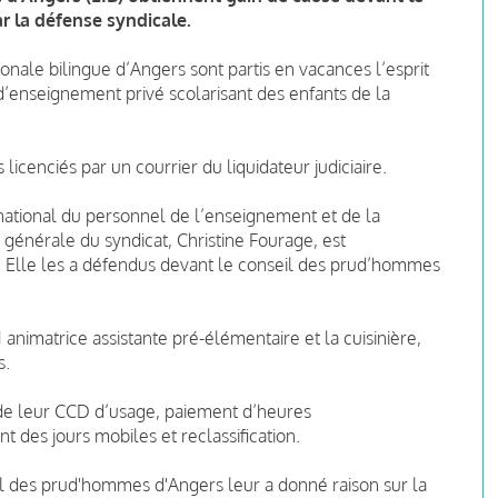
r la défense syndicale.
tionale bilingue d’Angers sont partis en vacances l’esprit
 d’enseignement privé scolarisant des enfants de la
us licenciés par un courrier du liquidateur judiciaire.
t national du personnel de l’enseignement et de la
 générale du syndicat, Christine Fourage, est
. Elle les a défendus devant le conseil des prud’hommes
1 animatrice assistante pré-élémentaire et la cuisinière,
s.
 de leur CCD d’usage, paiement d’heures
des jours mobiles et reclassification.
l des prud'hommes d'Angers leur a donné raison sur la