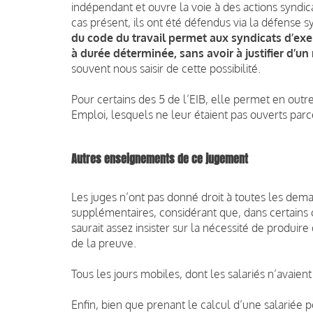
indépendant et ouvre la voie à des actions syndica
cas présent, ils ont été défendus via la défense 
du code du travail permet aux syndicats d’exer
à durée déterminée, sans avoir à justifier d’u
souvent nous saisir de cette possibilité.
Pour certains des 5 de l’EIB, elle permet en outr
Emploi, lesquels ne leur étaient pas ouverts par
Autres enseignements de ce jugement
Les juges n’ont pas donné droit à toutes les d
supplémentaires, considérant que, dans certains 
saurait assez insister sur la nécessité de produir
de la preuve.
Tous les jours mobiles, dont les salariés n’avaient
Enfin, bien que prenant le calcul d’une salariée p