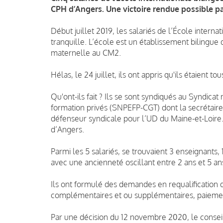
CPH d’Angers. Une victoire rendue possible pa
Début juillet 2019, les salariés de l’École interna
tranquille. L’école est un établissement bilingue
maternelle au CM2.
Hélas, le 24 juillet, ils ont appris qu'ils étaient to
Qu'ont-ils fait ? Ils se sont syndiqués au Syndica
formation privés (SNPEFP-CGT) dont la secrétaire
défenseur syndicale pour l’UD du Maine-et-Loire
d’Angers.
Parmi les 5 salariés, se trouvaient 3 enseignants, 
avec une ancienneté oscillant entre 2 ans et 5 an
Ils ont formulé des demandes en requalification
complémentaires et ou supplémentaires, paiement 
Par une décision du 12 novembre 2020, le consei