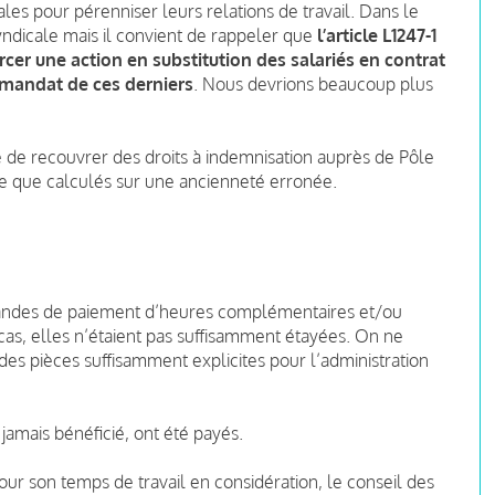
les pour pérenniser leurs relations de travail. Dans le
syndicale mais il convient de rappeler que
l’article L1247-1
cer une action en substitution des salariés en contrat
n mandat de ces derniers
. Nous devrions beaucoup plus
e de recouvrer des droits à indemnisation auprès de Pôle
ce que calculés sur une ancienneté erronée.
emandes de paiement d’heures complémentaires et/ou
cas, elles n’étaient pas suffisamment étayées. On ne
e des pièces suffisamment explicites pour l’administration
 jamais bénéficié, ont été payés.
our son temps de travail en considération, le conseil des