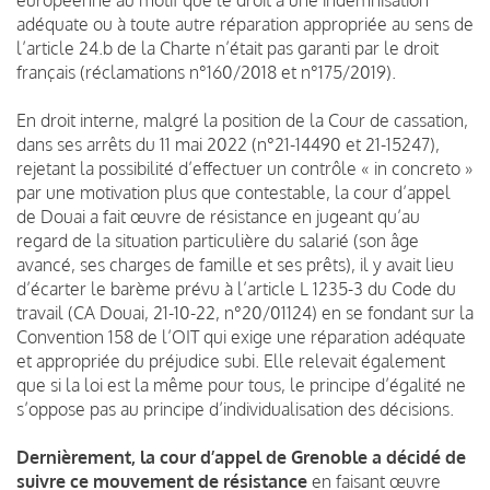
adéquate ou à toute autre réparation appropriée au sens de
l’article 24.b de la Charte n’était pas garanti par le droit
français (réclamations n°160/2018 et n°175/2019).
En droit interne, malgré la position de la Cour de cassation,
dans ses arrêts du 11 mai 2022 (n°21-14490 et 21-15247),
rejetant la possibilité d’effectuer un contrôle « in concreto »
par une motivation plus que contestable, la cour d’appel
de Douai a fait œuvre de résistance en jugeant qu’au
regard de la situation particulière du salarié (son âge
avancé, ses charges de famille et ses prêts), il y avait lieu
d’écarter le barème prévu à l’article L 1235-3 du Code du
travail (CA Douai, 21-10-22, n°20/01124) en se fondant sur la
Convention 158 de l’OIT qui exige une réparation adéquate
et appropriée du préjudice subi. Elle relevait également
que si la loi est la même pour tous, le principe d’égalité ne
s’oppose pas au principe d’individualisation des décisions.
Dernièrement, la cour d’appel de Grenoble a décidé de
suivre ce mouvement de résistance
en faisant œuvre