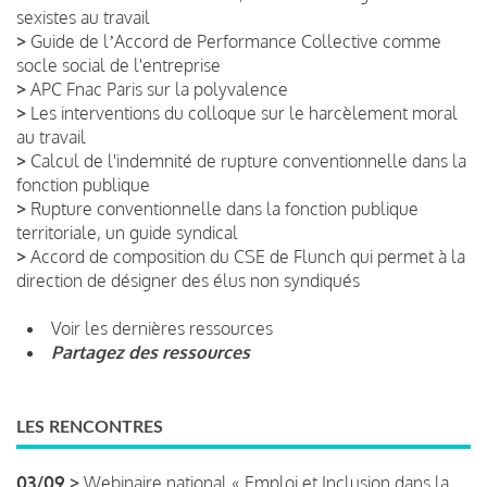
sexistes au travail
>
Guide de lʼAccord de Performance Collective comme
socle social de l'entreprise
>
APC Fnac Paris sur la polyvalence
>
Les interventions du colloque sur le harcèlement moral
au travail
>
Calcul de l'indemnité de rupture conventionnelle dans la
fonction publique
>
Rupture conventionnelle dans la fonction publique
territoriale, un guide syndical
>
Accord de composition du CSE de Flunch qui permet à la
direction de désigner des élus non syndiqués
Voir les dernières ressources
Partagez des ressources
LES RENCONTRES
03/09 >
Webinaire national « Emploi et Inclusion dans la