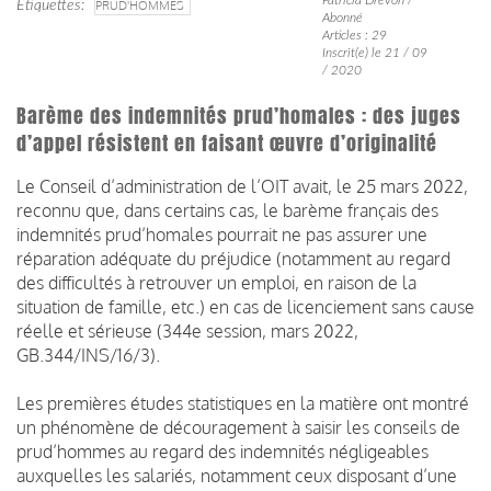
Étiquettes
PRUD'HOMMES
Abonné
Articles : 29
Inscrit(e) le 21 / 09
/ 2020
Barème des indemnités prud’homales : des juges
d’appel résistent en faisant œuvre d’originalité
Le Conseil d’administration de l’OIT avait, le 25 mars 2022,
reconnu que, dans certains cas, le barème français des
indemnités prud’homales pourrait ne pas assurer une
réparation adéquate du préjudice (notamment au regard
des difficultés à retrouver un emploi, en raison de la
situation de famille, etc.) en cas de licenciement sans cause
réelle et sérieuse (344e session, mars 2022,
GB.344/INS/16/3).
Les premières études statistiques en la matière ont montré
un phénomène de découragement à saisir les conseils de
prud’hommes au regard des indemnités négligeables
auxquelles les salariés, notamment ceux disposant d’une