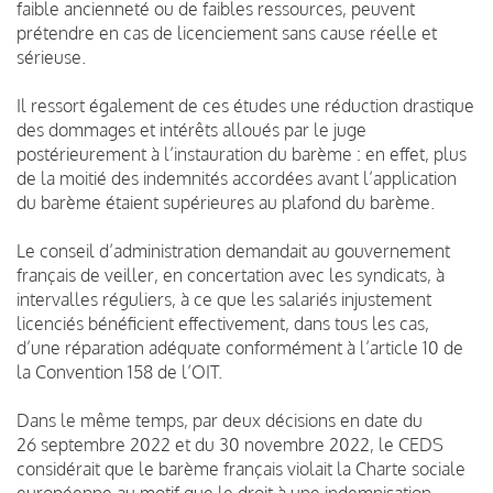
faible ancienneté ou de faibles ressources, peuvent
prétendre en cas de licenciement sans cause réelle et
sérieuse.
Il ressort également de ces études une réduction drastique
des dommages et intérêts alloués par le juge
postérieurement à l’instauration du barème : en effet, plus
de la moitié des indemnités accordées avant l’application
du barème étaient supérieures au plafond du barème.
Le conseil d’administration demandait au gouvernement
français de veiller, en concertation avec les syndicats, à
intervalles réguliers, à ce que les salariés injustement
licenciés bénéficient effectivement, dans tous les cas,
d’une réparation adéquate conformément à l’article 10 de
la Convention 158 de l’OIT.
Dans le même temps, par deux décisions en date du
26 septembre 2022 et du 30 novembre 2022, le CEDS
considérait que le barème français violait la Charte sociale
européenne au motif que le droit à une indemnisation