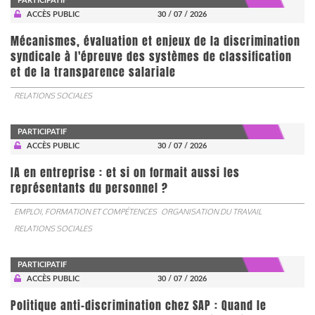
PARTICIPATIF
ACCÈS PUBLIC
30 / 07 / 2026
Mécanismes, évaluation et enjeux de la discrimination
syndicale à l'épreuve des systèmes de classification
et de la transparence salariale
RELATIONS SOCIALES
PARTICIPATIF
ACCÈS PUBLIC
30 / 07 / 2026
IA en entreprise : et si on formait aussi les
représentants du personnel ?
EMPLOI, FORMATION ET COMPÉTENCES
ORGANISATION DU TRAVAIL
RELATIONS SOCIALES
PARTICIPATIF
ACCÈS PUBLIC
30 / 07 / 2026
Politique anti-discrimination chez SAP : Quand le