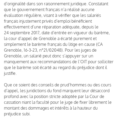
d’originalité dans son raisonnement juridique. Constatant
que le gouvernement français n’a réalisé aucune
évaluation régulière, visant à vérifier que les salariés
français injustement privés d’emploi bénéficient
effectivement d’une réparation adéquate, depuis le
24 septembre 2017, date d’entrée en vigueur du barème,
la cour d’appel de Grenoble a écarté purement et
simplement le barème français du litige en cause (CA
Grenoble, 16-3-23, n°21/02048). Pour les juges de
Grenoble, un salarié peut donc s’appuyer sur un
manquement aux recommandations de l’OIT pour solliciter
que le barème soit écarté au regard du préjudice dont il
justifie.
Que ce soient des conseils de prud’hommes ou des cours
d’appel, les juridictions du fond marquent leur désaccord
profond avec la position stricte adoptée par la Cour de
cassation niant la faculté pour le juge de fixer librement le
montant des dommages et intérêts à la hauteur du
préjudice subi.