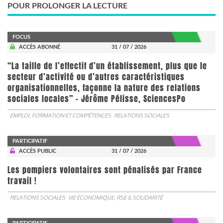
POUR PROLONGER LA LECTURE
FOCUS
ACCÈS ABONNÉ
31 / 07 / 2026
“La taille de l’effectif d’un établissement, plus que le
secteur d’activité ou d’autres caractéristiques
organisationnelles, façonne la nature des relations
sociales locales” - Jérôme Pélisse, SciencesPo
EMPLOI, FORMATION ET COMPÉTENCES
RELATIONS SOCIALES
PARTICIPATIF
ACCÈS PUBLIC
31 / 07 / 2026
Les pompiers volontaires sont pénalisés par France
travail !
RELATIONS SOCIALES
VIE ÉCONOMIQUE, RSE & SOLIDARITÉ