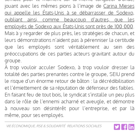
jouant avec les mêmes pions à l’image de
Carina Mieses
qui appelle les États-Unis à se débarrasser de Sodexo,
oubliant ainsi, comme beaucoup d’autres, que les
employés de Sodexo aux États-Unis sont près de 100 000
.
Mais à y regarder de plus près, les stratégies de chacun, et
leurs démonstrations n’aident pas à pérenniser la certitude
que les employés sont véritablement au sein des
préoccupations de ces parties acteurs gravitant autour du
groupe.
À trop vouloir acculer Sodexo, à trop vouloir dresser la
totalité des parties prenantes contre le groupe, SEIU prend
le risque d’un énorme retour de bâton : la décrédibilisation
et l’émiettement de sa réputation de défenseur des faibles.
En faisant feu de tout bois, le syndicat s’installe un peu plus
dans le rôle de l’ennemi acharné et aveugle, et démontre
à nouveau son désintérêt pour l’entreprise, et par là
même, pour ses employés.
VIE ÉCONOMIQUE, RSE & SOLIDARITÉ
RELATIONS SOCIALES