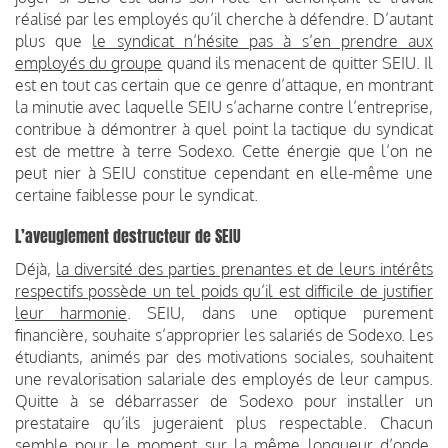
réalisé par les employés qu’il cherche à défendre. D’autant
plus que
le syndicat n’hésite pas à s’en prendre aux
employés du groupe
quand ils menacent de quitter SEIU. Il
est en tout cas certain que ce genre d’attaque, en montrant
la minutie avec laquelle SEIU s’acharne contre l’entreprise,
contribue à démontrer à quel point la tactique du syndicat
est de mettre à terre Sodexo. Cette énergie que l’on ne
peut nier à SEIU constitue cependant en elle-même une
certaine faiblesse pour le syndicat.
L’aveuglement destructeur de SEIU
Déjà,
la diversité des parties prenantes et de leurs intérêts
respectifs possède un tel poids qu’il est difficile de justifier
leur harmonie
. SEIU, dans une optique purement
financière, souhaite s’approprier les salariés de Sodexo. Les
étudiants, animés par des motivations sociales, souhaitent
une revalorisation salariale des employés de leur campus.
Quitte à se débarrasser de Sodexo pour installer un
prestataire qu’ils jugeraient plus respectable. Chacun
semble pour le moment sur la même longueur d’onde,