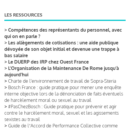
LES RESSOURCES
>
Compétences des représentants du personnel, avec
qui on en parle ?
>
Les allègements de cotisations : une aide publique
dévoyée de son objet initial et devenue une trappe à
bas salaire
>
Le DUERP des IRP chez Ouest France
>
L’Organisation de la Maintenance De Rome jusqu’à
aujourd’hui
>
Charte de l'environnement de travail de Sopra-Steria
>
Bosch France : guide pratique pour mener une enquête
interne objective lors de la dénonciation de faits éventuels
de harcèlement moral ou sexuel au travail
>
#PasChezBosch : Guide pratique pour prévenir et agir
contre le harcèlement moral, sexuel et les agissements
sexistes au travail
>
Guide de lʼAccord de Performance Collective comme