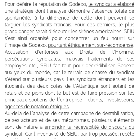
Pour défaire la réputation de Sodexo,
le syndicat a élaboré
une stratégie dont l’analyse démontre l’absence totale de
spontanéité
, à la différence de celle dont peuvent se
targuer les syndicats français. Pour ces derniers, le plus
grand danger serait d’écouter les sirènes américaines. SEIU
s’est ainsi organisé pour concentrer un feu nourri sur
l’image de Sodexo,
pourtant éthiquement sur-récompensé
.
Accusation d’entorses aux Droits de l’Homme,
persécutions syndicales, mauvais traitements de ses
employés etc., SEIU fait tout pour décrédibiliser Sodexo
aux yeux du monde, car le terrain de chasse du syndicat
s’étend sur plusieurs pays. Les syndicats étrangers et les
étudiants des deux côtés de l’Atlantique sont autant de
relais et de pions dont le but est
de faire pression sur les
principaux soutiens de l’entreprise : clients, investisseurs,
agences de notation éthiques
...
Au-delà de l’analyse de cette campagne de déstabilisation,
de ses acteurs et de ses mécanismes, plusieurs éléments
sont de nature à
amoindrir la recevabilité du discours du
syndicat
.
Car l’inventivité de SEIU, par trop poussée, recèle