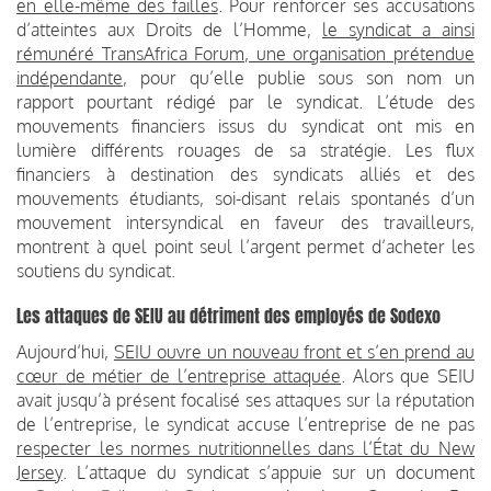
en elle-même des failles
. Pour renforcer ses accusations
d’atteintes aux Droits de l’Homme,
le syndicat a ainsi
rémunéré TransAfrica Forum, une organisation prétendue
indépendante
, pour qu’elle publie sous son nom un
rapport pourtant rédigé par le syndicat. L’étude des
mouvements financiers issus du syndicat ont mis en
lumière différents rouages de sa stratégie. Les flux
financiers à destination des syndicats alliés et des
mouvements étudiants, soi-disant relais spontanés d’un
mouvement intersyndical en faveur des travailleurs,
montrent à quel point seul l’argent permet d’acheter les
soutiens du syndicat.
Les attaques de SEIU au détriment des employés de Sodexo
Aujourd’hui,
SEIU ouvre un nouveau front et s’en prend au
cœur de métier de l’entreprise attaquée
. Alors que SEIU
avait jusqu’à présent focalisé ses attaques sur la réputation
de l’entreprise, le syndicat accuse l’entreprise de ne pas
respecter les normes nutritionnelles dans l’État du New
Jersey
. L’attaque du syndicat s’appuie sur un document