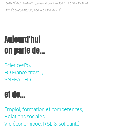
SANTÉ AU TRAVAIL
parrainé par
GROUPE TECHNOLOGIA
VIE ÉCONOMIQUE, RSE & SOLIDARITÉ
Aujourd'hui
on parle de...
SciencesPo,
FO France travail,
SNPEA CFDT
et de...
Emploi, formation et compétences,
Relations sociales,
Vie économique, RSE & solidarité