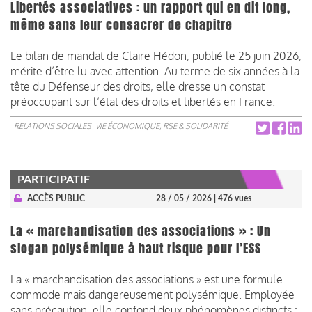
Libertés associatives : un rapport qui en dit long,
même sans leur consacrer de chapitre
Le bilan de mandat de Claire Hédon, publié le 25 juin 2026,
mérite d’être lu avec attention. Au terme de six années à la
tête du Défenseur des droits, elle dresse un constat
préoccupant sur l’état des droits et libertés en France.
RELATIONS SOCIALES
VIE ÉCONOMIQUE, RSE & SOLIDARITÉ
PARTICIPATIF
ACCÈS PUBLIC
28 / 05 / 2026
| 476 vues
La « marchandisation des associations » : Un
slogan polysémique à haut risque pour l’ESS
La « marchandisation des associations » est une formule
commode mais dangereusement polysémique. Employée
sans précaution, elle confond deux phénomènes distincts :