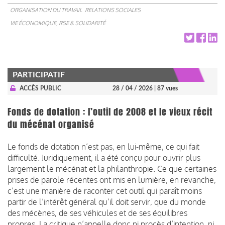
ORGANISATION DU TRAVAIL
RELATIONS SOCIALES
VIE ÉCONOMIQUE, RSE & SOLIDARITÉ
PARTICIPATIF
ACCÈS PUBLIC
28 / 04 / 2026
| 87 vues
Fonds de dotation : l’outil de 2008 et le vieux récit
du mécénat organisé
Le fonds de dotation n’est pas, en lui-même, ce qui fait
difficulté. Juridiquement, il a été conçu pour ouvrir plus
largement le mécénat et la philanthropie. Ce que certaines
prises de parole récentes ont mis en lumière, en revanche,
c’est une manière de raconter cet outil qui paraît moins
partir de l’intérêt général qu’il doit servir, que du monde
des mécènes, de ses véhicules et de ses équilibres
propres. La critique n’appelle donc ni procès d’intention, ni