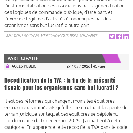
l’instrumentalisation des associations par la généralisation
des logiques de commande publique, d’une part, et
l’exercice légitime d’activités économiques par des
organismes sans but lucratif, d’autre part.
RELATIONS SOCIALES
VIE ÉCONOMIQUE, RSE & SOLIDARITÉ
PARTICIPATIF
ACCÈS PUBLIC
27 / 05 / 2026
| 41 vues
Recodification de la TVA : la fin de la précarité
fiscale pour les organismes sans but lucratif ?
Il est des réformes qui changent moins les équilibres
économiques immédiats qu’elles ne modifient la qualité du
terrain juridique sur lequel ces équilibres se déploient.
L’ordonnance du 17 décembre 2025[1] appartient à cette
catégorie. En apparence, elle recodifie la TVA dans le code