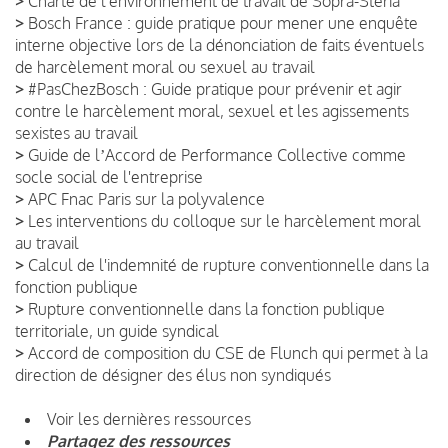
>
Charte de l'environnement de travail de Sopra-Steria
>
Bosch France : guide pratique pour mener une enquête
interne objective lors de la dénonciation de faits éventuels
de harcèlement moral ou sexuel au travail
>
#PasChezBosch : Guide pratique pour prévenir et agir
contre le harcèlement moral, sexuel et les agissements
sexistes au travail
>
Guide de lʼAccord de Performance Collective comme
socle social de l'entreprise
>
APC Fnac Paris sur la polyvalence
>
Les interventions du colloque sur le harcèlement moral
au travail
>
Calcul de l'indemnité de rupture conventionnelle dans la
fonction publique
>
Rupture conventionnelle dans la fonction publique
territoriale, un guide syndical
>
Accord de composition du CSE de Flunch qui permet à la
direction de désigner des élus non syndiqués
Voir les dernières ressources
Partagez des ressources