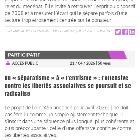
rejet du mécénat. Elle invite à retrouver l’esprit du dispositif
de 2008 et à mesurer l’écart qui le sépare parfois d’une
lecture trop étroitement centrée sur le donateur.
ORGANISATION DU TRAVAIL
VIE ÉCONOMIQUE, RSE & SOLIDARITÉ
PARTICIPATIF
ACCÈS PUBLIC
21 / 04 / 2026
| 50 vues
Du « séparatisme » à « l’entrisme » : l’offensive
contre les libertés associatives se poursuit et se
radicalise
Le projet de loi n°455 annoncé pour avril 2026[1] ne doit
pas être lu comme un simple ajustement technique. Il
s’inscrit dans une séquence plus longue, plus cohérente et
plus préoccupante : celle d’une offensive continue contre
les libertés associatives.