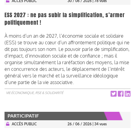
ACCÈS PUBLIC
30 / 06 / 2026
| 78 vues
ESS 2027 : ne pas subir la simplification, s’armer
politiquement !
À moins d’un an de 2027, l’économie sociale et solidaire
(ESS) se trouve au cœur d’un affrontement politique qui ne
dit pas toujours son nom. Le pouvoir parle de simplification,
d’impact, d’innovation sociale et de confiance ; mais il
organise simultanément la raréfaction des moyens, la mise
en concurrence des acteurs, le déplacement de l’intérêt
général vers le marché et la surveillance idéologique
d’une partie de la vie associative.
VIE ÉCONOMIQUE, RSE & SOLIDARITÉ
PARTICIPATIF
ACCÈS PUBLIC
26 / 06 / 2026
| 34 vues