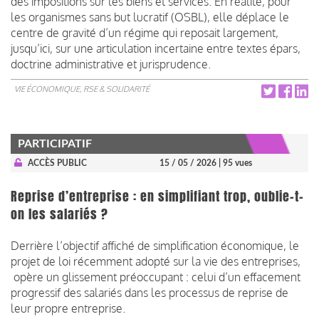
des impositions sur les biens et services. En réalité, pour
les organismes sans but lucratif (OSBL), elle déplace le
centre de gravité d’un régime qui reposait largement,
jusqu’ici, sur une articulation incertaine entre textes épars,
doctrine administrative et jurisprudence.
VIE ÉCONOMIQUE, RSE & SOLIDARITÉ
PARTICIPATIF
ACCÈS PUBLIC
15 / 05 / 2026
| 95 vues
Reprise d’entreprise : en simplifiant trop, oublie-t-
on les salariés ?
Derrière l’objectif affiché de simplification économique, le
projet de loi récemment adopté sur la vie des entreprises,
opère un glissement préoccupant : celui d’un effacement
progressif des salariés dans les processus de reprise de
leur propre entreprise.