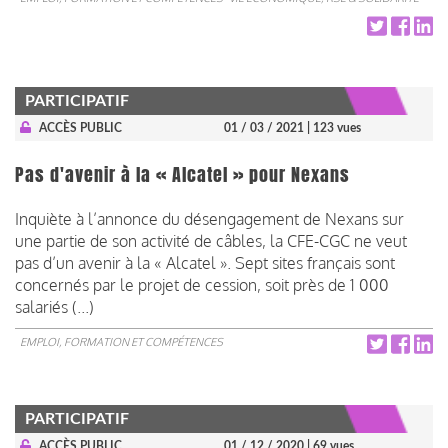
PARTICIPATIF
ACCÈS PUBLIC
01 / 03 / 2021
| 123 vues
Pas d'avenir à la « Alcatel » pour Nexans
Inquiète à l’annonce du désengagement de Nexans sur
une partie de son activité de câbles, la CFE-CGC ne veut
pas d’un avenir à la « Alcatel ». Sept sites français sont
concernés par le projet de cession, soit près de 1 000
salariés (...)
EMPLOI, FORMATION ET COMPÉTENCES
PARTICIPATIF
ACCÈS PUBLIC
01 / 12 / 2020
| 69 vues