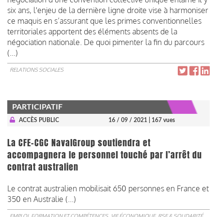
six ans, l'enjeu de la dernière ligne droite vise à harmoniser
ce maquis en s’assurant que les primes conventionnelles
territoriales apportent des éléments absents de la
négociation nationale. De quoi pimenter la fin du parcours
(...)
RELATIONS SOCIALES
PARTICIPATIF
ACCÈS PUBLIC
16 / 09 / 2021
| 167 vues
La CFE-CGC NavalGroup soutiendra et
accompagnera le personnel touché par l’arrêt du
contrat australien
​​​​​​​Le contrat australien mobilisait 650 personnes en France et
350 en Australie (...)
EMPLOI, FORMATION ET COMPÉTENCES
VIE ÉCONOMIQUE, RSE & SOLIDARITÉ