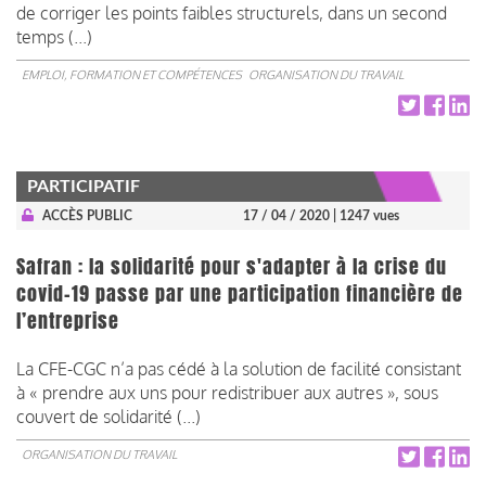
de corriger les points faibles structurels, dans un second
temps (...)
EMPLOI, FORMATION ET COMPÉTENCES
ORGANISATION DU TRAVAIL
PARTICIPATIF
ACCÈS PUBLIC
17 / 04 / 2020
| 1247 vues
Safran : la solidarité pour s'adapter à la crise du
covid-19 passe par une participation financière de
l’entreprise
La CFE-CGC n’a pas cédé à la solution de facilité consistant
à « prendre aux uns pour redistribuer aux autres », sous
couvert de solidarité (...)
ORGANISATION DU TRAVAIL