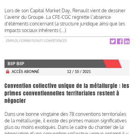
Lors de son Capital Market Day, Renault vient de dessiner
l’avenir du Groupe. La CFE-CGC regrette l’absence
d’éléments concernant la structure juridique ainsi que les
impacts sociaux inhérents (...)
EMPLOI, FORMATION ET COMPÉTENCES
BIP BIP
ACCÈS ABONNÉ
12 / 10 / 2021
Convention collective unique de la métallurgie : les
primes conventionnelles territoriales restent à
négocier
Dans une bonne vingtaine des 78 conventions territoriales
de la métallurgie, il existe des primes maison significatives
plus ou moins exotiques. Dans le cadre du chantier de la
négociation d’une convention collective unique entamé il y