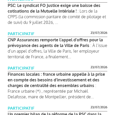
PSC: Le syndicat FO Justice exige une baisse des
cotisations de la Mutuelle Intériale !
: Lors de la
CPPS (la commission paritaire de comité de pilotage et
de suivi) du 9 juillet 2026, ...
23/07/2026
PARTICIPATIF
CNP Assurances remporte l’appel d’offres pour la
prévoyance des agents de la Ville de Paris
: À l’issue
d’un appel d’offres, la Ville de Paris, 1er employeur
territorial de France, a finalement...
23/07/2026
PARTICIPATIF
Finances locales : france urbaine appelle à la prise
en compte des besoins d’investissement et des
charges de centralité des ensembles urbains
:
France urbaine (*) , représentée par Michaël
Delafosse, maire de Montpellier, président de...
23/07/2026
PARTICIPATIF
Un premier bilan de la réforme de la PSC dans la