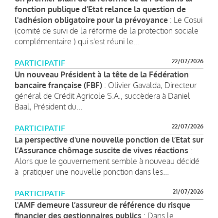
fonction publique d’Etat relance la question de
l'adhésion obligatoire pour la prévoyance
: Le Cosui
(comité de suivi de la réforme de la protection sociale
complémentaire ) qui s'est réuni le...
22/07/2026
PARTICIPATIF
Un nouveau Président à la tête de la Fédération
bancaire française (FBF)
: Olivier Gavalda, Directeur
général de Crédit Agricole S.A., succèdera à Daniel
Baal, Président du...
22/07/2026
PARTICIPATIF
La perspective d'une nouvelle ponction de l’Etat sur
l’Assurance chômage suscite de vives réactions
:
Alors que le gouvernement semble à nouveau décidé
à pratiquer une nouvelle ponction dans les...
21/07/2026
PARTICIPATIF
l'AMF demeure l’assureur de référence du risque
financier des gestionnaires publics
: Dans le