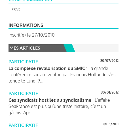
PRIVÉ
INFORMATIONS
Inscrit(e) le 27/10/2010
MES ARTICLES
20/07/2012
PARTICIPATIF
La complexe revalorisation du SMIC
: La grande
conférence sociale voulue par François Hollande s’est
tenue le lundi 9...
30/01/2012
PARTICIPATIF
Ces syndicats hostiles au syndicalisme
: L’affaire
SeaFrance est plus qu’une triste histoire, c’est un
gâchis. Apr...
31/05/2011
PARTICIPATIF