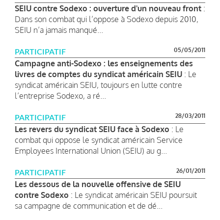
SEIU contre Sodexo : ouverture d'un nouveau front
:
Dans son combat qui l’oppose à Sodexo depuis 2010,
SEIU n’a jamais manqué...
05/05/2011
PARTICIPATIF
Campagne anti-Sodexo : les enseignements des
livres de comptes du syndicat américain SEIU
: Le
syndicat américain SEIU, toujours en lutte contre
l’entreprise Sodexo, a ré...
28/03/2011
PARTICIPATIF
Les revers du syndicat SEIU face à Sodexo
: Le
combat qui oppose le syndicat américain Service
Employees InternationaI Union (SEIU) au g...
26/01/2011
PARTICIPATIF
Les dessous de la nouvelle offensive de SEIU
contre Sodexo
: Le syndicat américain SEIU poursuit
sa campagne de communication et de dé...