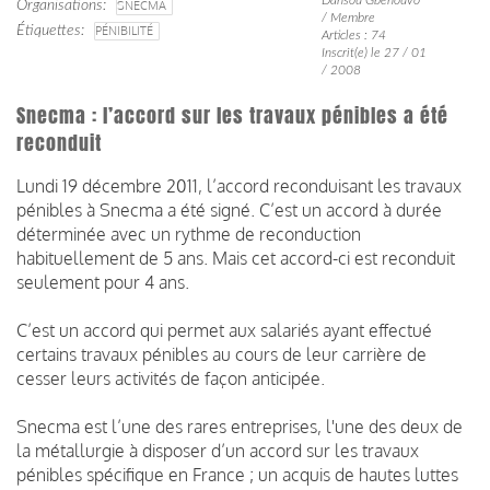
Organisations
SNECMA
/ Membre
Étiquettes
PÉNIBILITÉ
Articles : 74
Inscrit(e) le 27 / 01
/ 2008
Snecma : l’accord sur les travaux pénibles a été
reconduit
Lundi 19 décembre 2011, l’accord reconduisant les travaux
pénibles à Snecma a été signé. C’est un accord à durée
déterminée avec un rythme de reconduction
habituellement de 5 ans. Mais cet accord-ci est reconduit
seulement pour 4 ans.
C’est un accord qui permet aux salariés ayant effectué
certains travaux pénibles au cours de leur carrière de
cesser leurs activités de façon anticipée.
Snecma est l’une des rares entreprises, l'une des deux de
la métallurgie à disposer d’un accord sur les travaux
pénibles spécifique en France ; un acquis de hautes luttes