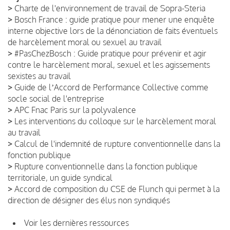
>
Charte de l'environnement de travail de Sopra-Steria
>
Bosch France : guide pratique pour mener une enquête
interne objective lors de la dénonciation de faits éventuels
de harcèlement moral ou sexuel au travail
>
#PasChezBosch : Guide pratique pour prévenir et agir
contre le harcèlement moral, sexuel et les agissements
sexistes au travail
>
Guide de lʼAccord de Performance Collective comme
socle social de l'entreprise
>
APC Fnac Paris sur la polyvalence
>
Les interventions du colloque sur le harcèlement moral
au travail
>
Calcul de l'indemnité de rupture conventionnelle dans la
fonction publique
>
Rupture conventionnelle dans la fonction publique
territoriale, un guide syndical
>
Accord de composition du CSE de Flunch qui permet à la
direction de désigner des élus non syndiqués
Voir les dernières ressources