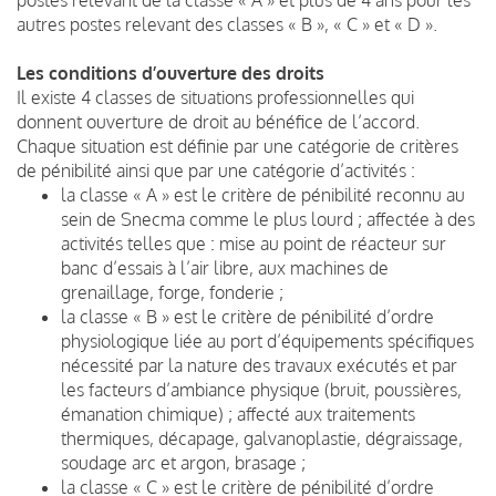
autres postes relevant des classes « B », « C » et « D ».
Les conditions d’ouverture des droits
Il existe 4 classes de situations professionnelles qui
donnent ouverture de droit au bénéfice de l’accord.
Chaque situation est définie par une catégorie de critères
de pénibilité ainsi que par une catégorie d’activités :
la classe « A » est le critère de pénibilité reconnu au
sein de Snecma comme le plus lourd ; affectée à des
activités telles que : mise au point de réacteur sur
banc d’essais à l’air libre, aux machines de
grenaillage, forge, fonderie ;
la classe « B » est le critère de pénibilité d’ordre
physiologique liée au port d’équipements spécifiques
nécessité par la nature des travaux exécutés et par
les facteurs d’ambiance physique (bruit, poussières,
émanation chimique) ; affecté aux traitements
thermiques, décapage, galvanoplastie, dégraissage,
soudage arc et argon, brasage ;
la classe « C » est le critère de pénibilité d’ordre