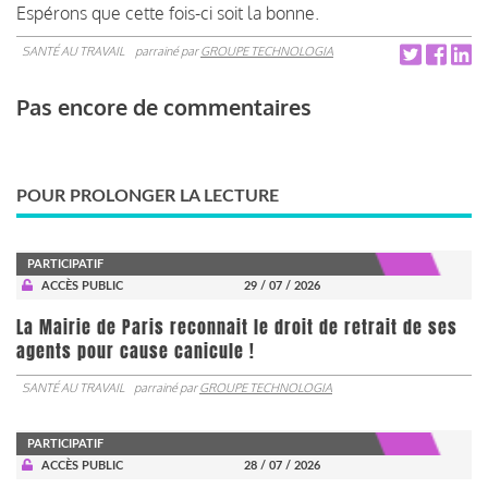
Espérons que cette fois-ci soit la bonne.
SANTÉ AU TRAVAIL
parrainé par
GROUPE TECHNOLOGIA
Pas encore de commentaires
POUR PROLONGER LA LECTURE
PARTICIPATIF
ACCÈS PUBLIC
29 / 07 / 2026
La Mairie de Paris reconnait le droit de retrait de ses
agents pour cause canicule !
SANTÉ AU TRAVAIL
parrainé par
GROUPE TECHNOLOGIA
PARTICIPATIF
ACCÈS PUBLIC
28 / 07 / 2026