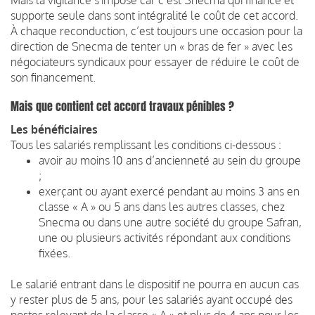
supporte seule dans sont intégralité le coût de cet accord.
À chaque reconduction, c’est toujours une occasion pour la
direction de Snecma de tenter un « bras de fer » avec les
négociateurs syndicaux pour essayer de réduire le coût de
son financement.
Mais que contient cet accord travaux pénibles ?
Les bénéficiaires
Tous les salariés remplissant les conditions ci-dessous :
avoir au moins 10 ans d’ancienneté au sein du groupe
;
exerçant ou ayant exercé pendant au moins 3 ans en
classe « A » ou 5 ans dans les autres classes, chez
Snecma ou dans une autre société du groupe Safran,
une ou plusieurs activités répondant aux conditions
fixées.
Le salarié entrant dans le dispositif ne pourra en aucun cas
y rester plus de 5 ans, pour les salariés ayant occupé des
postes relevant de la classe « A » et plus de 4 ans pour les