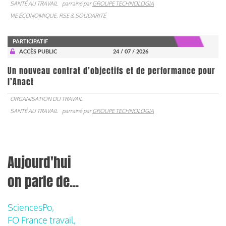
SANTÉ AU TRAVAIL
parrainé par
GROUPE TECHNOLOGIA
VIE ÉCONOMIQUE, RSE & SOLIDARITÉ
PARTICIPATIF
ACCÈS PUBLIC
24 / 07 / 2026
Un nouveau contrat d’objectifs et de performance pour
l’Anact
ORGANISATION DU TRAVAIL
SANTÉ AU TRAVAIL
parrainé par
GROUPE TECHNOLOGIA
Aujourd'hui
on parle de...
SciencesPo,
FO France travail,