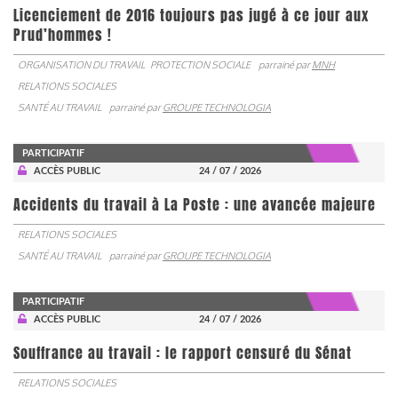
Licenciement de 2016 toujours pas jugé à ce jour aux
Prud’hommes !
ORGANISATION DU TRAVAIL
PROTECTION SOCIALE
parrainé par
MNH
RELATIONS SOCIALES
SANTÉ AU TRAVAIL
parrainé par
GROUPE TECHNOLOGIA
PARTICIPATIF
ACCÈS PUBLIC
24 / 07 / 2026
Accidents du travail à La Poste : une avancée majeure
RELATIONS SOCIALES
SANTÉ AU TRAVAIL
parrainé par
GROUPE TECHNOLOGIA
PARTICIPATIF
ACCÈS PUBLIC
24 / 07 / 2026
Souffrance au travail : le rapport censuré du Sénat
RELATIONS SOCIALES