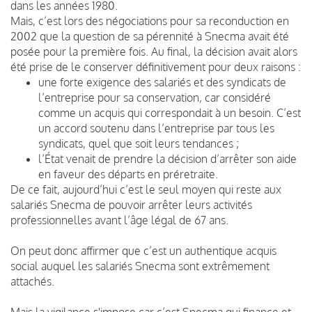
dans les années 1980.
Mais, c’est lors des négociations pour sa reconduction en
2002 que la question de sa pérennité à Snecma avait été
posée pour la première fois. Au final, la décision avait alors
été prise de le conserver définitivement pour deux raisons :
une forte exigence des salariés et des syndicats de
l’entreprise pour sa conservation, car considéré
comme un acquis qui correspondait à un besoin. C’est
un accord soutenu dans l’entreprise par tous les
syndicats, quel que soit leurs tendances ;
l’État venait de prendre la décision d’arrêter son aide
en faveur des départs en préretraite.
De ce fait, aujourd’hui c’est le seul moyen qui reste aux
salariés Snecma de pouvoir arrêter leurs activités
professionnelles avant l’âge légal de 67 ans.
On peut donc affirmer que c’est un authentique acquis
social auquel les salariés Snecma sont extrêmement
attachés.
Mais la vigilance s'impose car c’est Snecma qui finance et