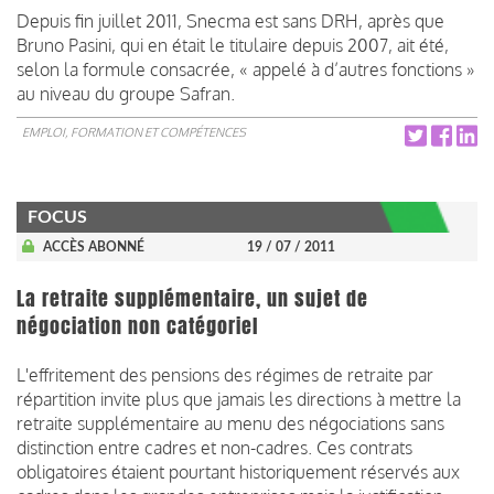
Depuis fin juillet 2011, Snecma est sans DRH, après que
Bruno Pasini, qui en était le titulaire depuis 2007, ait été,
selon la formule consacrée, « appelé à d’autres fonctions »
au niveau du groupe Safran.
EMPLOI, FORMATION ET COMPÉTENCES
FOCUS
ACCÈS ABONNÉ
19 / 07 / 2011
La retraite supplémentaire, un sujet de
négociation non catégoriel
L'effritement des pensions des régimes de retraite par
répartition invite plus que jamais les directions à mettre la
retraite supplémentaire au menu des négociations sans
distinction entre cadres et non-cadres. Ces contrats
obligatoires étaient pourtant historiquement réservés aux