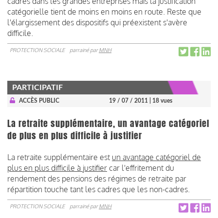
cadres dans les grandes entreprises mais la justification
catégorielle tient de moins en moins en route. Reste que
l'élargissement des dispositifs qui préexistent s'avère
difficile.
PROTECTION SOCIALE
parrainé par
MNH
PARTICIPATIF
ACCÈS PUBLIC
19 / 07 / 2011
| 18 vues
La retraite supplémentaire, un avantage catégoriel
de plus en plus difficile à justifier
La retraite supplémentaire est
un avantage catégoriel de
plus en plus difficile à justifier
car l'effritement du
rendement des pensions des régimes de retraite par
répartition touche tant les cadres que les non-cadres.
PROTECTION SOCIALE
parrainé par
MNH