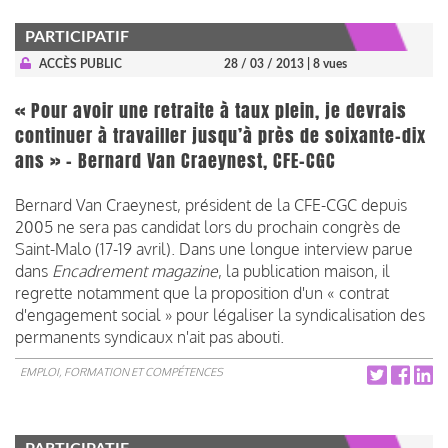
PARTICIPATIF
ACCÈS PUBLIC
28 / 03 / 2013
| 8 vues
« Pour avoir une retraite à taux plein, je devrais
continuer à travailler jusqu’à près de soixante-dix
ans » - Bernard Van Craeynest, CFE-CGC
Bernard Van Craeynest, président de la CFE-CGC depuis
2005 ne sera pas candidat lors du prochain congrès de
Saint-Malo (17-19 avril). Dans une longue interview parue
dans
Encadrement magazine
, la publication maison, il
regrette notamment que la proposition d'un « contrat
d'engagement social » pour légaliser la syndicalisation des
permanents syndicaux n'ait pas abouti.
EMPLOI, FORMATION ET COMPÉTENCES