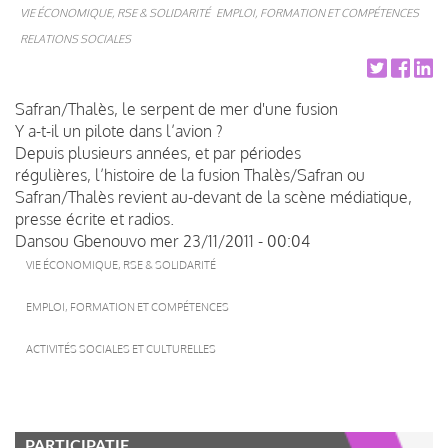
VIE ÉCONOMIQUE, RSE & SOLIDARITÉ
EMPLOI, FORMATION ET COMPÉTENCES
RELATIONS SOCIALES
Safran/Thalès, le serpent de mer d'une fusion
Y a-t-il un pilote dans l’avion ?
Depuis plusieurs années, et par périodes
régulières, l’histoire de la fusion Thalès/Safran ou
Safran/Thalès revient au-devant de la scène médiatique,
presse écrite et radios.
Dansou Gbenouvo
mer 23/11/2011 - 00:04
VIE ÉCONOMIQUE, RSE & SOLIDARITÉ
EMPLOI, FORMATION ET COMPÉTENCES
ACTIVITÉS SOCIALES ET CULTURELLES
PARTICIPATIF