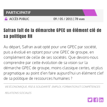
PARTICIPATIF
ACCÈS PUBLIC
09 / 05 / 2011
| 78 vues
Safran fait de la démarche GPEC un élément clé de
sa politique RH
Au départ, Safran avait opté pour une GPEC par société,
puis a évolué en optant pour une GPEC de groupe, en
complément de celle de ses sociétés. Que devons-nous
comprendre par cette évolution de sa vision sur la
démarche GPEC de groupe, moins classique certes, et plus
pragmatique au point d’en faire aujourd’hui un élément clef
de sa politique de ressources humaines ?
VIE ÉCONOMIQUE, RSE & SOLIDARITÉ
EMPLOI, FORMATION ET COMPÉTENCES
RELATIONS SOCIALES