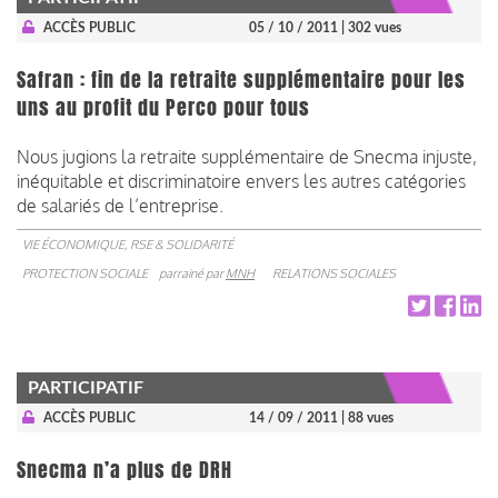
ACCÈS PUBLIC
05 / 10 / 2011
| 302 vues
Safran : fin de la retraite supplémentaire pour les
uns au profit du Perco pour tous
Nous jugions la retraite supplémentaire de Snecma injuste,
inéquitable et discriminatoire envers les autres catégories
de salariés de l’entreprise.
VIE ÉCONOMIQUE, RSE & SOLIDARITÉ
PROTECTION SOCIALE
parrainé par
MNH
RELATIONS SOCIALES
PARTICIPATIF
ACCÈS PUBLIC
14 / 09 / 2011
| 88 vues
Snecma n’a plus de DRH