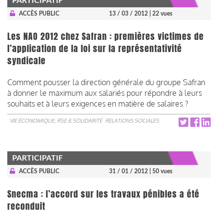
PARTICIPATIF
ACCÈS PUBLIC
13 / 03 / 2012
| 22 vues
Les NAO 2012 chez Safran : premières victimes de
l’application de la loi sur la représentativité
syndicale
Comment pousser la direction générale du groupe Safran
à donner le maximum aux salariés pour répondre à leurs
souhaits et à leurs exigences en matière de salaires ?
VIE ÉCONOMIQUE, RSE & SOLIDARITÉ
RELATIONS SOCIALES
PARTICIPATIF
ACCÈS PUBLIC
31 / 01 / 2012
| 50 vues
Snecma : l’accord sur les travaux pénibles a été
reconduit