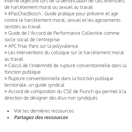
interne objective lors de la dénonciation de faits éventuels
de harcèlement moral ou sexuel au travail
>
#PasChezBosch : Guide pratique pour prévenir et agir
contre le harcèlement moral, sexuel et les agissements
sexistes au travail
>
Guide de lʼAccord de Performance Collective comme
socle social de l'entreprise
>
APC Fnac Paris sur la polyvalence
>
Les interventions du colloque sur le harcèlement moral
au travail
>
Calcul de l'indemnité de rupture conventionnelle dans la
fonction publique
>
Rupture conventionnelle dans la fonction publique
territoriale, un guide syndical
>
Accord de composition du CSE de Flunch qui permet à la
direction de désigner des élus non syndiqués
Voir les dernières ressources
Partagez des ressources