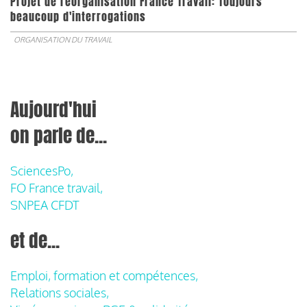
Projet de réorganisation France Travail: Toujours
beaucoup d'interrogations
ORGANISATION DU TRAVAIL
Aujourd'hui
on parle de...
SciencesPo,
FO France travail,
SNPEA CFDT
et de...
Emploi, formation et compétences,
Relations sociales,