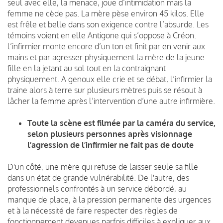
seul avec elle, la menace, joue d’intimidation mais la
femme ne cède pas. La mère pèse environ 45 kilos. Elle
est frêle et belle dans son exigence contre l’absurde. Les
témoins voient en elle Antigone qui s’oppose à Créon.
l’infirmier monte encore d’un ton et finit par en venir aux
mains et par agresser physiquement la mère de la jeune
fille en la jetant au sol tout en la contraignant
physiquement. A genoux elle crie et se débat, l’infirmier la
traine alors à terre sur plusieurs mètres puis se résout à
lâcher la femme après l’intervention d’une autre infirmière.
Toute la scène est filmée par la caméra du service,
selon plusieurs personnes après visionnage
l’agression de l’infirmier ne fait pas de doute
D'un côté, une mère qui refuse de laisser seule sa fille
dans un état de grande vulnérabilité. De l'autre, des
professionnels confrontés à un service débordé, au
manque de place, à la pression permanente des urgences
et à la nécessité de faire respecter des règles de
fonctionnement devenues parfois difficiles à expliquer aux