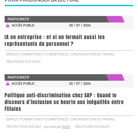
POUR PROLONGER LA LECTURE
PARTICIPATIF
ACCÈS PUBLIC
30 / 07 / 2026
IA en entreprise : et si on formait aussi les
représentants du personnel ?
EMPLOI, FORMATION ET COMPÉTENCES
ORGANISATION DU TRAVAIL
RELATIONS SOCIALES
PARTICIPATIF
ACCÈS PUBLIC
30 / 07 / 2026
Politique anti-discrimination chez SAP : Quand le
discours d’inclusion se heurte aux inégalités entre
Filiales
EMPLOI, FORMATION ET COMPÉTENCES
ORGANISATION DU TRAVAIL
PROTECTION SOCIALE
parrainé par
MNH
RELATIONS SOCIALES