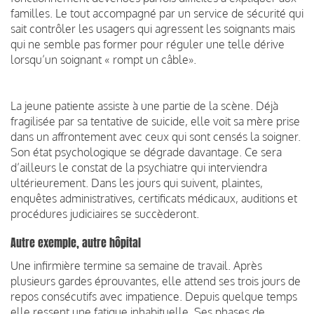
familles. Le tout accompagné par un service de sécurité qui
sait contrôler les usagers qui agressent les soignants mais
qui ne semble pas former pour réguler une telle dérive
lorsqu’un soignant « rompt un câble».
La jeune patiente assiste à une partie de la scène. Déjà
fragilisée par sa tentative de suicide, elle voit sa mère prise
dans un affrontement avec ceux qui sont censés la soigner.
Son état psychologique se dégrade davantage. Ce sera
d’ailleurs le constat de la psychiatre qui interviendra
ultérieurement. Dans les jours qui suivent, plaintes,
enquêtes administratives, certificats médicaux, auditions et
procédures judiciaires se succèderont.
Autre exemple, autre hôpital
Une infirmière termine sa semaine de travail. Après
plusieurs gardes éprouvantes, elle attend ses trois jours de
repos consécutifs avec impatience. Depuis quelque temps
elle ressent une fatigue inhabituelle. Ses phases de