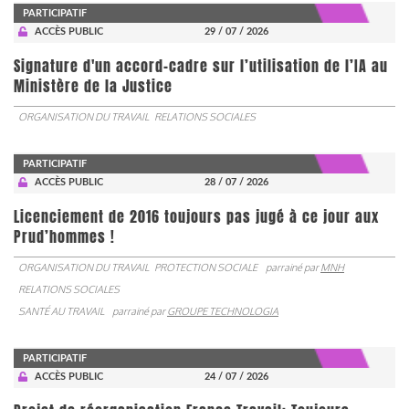
PARTICIPATIF
ACCÈS PUBLIC
29 / 07 / 2026
Signature d'un accord-cadre sur l’utilisation de l’IA au
Ministère de la Justice
ORGANISATION DU TRAVAIL
RELATIONS SOCIALES
PARTICIPATIF
ACCÈS PUBLIC
28 / 07 / 2026
Licenciement de 2016 toujours pas jugé à ce jour aux
Prud’hommes !
ORGANISATION DU TRAVAIL
PROTECTION SOCIALE
parrainé par
MNH
RELATIONS SOCIALES
SANTÉ AU TRAVAIL
parrainé par
GROUPE TECHNOLOGIA
PARTICIPATIF
ACCÈS PUBLIC
24 / 07 / 2026