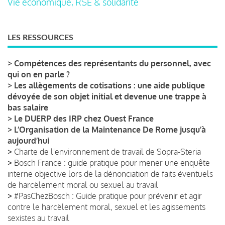
Vie économique, RSE & solidarité
LES RESSOURCES
>
Compétences des représentants du personnel, avec
qui on en parle ?
>
Les allègements de cotisations : une aide publique
dévoyée de son objet initial et devenue une trappe à
bas salaire
>
Le DUERP des IRP chez Ouest France
>
L’Organisation de la Maintenance De Rome jusqu’à
aujourd’hui
>
Charte de l'environnement de travail de Sopra-Steria
>
Bosch France : guide pratique pour mener une enquête
interne objective lors de la dénonciation de faits éventuels
de harcèlement moral ou sexuel au travail
>
#PasChezBosch : Guide pratique pour prévenir et agir
contre le harcèlement moral, sexuel et les agissements
sexistes au travail