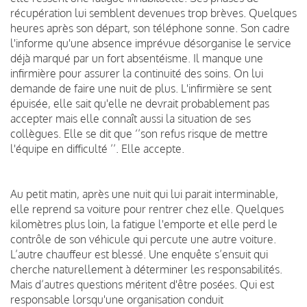
récupération lui semblent devenues trop brèves. Quelques
heures après son départ, son téléphone sonne. Son cadre
l'informe qu'une absence imprévue désorganise le service
déjà marqué par un fort absentéisme. Il manque une
infirmière pour assurer la continuité des soins. On lui
demande de faire une nuit de plus. L'infirmière se sent
épuisée, elle sait qu'elle ne devrait probablement pas
accepter mais elle connaît aussi la situation de ses
collègues. Elle se dit que ‘’son refus risque de mettre
l'équipe en difficulté ’’. Elle accepte.
Au petit matin, après une nuit qui lui parait interminable,
elle reprend sa voiture pour rentrer chez elle. Quelques
kilomètres plus loin, la fatigue l'emporte et elle perd le
contrôle de son véhicule qui percute une autre voiture.
L’autre chauffeur est blessé. Une enquête s’ensuit qui
cherche naturellement à déterminer les responsabilités.
Mais d’autres questions méritent d'être posées. Qui est
responsable lorsqu'une organisation conduit