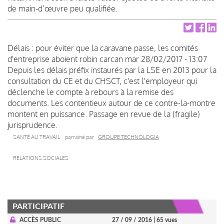
de main-d’œuvre peu qualifiée.
Délais : pour éviter que la caravane passe, les comités
d'entreprise aboient
robin carcan
mar 28/02/2017 - 13:07
Depuis les délais préfix instaurés par la LSE en 2013 pour la
consultation du CE et du CHSCT, c'est l'employeur qui
déclenche le compte à rebours à la remise des
documents. Les contentieux autour de ce contre-la-montre
montent en puissance. Passage en revue de la (fragile)
jurisprudence.
SANTÉ AU TRAVAIL
parrainé par
GROUPE TECHNOLOGIA
RELATIONS SOCIALES
PARTICIPATIF
ACCÈS PUBLIC
27 / 09 / 2016
| 65 vues