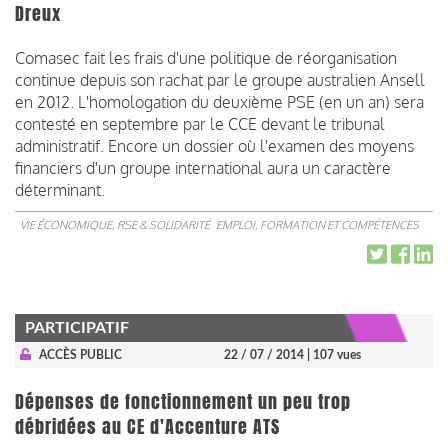
Dreux
Comasec fait les frais d'une politique de réorganisation
continue depuis son rachat par le groupe australien Ansell
en 2012. L'homologation du deuxième PSE (en un an) sera
contesté en septembre par le CCE devant le tribunal
administratif. Encore un dossier où l'examen des moyens
financiers d'un groupe international aura un caractère
déterminant.
VIE ÉCONOMIQUE, RSE & SOLIDARITÉ
EMPLOI, FORMATION ET COMPÉTENCES
PARTICIPATIF
ACCÈS PUBLIC
22 / 07 / 2014
| 107 vues
Dépenses de fonctionnement un peu trop
débridées au CE d'Accenture ATS