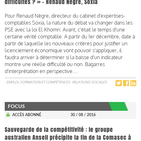
difficultés ? » - Renaud Nègre, Soxia
Pour Renaud Nègre, directeur du cabinet d'expertises-
comptables Soxia, la nature du débat va changer dans les
PSE avec la loi El Khomri. Avant, c'était le temps d'une
certaine vérité comptable. A partir du 1er décembre, date à
partir de laquelle les nouveaux critères pour justifier un
licenciement économique vont pouvoir s'appliquer, il
faudra arriver à déterminer si la baisse d'un indicateur
montre une réelle difficulté ou non. Bagarres
d'interprétation en perspective....
EMPLOI, FORMATION ET COMPÉTENCES
RELATIONS SOCIALES
FOCUS
ACCÈS ABONNÉ
30 / 08 / 2016
Sauvegarde de la compétitivité : le groupe
australien Ansell précipite la fin de la Comasec à