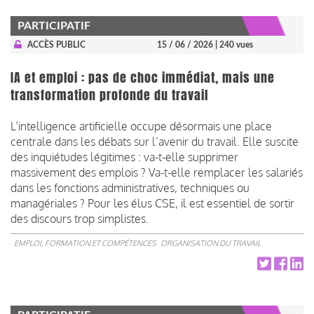
PARTICIPATIF
ACCÈS PUBLIC
15 / 06 / 2026
| 240 vues
IA et emploi : pas de choc immédiat, mais une
transformation profonde du travail
L’intelligence artificielle occupe désormais une place
centrale dans les débats sur l’avenir du travail. Elle suscite
des inquiétudes légitimes : va-t-elle supprimer
massivement des emplois ? Va-t-elle remplacer les salariés
dans les fonctions administratives, techniques ou
managériales ? Pour les élus CSE, il est essentiel de sortir
des discours trop simplistes.
EMPLOI, FORMATION ET COMPÉTENCES
ORGANISATION DU TRAVAIL