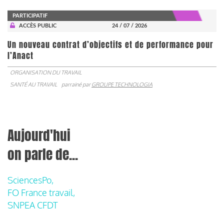
PARTICIPATIF
ACCÈS PUBLIC
24 / 07 / 2026
Un nouveau contrat d’objectifs et de performance pour
l’Anact
ORGANISATION DU TRAVAIL
SANTÉ AU TRAVAIL
parrainé par
GROUPE TECHNOLOGIA
Aujourd'hui
on parle de...
SciencesPo,
FO France travail,
SNPEA CFDT