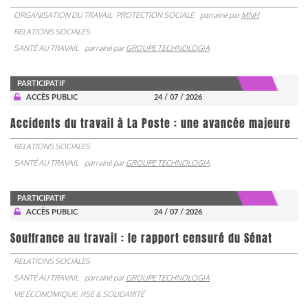
ORGANISATION DU TRAVAIL
PROTECTION SOCIALE
parrainé par
MNH
RELATIONS SOCIALES
SANTÉ AU TRAVAIL
parrainé par
GROUPE TECHNOLOGIA
PARTICIPATIF
ACCÈS PUBLIC
24 / 07 / 2026
Accidents du travail à La Poste : une avancée majeure
RELATIONS SOCIALES
SANTÉ AU TRAVAIL
parrainé par
GROUPE TECHNOLOGIA
PARTICIPATIF
ACCÈS PUBLIC
24 / 07 / 2026
Souffrance au travail : le rapport censuré du Sénat
RELATIONS SOCIALES
SANTÉ AU TRAVAIL
parrainé par
GROUPE TECHNOLOGIA
VIE ÉCONOMIQUE, RSE & SOLIDARITÉ