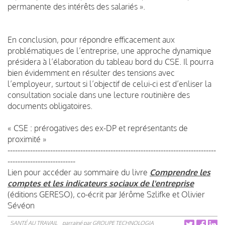
permanente des intérêts des salariés ».
En conclusion, pour répondre efficacement aux
problématiques de l’entreprise, une approche dynamique
présidera à l’élaboration du tableau bord du CSE. Il pourra
bien évidemment en résulter des tensions avec
l’employeur, surtout si l’objectif de celui-ci est d’enliser la
consultation sociale dans une lecture routinière des
documents obligatoires.
« CSE : prérogatives des ex-DP et représentants de
proximité »
-----------------------------------------------------------------------------------
---------------------------
Lien pour accéder au sommaire du livre
Comprendre les
comptes et les indicateurs sociaux de l'entreprise
(éditions GERESO), co-écrit par Jérôme Szlifke et Olivier
Sévéon
SANTÉ AU TRAVAIL
parrainé par
GROUPE TECHNOLOGIA