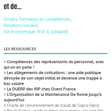
et de...
Emploi, formation et compétences,
Relations sociales,
Vie économique, RSE & solidarité
LES RESSOURCES
>
Compétences des représentants du personnel, avec
qui on en parle ?
>
Les allègements de cotisations : une aide publique
dévoyée de son objet initial et devenue une trappe à
bas salaire
>
Le DUERP des IRP chez Ouest France
>
L’Organisation de la Maintenance De Rome jusqu’à
aujourd’hui
>
Charte de l'environnement de travail de Sopra-Steria
>
Bosch France : guide pratique pour mener une enquête