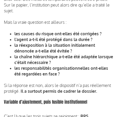
Sur le papier, l’institution peut alors dire qu’elle a traité le
sujet.
Mais la vraie question est ailleurs :
les causes du risque ont-elles été corrigées ?
l’agent a-t-il été protégé dans la durée ?
la réexposition à la situation initialement
dénoncée a-t-elle été évitée ?
la chaîne hiérarchique a-t-elle été adaptée lorsque
c’était nécessaire ?
les responsabilités organisationnelles ont-elles
été regardées en face ?
Si la réponse est non, alors le dispositif n’a pas réellement
protégé.
Il a surtout permis de cadrer le dossier.
Variable d’ajustement, puis fusible institutionnel
C’est là que les trois sujets se rejoignent :
RPS,