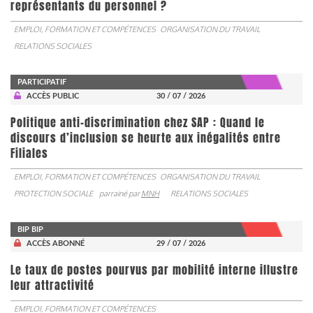
représentants du personnel ?
EMPLOI, FORMATION ET COMPÉTENCES
ORGANISATION DU TRAVAIL
RELATIONS SOCIALES
PARTICIPATIF
ACCÈS PUBLIC
30 / 07 / 2026
Politique anti-discrimination chez SAP : Quand le
discours d’inclusion se heurte aux inégalités entre
Filiales
EMPLOI, FORMATION ET COMPÉTENCES
ORGANISATION DU TRAVAIL
PROTECTION SOCIALE
parrainé par
MNH
RELATIONS SOCIALES
BIP BIP
ACCÈS ABONNÉ
29 / 07 / 2026
Le taux de postes pourvus par mobilité interne illustre
leur attractivité
EMPLOI, FORMATION ET COMPÉTENCES