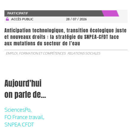
PARTICIPATIF
ACCÈS PUBLIC
28 / 07 / 2026
Anticipation technologique, transition écologique juste
et nouveaux droits : la stratégie du SNPEA-CFDT face
aux mutations du secteur de l’eau
EMPLOI, FORMATION ET COMPÉTENCES
RELATIONS SOCIALES
Aujourd'hui
on parle de...
SciencesPo,
FO France travail,
SNPEA CFDT