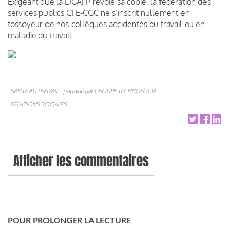
Exigeant que la DGAFP revoie sa copie, la fédération des
services publics CFE-CGC ne s’inscrit nullement en
fossoyeur de nos collègues accidentés du travail ou en
maladie du travail.
SANTÉ AU TRAVAIL
parrainé par
GROUPE TECHNOLOGIA
RELATIONS SOCIALES
Afficher les commentaires
POUR PROLONGER LA LECTURE