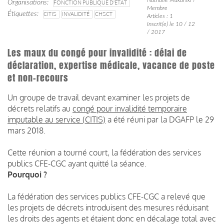
Organisations
FONCTION PUBLIQUE D'ETAT
Membre
Étiquettes
CITIS
INVALIDITÉ
CHSCT
Articles : 1
Inscrit(e) le 10 / 12
/ 2017
Les maux du congé pour invalidité : délai de
déclaration, expertise médicale, vacance de poste
et non-recours
Un groupe de travail devant examiner les projets de
décrets relatifs au
congé pour invalidité temporaire
imputable au service (CITIS)
a été réuni par la DGAFP le 29
mars 2018.
Cette réunion a tourné court, la fédération des services
publics CFE-CGC ayant quitté la séance.
Pourquoi ?
La fédération des services publics CFE-CGC a relevé que
les projets de décrets introduisent des mesures réduisant
les droits des agents et étaient donc en décalage total avec