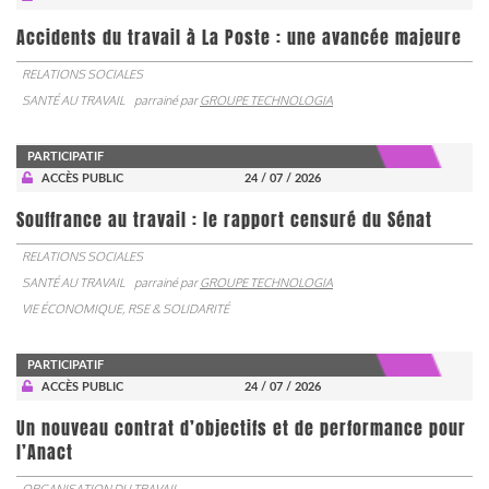
Accidents du travail à La Poste : une avancée majeure
RELATIONS SOCIALES
SANTÉ AU TRAVAIL
parrainé par
GROUPE TECHNOLOGIA
PARTICIPATIF
ACCÈS PUBLIC
24 / 07 / 2026
Souffrance au travail : le rapport censuré du Sénat
RELATIONS SOCIALES
SANTÉ AU TRAVAIL
parrainé par
GROUPE TECHNOLOGIA
VIE ÉCONOMIQUE, RSE & SOLIDARITÉ
PARTICIPATIF
ACCÈS PUBLIC
24 / 07 / 2026
Un nouveau contrat d’objectifs et de performance pour
l’Anact
ORGANISATION DU TRAVAIL