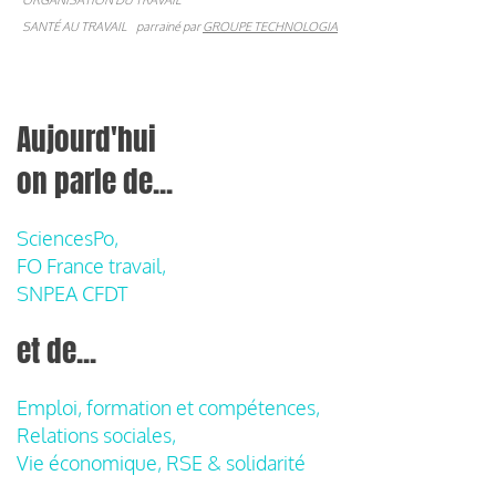
SANTÉ AU TRAVAIL
parrainé par
GROUPE TECHNOLOGIA
Aujourd'hui
on parle de...
SciencesPo,
FO France travail,
SNPEA CFDT
et de...
Emploi, formation et compétences,
Relations sociales,
Vie économique, RSE & solidarité