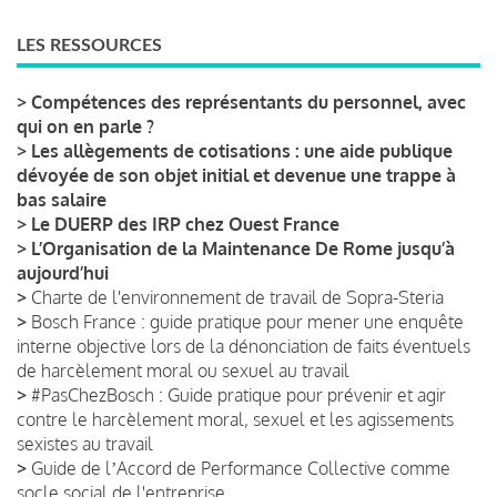
LES RESSOURCES
>
Compétences des représentants du personnel, avec
qui on en parle ?
>
Les allègements de cotisations : une aide publique
dévoyée de son objet initial et devenue une trappe à
bas salaire
>
Le DUERP des IRP chez Ouest France
>
L’Organisation de la Maintenance De Rome jusqu’à
aujourd’hui
>
Charte de l'environnement de travail de Sopra-Steria
>
Bosch France : guide pratique pour mener une enquête
interne objective lors de la dénonciation de faits éventuels
de harcèlement moral ou sexuel au travail
>
#PasChezBosch : Guide pratique pour prévenir et agir
contre le harcèlement moral, sexuel et les agissements
sexistes au travail
>
Guide de lʼAccord de Performance Collective comme
socle social de l'entreprise