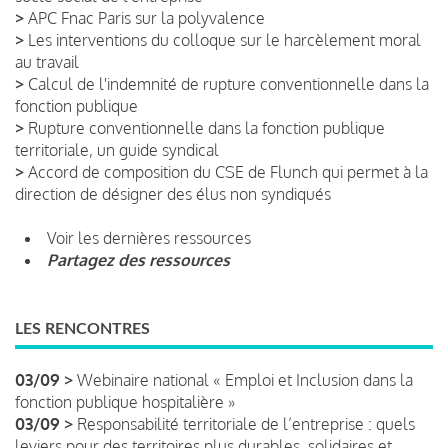
>
APC Fnac Paris sur la polyvalence
>
Les interventions du colloque sur le harcèlement moral
au travail
>
Calcul de l'indemnité de rupture conventionnelle dans la
fonction publique
>
Rupture conventionnelle dans la fonction publique
territoriale, un guide syndical
>
Accord de composition du CSE de Flunch qui permet à la
direction de désigner des élus non syndiqués
Voir les dernières ressources
Partagez des ressources
LES RENCONTRES
03/09 >
Webinaire national « Emploi et Inclusion dans la
fonction publique hospitalière »
03/09 >
Responsabilité territoriale de l’entreprise : quels
leviers pour des territoires plus durables, solidaires et