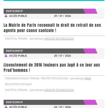
PARTICIPATIF
ACCÈS PUBLIC
29 / 07 / 2026
La Mairie de Paris reconnait le droit de retrait de ses
agents pour cause canicule !
SANTÉ AU TRAVAIL
parrainé par
GROUPE TECHNOLOGIA
PARTICIPATIF
ACCÈS PUBLIC
28 / 07 / 2026
Licenciement de 2016 toujours pas jugé à ce jour aux
Prud’hommes !
ORGANISATION DU TRAVAIL
PROTECTION SOCIALE
parrainé par
MNH
RELATIONS SOCIALES
SANTÉ AU TRAVAIL
parrainé par
GROUPE TECHNOLOGIA
PARTICIPATIF
ACCÈS PUBLIC
24 / 07 / 2026