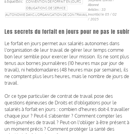
Étiquettes
CONVENTION DE FORFAIT EN JOURS
Abonné
OBLIGATIONS DE SERVICE
Articles : 33
AUTONOMIE DANS L'ORGANISATION DE SON TRAVAIL
Inscrit(e) le 05 / 02
/ 2025
Les secrets du forfait en jours pour ne pas le subir
Le forfait en jours permet aux salariés autonomes dans
l'organisation de leur travail de gérer leur temps comme
bon leur semble pour exercer leur mission. Ils ne sont plus
tenus aux bornes journalières (10 heures max par jour de
travail), ni hebdomadaires (48 heures max par semaine), ils
ne comptent plus leurs heures, mais le nombre de jours de
travail.
Or ce type particulier de contrat de travail pose des
questions épineuses de Droits et d'obligations pour le
salariés à forfait en jours : combien d'heures doit-il travailler
chaque jour ? Peut-il s'absenter ? Comment compter les
demi-journées de travail ? Peut-on l'obliger à être présent à
un moment précis ? Comment protéger la santé des