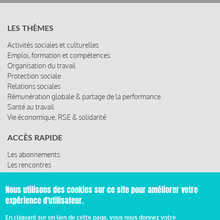
LES THÈMES
Activités sociales et culturelles
Emploi, formation et compétences
Organisation du travail
Protection sociale
Relations sociales
Rémunération globale & partage de la performance
Santé au travail
Vie économique, RSE & solidarité
ACCÈS RAPIDE
Les abonnements
Les rencontres
Les ressources
Nous utilisons des cookies sur ce site pour améliorer votre
expérience d'utilisateur.
© 2019 Miroir Social - Réalisé par
Cafffeine
En cliquant sur un lien de cette page, vous nous donnez votre