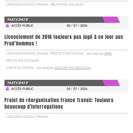
ORGANISATION DU TRAVAIL
RELATIONS SOCIALES
PARTICIPATIF
ACCÈS PUBLIC
28 / 07 / 2026
Licenciement de 2016 toujours pas jugé à ce jour aux
Prud’hommes !
ORGANISATION DU TRAVAIL
PROTECTION SOCIALE
parrainé par
MNH
RELATIONS SOCIALES
SANTÉ AU TRAVAIL
parrainé par
GROUPE TECHNOLOGIA
PARTICIPATIF
ACCÈS PUBLIC
24 / 07 / 2026
Projet de réorganisation France Travail: Toujours
beaucoup d'interrogations
ORGANISATION DU TRAVAIL