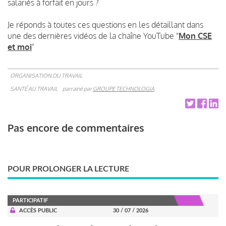
salariés à forfait en jours ?
Je réponds à toutes ces questions en les détaillant dans
une des dernières vidéos de la chaîne YouTube "
Mon CSE
et moi
"
ORGANISATION DU TRAVAIL
SANTÉ AU TRAVAIL
parrainé par
GROUPE TECHNOLOGIA
Pas encore de commentaires
POUR PROLONGER LA LECTURE
PARTICIPATIF
ACCÈS PUBLIC
30 / 07 / 2026