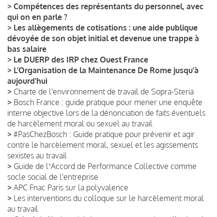
>
Compétences des représentants du personnel, avec
qui on en parle ?
>
Les allègements de cotisations : une aide publique
dévoyée de son objet initial et devenue une trappe à
bas salaire
>
Le DUERP des IRP chez Ouest France
>
L’Organisation de la Maintenance De Rome jusqu’à
aujourd’hui
>
Charte de l'environnement de travail de Sopra-Steria
>
Bosch France : guide pratique pour mener une enquête
interne objective lors de la dénonciation de faits éventuels
de harcèlement moral ou sexuel au travail
>
#PasChezBosch : Guide pratique pour prévenir et agir
contre le harcèlement moral, sexuel et les agissements
sexistes au travail
>
Guide de lʼAccord de Performance Collective comme
socle social de l'entreprise
>
APC Fnac Paris sur la polyvalence
>
Les interventions du colloque sur le harcèlement moral
au travail