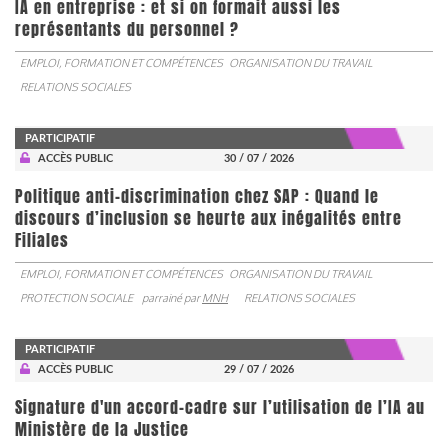
IA en entreprise : et si on formait aussi les
représentants du personnel ?
EMPLOI, FORMATION ET COMPÉTENCES
ORGANISATION DU TRAVAIL
RELATIONS SOCIALES
PARTICIPATIF
ACCÈS PUBLIC
30 / 07 / 2026
Politique anti-discrimination chez SAP : Quand le
discours d’inclusion se heurte aux inégalités entre
Filiales
EMPLOI, FORMATION ET COMPÉTENCES
ORGANISATION DU TRAVAIL
PROTECTION SOCIALE
parrainé par
MNH
RELATIONS SOCIALES
PARTICIPATIF
ACCÈS PUBLIC
29 / 07 / 2026
Signature d'un accord-cadre sur l’utilisation de l’IA au
Ministère de la Justice