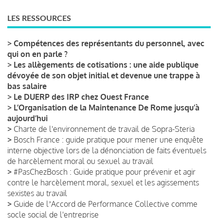
LES RESSOURCES
>
Compétences des représentants du personnel, avec
qui on en parle ?
>
Les allègements de cotisations : une aide publique
dévoyée de son objet initial et devenue une trappe à
bas salaire
>
Le DUERP des IRP chez Ouest France
>
L’Organisation de la Maintenance De Rome jusqu’à
aujourd’hui
>
Charte de l'environnement de travail de Sopra-Steria
>
Bosch France : guide pratique pour mener une enquête
interne objective lors de la dénonciation de faits éventuels
de harcèlement moral ou sexuel au travail
>
#PasChezBosch : Guide pratique pour prévenir et agir
contre le harcèlement moral, sexuel et les agissements
sexistes au travail
>
Guide de lʼAccord de Performance Collective comme
socle social de l'entreprise