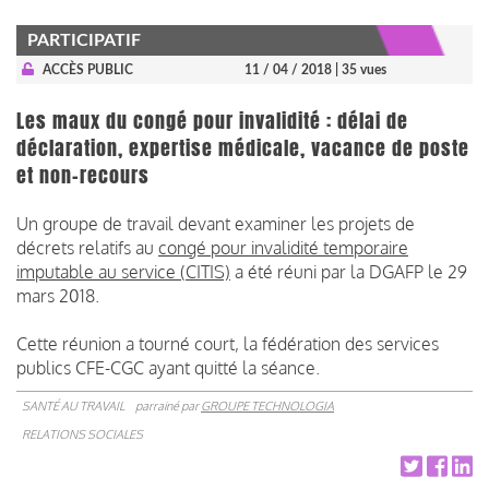
PARTICIPATIF
ACCÈS PUBLIC
11 / 04 / 2018
| 35 vues
Les maux du congé pour invalidité : délai de
déclaration, expertise médicale, vacance de poste
et non-recours
Un groupe de travail devant examiner les projets de
décrets relatifs au
congé pour invalidité temporaire
imputable au service (CITIS)
a été réuni par la DGAFP le 29
mars 2018.
Cette réunion a tourné court, la fédération des services
publics CFE-CGC ayant quitté la séance.
SANTÉ AU TRAVAIL
parrainé par
GROUPE TECHNOLOGIA
RELATIONS SOCIALES