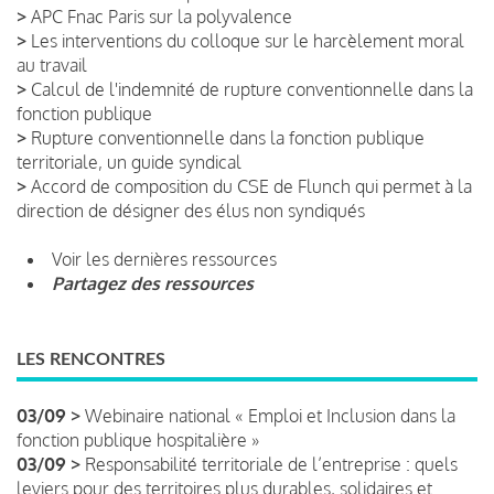
>
APC Fnac Paris sur la polyvalence
>
Les interventions du colloque sur le harcèlement moral
au travail
>
Calcul de l'indemnité de rupture conventionnelle dans la
fonction publique
>
Rupture conventionnelle dans la fonction publique
territoriale, un guide syndical
>
Accord de composition du CSE de Flunch qui permet à la
direction de désigner des élus non syndiqués
Voir les dernières ressources
Partagez des ressources
LES RENCONTRES
03/09 >
Webinaire national « Emploi et Inclusion dans la
fonction publique hospitalière »
03/09 >
Responsabilité territoriale de l’entreprise : quels
leviers pour des territoires plus durables, solidaires et