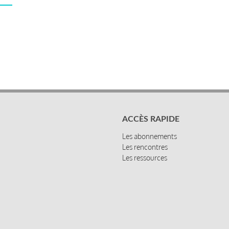
ACCÈS RAPIDE
Les abonnements
Les rencontres
Les ressources