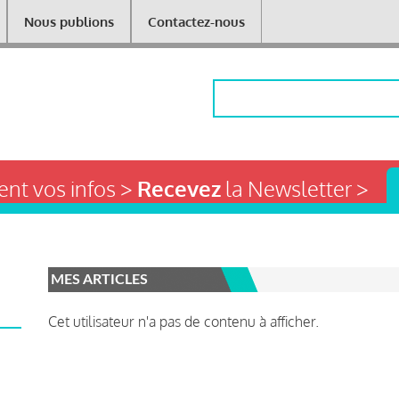
Nous publions
Contactez-nous
Rechercher
nt vos infos >
Recevez
la Newsletter >
MES ARTICLES
Cet utilisateur n'a pas de contenu à afficher.