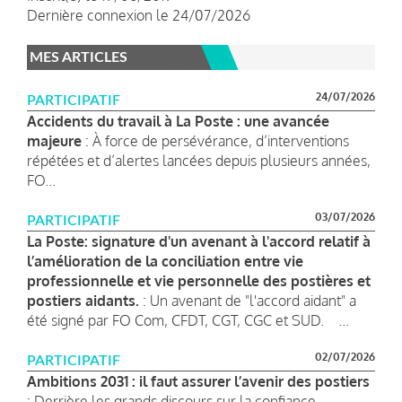
Dernière connexion le 24/07/2026
MES ARTICLES
24/07/2026
PARTICIPATIF
Accidents du travail à La Poste : une avancée
majeure
: À force de persévérance, d’interventions
répétées et d’alertes lancées depuis plusieurs années,
FO...
03/07/2026
PARTICIPATIF
La Poste: signature d'un avenant à l'accord relatif à
l’amélioration de la conciliation entre vie
professionnelle et vie personnelle des postières et
postiers aidants.
: Un avenant de "l'accord aidant" a
été signé par FO Com, CFDT, CGT, CGC et SUD. ...
02/07/2026
PARTICIPATIF
Ambitions 2031 : il faut assurer l’avenir des postiers
: Derrière les grands discours sur la confiance,