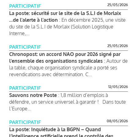
25/05/2026
PARTICIPATIF
La poste: sécurité sur le site de la S.L.I de Morlaix
...de l'alerte à l'action
: En décembre 2025, une visite
du site de la S.L.I de Morlaix (Solution Logistique
Interne,...
25/05/2026
PARTICIPATIF
Chronopost: un accord NAO pour 2026 signé par
l'ensemble des organisations syndicales
: Autour de
la table, chaque organisation syndicale a porté ses
revendications avec détermination. C...
12/05/2026
PARTICIPATIF
Sauvons notre Poste
: 1,8 million d’emplois à
défendre, un service universel à garantir ! Dans toute
l’Europe...
08/05/2026
PARTICIPATIF
La poste: Inquiétude à la BGPN – Quand
l’intelligence artificielle prend le contrôle des