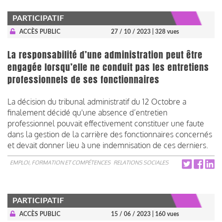
PARTICIPATIF
ACCÈS PUBLIC
27 / 10 / 2023
| 328 vues
La responsabilité d’une administration peut être
engagée lorsqu’elle ne conduit pas les entretiens
professionnels de ses fonctionnaires
La décision du tribunal administratif du 12 Octobre a
finalement décidé qu'une absence d’entretien
professionnel pouvait effectivement constituer une faute
dans la gestion de la carrière des fonctionnaires concernés
et devait donner lieu à une indemnisation de ces derniers.
EMPLOI, FORMATION ET COMPÉTENCES
RELATIONS SOCIALES
PARTICIPATIF
ACCÈS PUBLIC
15 / 06 / 2023
| 160 vues