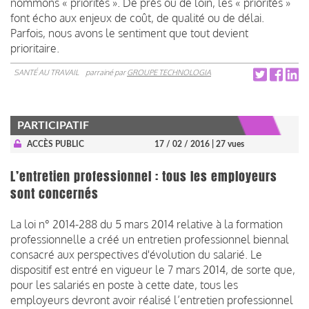
nommons « priorités ». De près ou de loin, les « priorités »
font écho aux enjeux de coût, de qualité ou de délai.
Parfois, nous avons le sentiment que tout devient
prioritaire.
SANTÉ AU TRAVAIL
parrainé par
GROUPE TECHNOLOGIA
PARTICIPATIF
ACCÈS PUBLIC
17 / 02 / 2016
| 27 vues
L’entretien professionnel : tous les employeurs
sont concernés
La loi n° 2014-288 du 5 mars 2014 relative à la formation
professionnelle a créé un entretien professionnel biennal
consacré aux perspectives d'évolution du salarié. Le
dispositif est entré en vigueur le 7 mars 2014, de sorte que,
pour les salariés en poste à cette date, tous les
employeurs devront avoir réalisé l’entretien professionnel