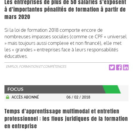
Les entreprises de plus de 50 salariés s'exposent
à d'importantes pénalités de formation à partir de
mars 2020
Si la loi de formation 2018 comporte encore de
nombreuses impasses sociales (comme ce CPF « universel
» mais toujours aussi complexe et non financé), elle met
les « grandes » entreprises face à leurs responsabilités
éducatives.
EMPLOI, FORMATION ET COMPÉTENCES
FOCUS
ACCÈS ABONNÉ
06 / 02 / 2018
Temps d'apprentissage multimodal et entretien
professionnel : les flous juridiques de la formation
en entreprise