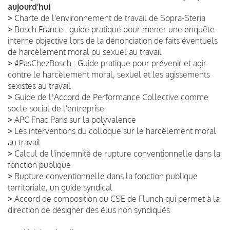
aujourd’hui
>
Charte de l'environnement de travail de Sopra-Steria
>
Bosch France : guide pratique pour mener une enquête
interne objective lors de la dénonciation de faits éventuels
de harcèlement moral ou sexuel au travail
>
#PasChezBosch : Guide pratique pour prévenir et agir
contre le harcèlement moral, sexuel et les agissements
sexistes au travail
>
Guide de lʼAccord de Performance Collective comme
socle social de l'entreprise
>
APC Fnac Paris sur la polyvalence
>
Les interventions du colloque sur le harcèlement moral
au travail
>
Calcul de l'indemnité de rupture conventionnelle dans la
fonction publique
>
Rupture conventionnelle dans la fonction publique
territoriale, un guide syndical
>
Accord de composition du CSE de Flunch qui permet à la
direction de désigner des élus non syndiqués