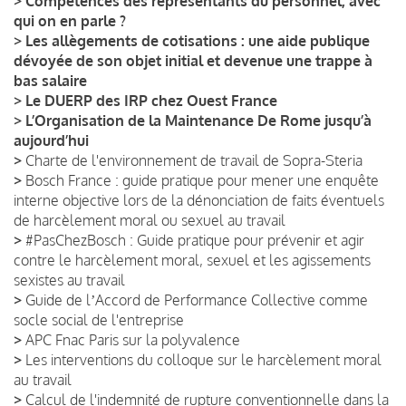
>
Compétences des représentants du personnel, avec
qui on en parle ?
>
Les allègements de cotisations : une aide publique
dévoyée de son objet initial et devenue une trappe à
bas salaire
>
Le DUERP des IRP chez Ouest France
>
L’Organisation de la Maintenance De Rome jusqu’à
aujourd’hui
>
Charte de l'environnement de travail de Sopra-Steria
>
Bosch France : guide pratique pour mener une enquête
interne objective lors de la dénonciation de faits éventuels
de harcèlement moral ou sexuel au travail
>
#PasChezBosch : Guide pratique pour prévenir et agir
contre le harcèlement moral, sexuel et les agissements
sexistes au travail
>
Guide de lʼAccord de Performance Collective comme
socle social de l'entreprise
>
APC Fnac Paris sur la polyvalence
>
Les interventions du colloque sur le harcèlement moral
au travail
>
Calcul de l'indemnité de rupture conventionnelle dans la