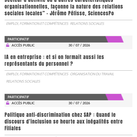
organisationnelles, façonne la nature des relations
sociales locales” - Jérôme Pélisse, SciencesPo
EMPLOI, FORMATION ET COMPÉTENCES
RELATIONS SOCIALES
PARTICIPATIF
ACCÈS PUBLIC
30 / 07 / 2026
IA en entreprise : et si on formait aussi les
représentants du personnel ?
EMPLOI, FORMATION ET COMPÉTENCES
ORGANISATION DU TRAVAIL
RELATIONS SOCIALES
PARTICIPATIF
ACCÈS PUBLIC
30 / 07 / 2026
Politique anti-discrimination chez SAP : Quand le
discours d’inclusion se heurte aux inégalités entre
Filiales