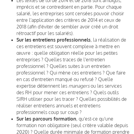
Les textes de loi de 2014 et de 2018 sont ambigus,
imprécis et se contredisent en partie. Pour chaque
salarié, les entreprises sont censées pouvoir choisir
entre l'application des critères de 2014 et ceux de
2018 (afin d'éviter de sembler avoir créé un droit
rétroactif pour les salariés).
Sur les entretiens professionnels
, la réalisation de
ces entretiens est souvent complexe à mettre en
œuvre : quelle obligation réelle pour les petites
entreprises ? Quelles traces de l'entretien
professionnel ? Quelles suites à un entretien
professionnel ? Qui mène ces entretiens ? Que faire
en cas d'entretien manqué ou refusé ? Quelle
expertise détiennent les
managers
ou les services
des RH pour mener ces entretiens ? Quels outils
SIRH utiliser pour les tracer ? Quelles possibilités de
réaliser entretiens annuels et entretiens
professionnels coup sur coup ?
Sur les parcours formation
, qu'est-ce qu'une
formation non obligatoire (seul critère valable depuis
2020) ? Quelle durée minimale de formation prendre