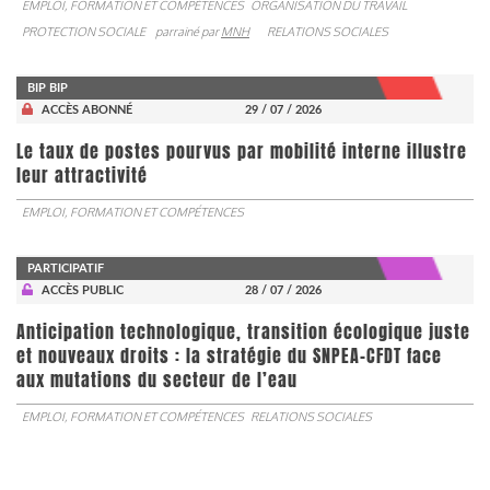
EMPLOI, FORMATION ET COMPÉTENCES
ORGANISATION DU TRAVAIL
PROTECTION SOCIALE
parrainé par
MNH
RELATIONS SOCIALES
BIP BIP
ACCÈS ABONNÉ
29 / 07 / 2026
Le taux de postes pourvus par mobilité interne illustre
leur attractivité
EMPLOI, FORMATION ET COMPÉTENCES
PARTICIPATIF
ACCÈS PUBLIC
28 / 07 / 2026
Anticipation technologique, transition écologique juste
et nouveaux droits : la stratégie du SNPEA-CFDT face
aux mutations du secteur de l’eau
EMPLOI, FORMATION ET COMPÉTENCES
RELATIONS SOCIALES