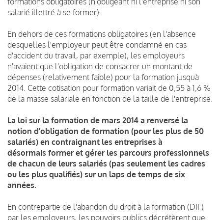
formations obligatoires (n'obligeant ni l'entreprise ni son
salarié illettré à se former).
En dehors de ces formations obligatoires (en l'absence
desquelles l'employeur peut être condamné en cas
d'accident du travail, par exemple), les employeurs
n'avaient que l'obligation de consacrer un montant de
dépenses (relativement faible) pour la formation jusquà
2014. Cette cotisation pour formation variait de 0,55 à 1,6 %
de la masse salariale en fonction de la taille de l'entreprise.
La loi sur la formation de mars 2014 a renversé la
notion d'obligation de formation (pour les plus de 50
salariés) en contraignant les entreprises à
désormais former et gérer les parcours professionnels
de chacun de leurs salariés (pas seulement les cadres
ou les plus qualifiés) sur un laps de temps de six
années.
En contrepartie de l'abandon du droit à la formation (DIF)
par les employeurs, les pouvoirs publics décrétèrent que