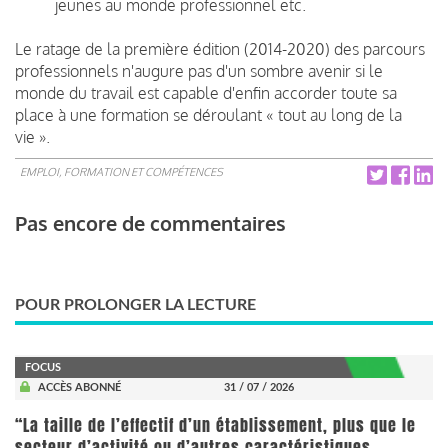
jeunes au monde professionnel etc.
Le ratage de la première édition (2014-2020) des parcours
professionnels n'augure pas d'un sombre avenir si le
monde du travail est capable d'enfin accorder toute sa
place à une formation se déroulant « tout au long de la
vie ».
EMPLOI, FORMATION ET COMPÉTENCES
Pas encore de commentaires
POUR PROLONGER LA LECTURE
FOCUS
ACCÈS ABONNÉ
31 / 07 / 2026
“La taille de l’effectif d’un établissement, plus que le
secteur d’activité ou d’autres caractéristiques