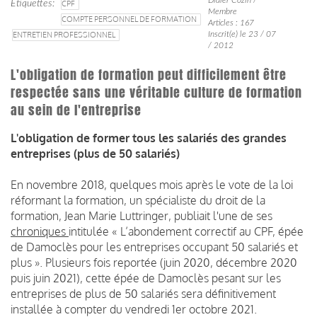
Étiquettes
CPF
Membre
COMPTE PERSONNEL DE FORMATION
Articles : 167
ENTRETIEN PROFESSIONNEL
Inscrit(e) le 23 / 07
/ 2012
L'obligation de formation peut difficilement être
respectée sans une véritable culture de formation
au sein de l'entreprise
L'obligation de former tous les salariés des grandes
entreprises (plus de 50 salariés)
En novembre 2018, quelques mois après le vote de la loi
réformant la formation, un spécialiste du droit de la
formation, Jean Marie Luttringer, publiait l'une de ses
chroniques
intitulée « L’abondement correctif au CPF, épée
de Damoclès pour les entreprises occupant 50 salariés et
plus ». Plusieurs fois reportée (juin 2020, décembre 2020
puis juin 2021), cette épée de Damoclès pesant sur les
entreprises de plus de 50 salariés sera définitivement
installée à compter du vendredi 1er octobre 2021.