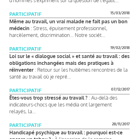
d'hommes s'expriment sur la question de l'égalit...
15/03/2018
PARTICIPATIF
Même au travail, un vrai malade ne fait pas un bon
médecin
: Stress, épuisement professionnel,
harcèlement, discrimination... Notre sociét...
19/02/2018
PARTICIPATIF
Loi sur le « dialogue social » et santé au travail : des
obligations inchangées mais des pratiques à
réinventer
: Retour sur les huitièmes rencontres de la
santé au travail où je repré...
07/12/2017
PARTICIPATIF
Êtes-vous trop stressé au travail ?
: Au-delà des
indicateurs-chocs que les média ont largement
relayés, la...
28/11/2017
PARTICIPATIF
Handicapé psychique au travail : pourquoi est-ce