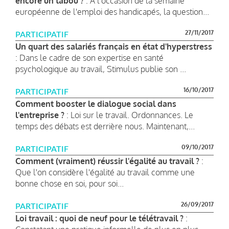
encore un tabou ?
: À l'occasion de la semaine
européenne de l'emploi des handicapés, la question...
27/11/2017
PARTICIPATIF
Un quart des salariés français en état d'hyperstress
: Dans le cadre de son expertise en santé
psychologique au travail, Stimulus publie son ...
16/10/2017
PARTICIPATIF
Comment booster le dialogue social dans
l'entreprise ?
: Loi sur le travail. Ordonnances. Le
temps des débats est derrière nous. Maintenant,...
09/10/2017
PARTICIPATIF
Comment (vraiment) réussir l'égalité au travail ?
:
Que l'on considère l'égalité au travail comme une
bonne chose en soi, pour soi...
26/09/2017
PARTICIPATIF
Loi travail : quoi de neuf pour le télétravail ?
: