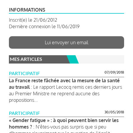
INFORMATIONS
Inscrit(e) le 21/06/2012
Dernière connexion le 11/06/2019
Lui envoyer un email
MES ARTICLES
07/09/2018
PARTICIPATIF
La France reste fâchée avec la mesure de la santé
au travail
: Le rapport Lecocq remis ces derniers jours
au Premier Ministre ne reprend aucune des
propositions...
30/05/2018
PARTICIPATIF
« Gender fatigue » : à quoi peuvent bien servir les
hommes ?
: N'êtes-vous pas surpris que si peu