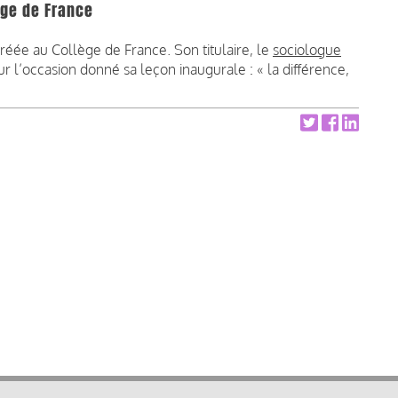
ège de France
 créée au Collège de France. Son titulaire, le
sociologue
ur l’occasion donné sa leçon inaugurale : « la différence,