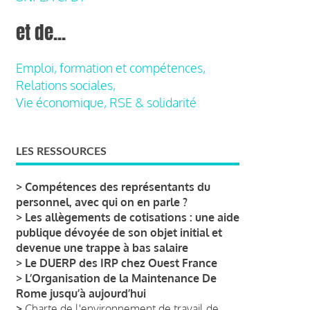
et de...
Emploi, formation et compétences,
Relations sociales,
Vie économique, RSE & solidarité
LES RESSOURCES
>
Compétences des représentants du
personnel, avec qui on en parle ?
>
Les allègements de cotisations : une aide
publique dévoyée de son objet initial et
devenue une trappe à bas salaire
>
Le DUERP des IRP chez Ouest France
>
L’Organisation de la Maintenance De
Rome jusqu’à aujourd’hui
>
Charte de l'environnement de travail de