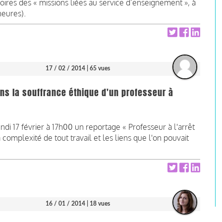
toires des « missions liées au service d’enseignement », à
heures).
17 / 02 / 2014
| 65 vues
ans la souffrance éthique d'un professeur à
di 17 février à 17h00 un reportage « Professeur à l'arrêt
a complexité de tout travail et les liens que l'on pouvait
16 / 01 / 2014
| 18 vues