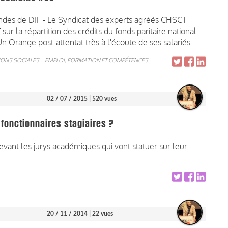
des de DIF - Le Syndicat des experts agréés CHSCT
r la répartition des crédits du fonds paritaire national -
n Orange post-attentat très à l'écoute de ses salariés
IONS SOCIALES
EMPLOI, FORMATION ET COMPÉTENCES
02 / 07 / 2015
| 520 vues
fonctionnaires stagiaires ?
evant les jurys académiques qui vont statuer sur leur
20 / 11 / 2014
| 22 vues