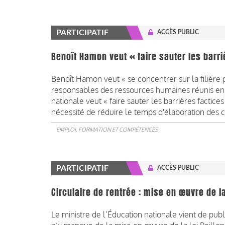
PARTICIPATIF
ACCÈS PUBLIC
Benoît Hamon veut « faire sauter les barriè
Benoît Hamon veut « se concentrer sur la filière pr
responsables des ressources humaines réunis en 
nationale veut « faire sauter les barrières factice
nécessité de réduire le temps d'élaboration des 
EMPLOI, FORMATION ET COMPÉTENCES
PARTICIPATIF
ACCÈS PUBLIC
Circulaire de rentrée : mise en œuvre de la
Le ministre de l’Éducation nationale vient de publ