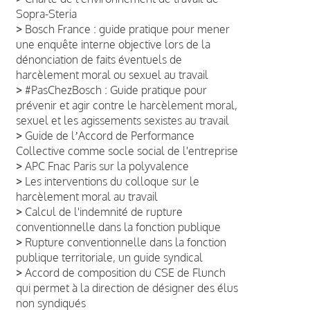
Sopra-Steria
>
Bosch France : guide pratique pour mener
une enquête interne objective lors de la
dénonciation de faits éventuels de
harcèlement moral ou sexuel au travail
>
#PasChezBosch : Guide pratique pour
prévenir et agir contre le harcèlement moral,
sexuel et les agissements sexistes au travail
>
Guide de lʼAccord de Performance
Collective comme socle social de l'entreprise
>
APC Fnac Paris sur la polyvalence
>
Les interventions du colloque sur le
harcèlement moral au travail
>
Calcul de l'indemnité de rupture
conventionnelle dans la fonction publique
>
Rupture conventionnelle dans la fonction
publique territoriale, un guide syndical
>
Accord de composition du CSE de Flunch
qui permet à la direction de désigner des élus
non syndiqués