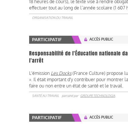
18 heures de cours), le texte vise à rendre obliga
effectuer tout au long de l’année scolaire (1 607 
ORGANISATION DU TRAVAIL
PARTICIPATIF
ACCÈS PUBLIC
Responsabilité de l'Éducation nationale d
l'arrêt
L'émission
Les Docks
(France Culture) propose lun
». Il était important d'y contribuer pour montrer l
faire ou non entre un état de santé et le travail.
SANTÉ AU TRAVAIL
parrainé par
GROUPE TECHNOLOGIA
PARTICIPATIF
ACCÈS PUBLIC