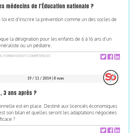
 les médecins de l’Éducation nationale ?
e loi est d’inscrire la prévention comme un des socles de
oque la désignation pour les enfants de 6 à 16 ans d’un
néraliste ou un pédiatre.
I, FORMATION ET COMPÉTENCES
19 / 11 / 2014
| 8 vues
e, 3 ans après ?
ionnelle est en place. Destiné aux licenciés économiques
est son bilan et quelles seront les adaptations négociées
ficace ?