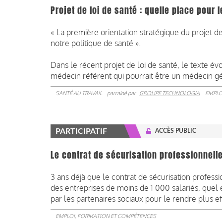
Projet de loi de santé : quelle place pour
« La première orientation stratégique du projet d
notre politique de santé ».
Dans le récent projet de loi de santé, le texte év
médecin référent qui pourrait être un médecin gé
SANTÉ AU TRAVAIL
parrainé par
GROUPE TECHNOLOGIA
EMPLO
PARTICIPATIF
ACCÈS PUBLIC
Le contrat de sécurisation professionnell
3 ans déjà que le contrat de sécurisation profess
des entreprises de moins de 1 000 salariés, quel 
par les partenaires sociaux pour le rendre plus ef
EMPLOI, FORMATION ET COMPÉTENCES