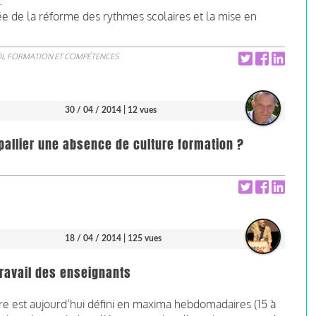
.
rée de la réforme des rythmes scolaires et la mise en
I, FORMATION ET COMPÉTENCES
30 / 04 / 2014
| 12 vues
pallier une absence de culture formation ?
18 / 04 / 2014
| 125 vues
travail des enseignants
re est aujourd’hui défini en maxima hebdomadaires (15 à