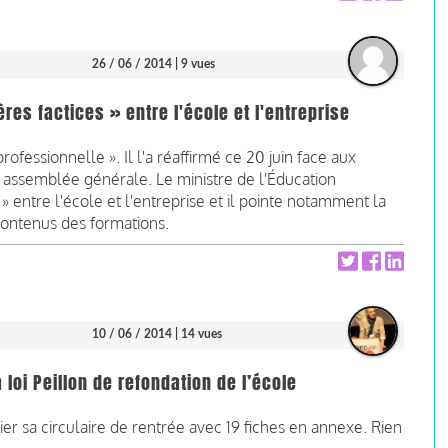
26 / 06 / 2014
| 9 vues
res factices » entre l'école et l'entreprise
ofessionnelle ». Il l'a réaffirmé ce 20 juin face aux
assemblée générale. Le ministre de l'Éducation
s » entre l'école et l'entreprise et il pointe notamment la
contenus des formations.
10 / 06 / 2014
| 14 vues
 loi Peillon de refondation de l’école
ier sa circulaire de rentrée avec 19 fiches en annexe. Rien