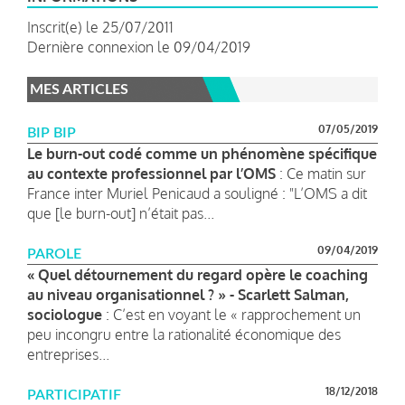
Inscrit(e) le 25/07/2011
Dernière connexion le 09/04/2019
MES ARTICLES
07/05/2019
BIP BIP
Le burn-out codé comme un phénomène spécifique
au contexte professionnel par l’OMS
: Ce matin sur
France inter Muriel Penicaud a souligné : "L’OMS a dit
que [le burn-out] n’était pas...
09/04/2019
PAROLE
« Quel détournement du regard opère le coaching
au niveau organisationnel ? » - Scarlett Salman,
sociologue
: C’est en voyant le « rapprochement un
peu incongru entre la rationalité économique des
entreprises...
18/12/2018
PARTICIPATIF