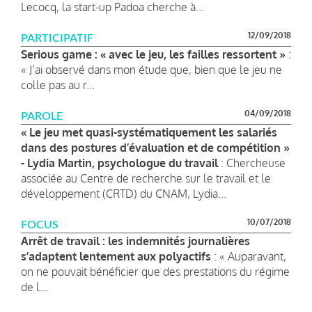
Lecocq, la start-up Padoa cherche à...
12/09/2018
PARTICIPATIF
Serious game : « avec le jeu, les failles ressortent »
:
« J’ai observé dans mon étude que, bien que le jeu ne
colle pas au r...
04/09/2018
PAROLE
« Le jeu met quasi-systématiquement les salariés
dans des postures d’évaluation et de compétition »
- Lydia Martin, psychologue du travail
: Chercheuse
associée au Centre de recherche sur le travail et le
développement (CRTD) du CNAM, Lydia...
10/07/2018
FOCUS
Arrêt de travail : les indemnités journalières
s’adaptent lentement aux polyactifs
: « Auparavant,
on ne pouvait bénéficier que des prestations du régime
de l...