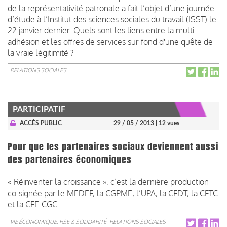
de la représentativité patronale a fait l’objet d’une journée
d’étude à l’Institut des sciences sociales du travail (ISST) le
22 janvier dernier. Quels sont les liens entre la multi-
adhésion et les offres de services sur fond d'une quête de
la vraie légitimité ?
RELATIONS SOCIALES
PARTICIPATIF
ACCÈS PUBLIC
29 / 05 / 2013
| 12 vues
Pour que les partenaires sociaux deviennent aussi
des partenaires économiques
« Réinventer la croissance », c’est la dernière production
co-signée par le MEDEF, la CGPME, l’UPA, la CFDT, la CFTC
et la CFE-CGC.
VIE ÉCONOMIQUE, RSE & SOLIDARITÉ
RELATIONS SOCIALES