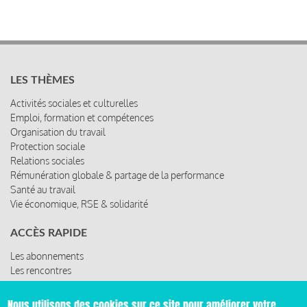
LES THÈMES
Activités sociales et culturelles
Emploi, formation et compétences
Organisation du travail
Protection sociale
Relations sociales
Rémunération globale & partage de la performance
Santé au travail
Vie économique, RSE & solidarité
ACCÈS RAPIDE
Les abonnements
Les rencontres
Les ressources
Nous utilisons des cookies sur ce site pour améliorer votre