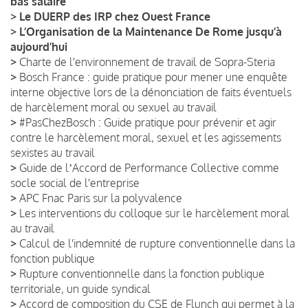
bas salaire
>
Le DUERP des IRP chez Ouest France
>
L’Organisation de la Maintenance De Rome jusqu’à
aujourd’hui
>
Charte de l'environnement de travail de Sopra-Steria
>
Bosch France : guide pratique pour mener une enquête
interne objective lors de la dénonciation de faits éventuels
de harcèlement moral ou sexuel au travail
>
#PasChezBosch : Guide pratique pour prévenir et agir
contre le harcèlement moral, sexuel et les agissements
sexistes au travail
>
Guide de lʼAccord de Performance Collective comme
socle social de l'entreprise
>
APC Fnac Paris sur la polyvalence
>
Les interventions du colloque sur le harcèlement moral
au travail
>
Calcul de l'indemnité de rupture conventionnelle dans la
fonction publique
>
Rupture conventionnelle dans la fonction publique
territoriale, un guide syndical
>
Accord de composition du CSE de Flunch qui permet à la