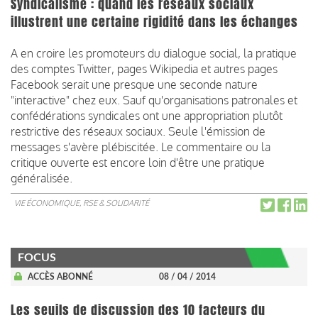
Syndicalisme : quand les réseaux sociaux
illustrent une certaine rigidité dans les échanges
A en croire les promoteurs du dialogue social, la pratique
des comptes Twitter, pages Wikipedia et autres pages
Facebook serait une presque une seconde nature
"interactive" chez eux. Sauf qu'organisations patronales et
confédérations syndicales ont une appropriation plutôt
restrictive des réseaux sociaux. Seule l'émission de
messages s'avère plébiscitée. Le commentaire ou la
critique ouverte est encore loin d'être une pratique
généralisée.
VIE ÉCONOMIQUE, RSE & SOLIDARITÉ
FOCUS
ACCÈS ABONNÉ
08 / 04 / 2014
Les seuils de discussion des 10 facteurs du