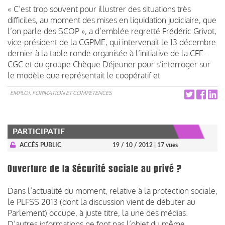
« C’est trop souvent pour illustrer des situations très
difficiles, au moment des mises en liquidation judiciaire, que
l’on parle des SCOP », a d’emblée regretté Frédéric Grivot,
vice-président de la CGPME, qui intervenait le 13 décembre
dernier à la table ronde organisée à l’initiative de la CFE-
CGC et du groupe Chèque Déjeuner pour s’interroger sur
le modèle que représentait le coopératif et
EMPLOI, FORMATION ET COMPÉTENCES
PARTICIPATIF
ACCÈS PUBLIC
19 / 10 / 2012
| 17 vues
Ouverture de la Sécurité sociale au privé ?
Dans l’actualité du moment, relative à la protection sociale,
le PLFSS 2013 (dont la discussion vient de débuter au
Parlement) occupe, à juste titre, la une des médias.
D’autres informations ne font pas l’objet du même