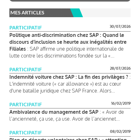
MES ARTICLES
30/07/2026
PARTICIPATIF
Politique anti-discrimination chez SAP : Quand le
discours d’inclusion se heurte aux inégalités entre
Filiales
: SAP affirme une politique internationale de
lutte contre les discriminations fondée sur la «...
28/07/2026
PARTICIPATIF
Indemnité voiture chez SAP : La fin des privilèges ?
:
L'indemnité voiture (« car allowance ») est au cœur
d'une bataille juridique chez SAP France. Alors...
16/02/2019
PARTICIPATIF
Ambivalence du management de SAP
: « Avoir de
l’ancienneté, ça use, ça use. Avoir de l’anciennet...
08/02/2019
PARTICIPATIF
Plan de départs volontaires chez SAP : « attention