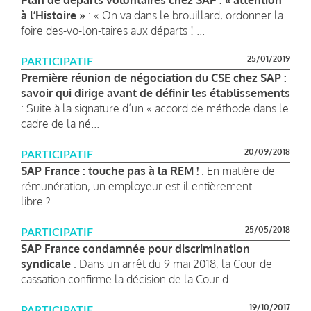
à l’Histoire »
: « On va dans le brouillard, ordonner la
foire des-vo-lon-taires aux départs ! ...
25/01/2019
PARTICIPATIF
Première réunion de négociation du CSE chez SAP :
savoir qui dirige avant de définir les établissements
: Suite à la signature d’un « accord de méthode dans le
cadre de la né...
20/09/2018
PARTICIPATIF
SAP France : touche pas à la REM !
: En matière de
rémunération, un employeur est-il entièrement
libre ?...
25/05/2018
PARTICIPATIF
SAP France condamnée pour discrimination
syndicale
: Dans un arrêt du 9 mai 2018, la Cour de
cassation confirme la décision de la Cour d...
19/10/2017
PARTICIPATIF