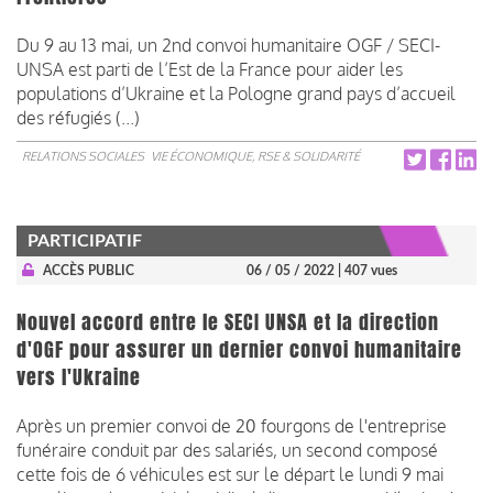
Du 9 au 13 mai, un 2nd convoi humanitaire OGF / SECI-
UNSA est parti de l’Est de la France pour aider les
populations d’Ukraine et la Pologne grand pays d’accueil
des réfugiés (...)
RELATIONS SOCIALES
VIE ÉCONOMIQUE, RSE & SOLIDARITÉ
PARTICIPATIF
ACCÈS PUBLIC
06 / 05 / 2022
| 407 vues
Nouvel accord entre le SECI UNSA et la direction
d'OGF pour assurer un dernier convoi humanitaire
vers l'Ukraine
Après un premier convoi de 20 fourgons de l'entreprise
funéraire conduit par des salariés, un second composé
cette fois de 6 véhicules est sur le départ le lundi 9 mai