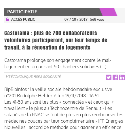
PARTICIPATIF
ACCÈS PUBLIC
07 / 10 / 2019
| 568 vues
Castorama : plus de 700 collaborateurs
volontaires participeront, sur leur temps de
travail, à la rénovation de logements
Castorama prolonge son engagement contre le mal-
logement en organisant 50 chantiers solidaires (...)
VIE ÉCONOMIQUE, RSE & SOLIDARITÉ
BipBipInfos : la veille sociale hebdomadaire exclusive
n°201
Rodolphe Helderlé
lun 19/11/2018 - 16:51
Les 41-50 ans sont les plus « connectés » et ceux qui «
travaillent » le plus au Technocentre de Renault - Les
salariés de la FNAC se font de plus en plus rembourser les
médecines douces par leur complémentaire - IFP Énergies
Nouvelles : accord de méthode pour gagner en efficience