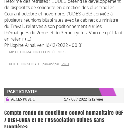
Réforme des retraites : L'UDES défend le développement
de dispositifs de solidarité en direction des plus fragiles
Courant octobre et novembre, l’UDES a été conviée à
plusieurs réunions bilatérales avec le cabinet du ministre
du Travail, relatives à son positionnement sur les
thématiques du 2eme et du 3eme cycles. Voici ce qu’il faut
en retenir (...)
Philippine Arnal
ven 16/12/2022 - 00:31
EMPLOI, FORMATION ET COMPÉTENCES
PROTECTION SOCIALE
parrainé par
MNH
PARTICIPATIF
ACCÈS PUBLIC
17 / 05 / 2022
| 212 vues
Compte rendu du deuxième convoi humanitaire OGF
/ SECI-UNSA et de l’Association Guides Sans
Frontières