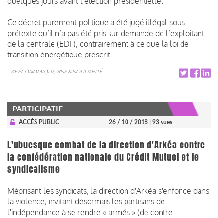
quelques jours avant l'élection présidentielle.
Ce décret purement politique a été jugé illégal sous
prétexte qu’il n’a pas été pris sur demande de l’exploitant
de la centrale (EDF), contrairement à ce que la loi de
transition énergétique prescrit.
VIE ÉCONOMIQUE, RSE & SOLIDARITÉ
PARTICIPATIF
ACCÈS PUBLIC
26 / 10 / 2018
| 93 vues
L'ubuesque combat de la direction d'Arkéa contre
la confédération nationale du Crédit Mutuel et le
syndicalisme
Méprisant les syndicats, la direction d'Arkéa s'enfonce dans
la violence, invitant désormais les partisans de
l'indépendance à se rendre « armés » (de contre-