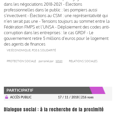
dans les négociations 2018-2021 - Élections
professionnelles dans le public : les pompiers aussi
s’invectivent - Élections au CSM : une représentativité qui
n’en serait pas une - Tensions toujours au sommet entre la
Fédération FMPS et l’UNSA - Déploiement des codes anti-
corruption dans les entreprises : le cas GRDF - Le
gouvernement retire 5 millions d’euros pour le logement
des agents de finances
VIE ÉCONOMIQUE, RSE & SOLIDARITÉ
PROTECTION SOCIALE
parrainé par
MNH
RELATIONS SOCIALES
PARTICIPATIF
ACCÈS PUBLIC
17 / 11 / 2018
| 216 vues
Dialogue social : à la recherche de la proximité