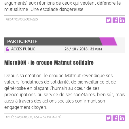
arguments) aux réunions de ceux qui veulent défendre le
mutualisme. Une escalade dangereuse.
RELATIONS SOCIALES
PARTICIPATIF
ACCÈS PUBLIC
26 / 10 / 2018
| 31 vues
MicroDON : le groupe Matmut solidaire
Depuis sa création, le groupe Matmut revendique ses
valeurs fondatrices de solidarité, de bienveillance et de
générosité en plaçant l’humain au cœur de ses
préoccupations, au service de ses sociétaires, bien sûr, mais
aussi à travers des actions sociales confirmant son
engagement citoyen.
VIE ÉCONOMIQUE, RSE & SOLIDARITÉ