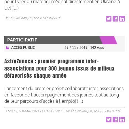
pour livrer du matériel médical directement en Ukraine à
Livl (...)
VIE ÉCONOMIQUE, RSE & SOLIDARITÉ
PARTICIPATIF
ACCÈS PUBLIC
29 / 11 / 2019
| 142 vues
AstraZeneca : premier programme inter-
associations pour 300 jeunes issus de milieux
défavorisés chaque année
Lancement du premier projet collaboratif inter-associations
en faveur de l’accompagnement des jeunes tout au long
de leur parcours d’accès à l’emploi (...)
EMPLOI, FORMATION ET COMPÉTENCES
VIE ÉCONOMIQUE, RSE & SOLIDARITÉ